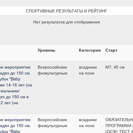
СПОРТИВНЫЕ РЕЗУЛЬТАТЫ И РЕЙТИНГ
Нет результатов для отображения
Уровень
Категория
Старт
ое мероприятие
Всероссийские
всадники
М7, 45 см
адях до 150 см.
физкультурные
на пони
Кубок "Baby
и 14-16 лет (на
 мальчики/
ях до 150 см в
2 лет (на
ое мероприятие
Всероссийские
всадники
ОБЯЗАТЕЛЬН
адях до 150 см.
физкультурные
на пони
ПРОГРАММА
Кубок "Baby
(ОСФ) ТЕСТ 