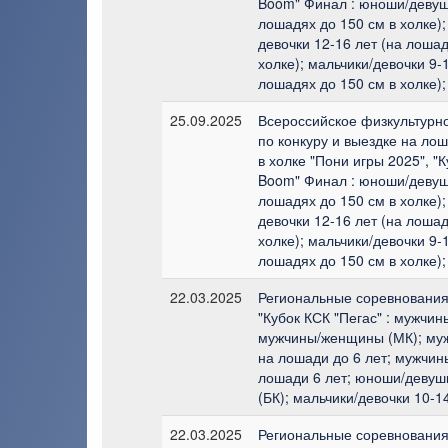
Boom" Финал : юноши/девушк
лошадях до 150 см в холке);
девочки 12-16 лет (на лошад
холке); мальчики/девочки 9-1
лошадях до 150 см в холке);
25.09.2025
Всероссийское физкультурн
по конкуру и выездке на лош
в холке "Пони игры 2025", "
Boom" Финал : юноши/девушк
лошадях до 150 см в холке);
девочки 12-16 лет (на лошад
холке); мальчики/девочки 9-1
лошадях до 150 см в холке);
22.03.2025
Региональные соревнования
"Кубок КСК "Пегас" : мужчин
мужчины/женщины (МК); м
на лошади до 6 лет; мужчи
лошади 6 лет; юноши/девушк
(БК); мальчики/девочки 10-14
22.03.2025
Региональные соревнования