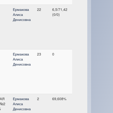
Ермакова
22
6,5/71,42
Алиса
(0/0)
Денисовна
Ермакова
23
0
Алиса
Денисовна
АЯ
Ермакова
2
69,608%
 №2
Алиса
Б
Денисовна