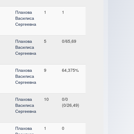
Плахова
1
1
Василиса
Сергеевна
Плахова
5
0/65,69
Василиса
Сергеевна
я
Плахова
9
64,375%
Василиса
Сергеевна
Плахова
10
0/0
Василиса
(0/26,49)
Сергеевна
Плахова
1
0
Василиса