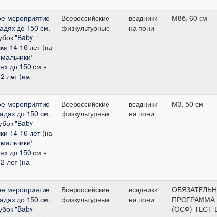
ое мероприятие
Всероссийские
всадники
М8б, 60 см
адях до 150 см.
физкультурные
на пони
Кубок "Baby
и 14-16 лет (на
 мальчики/
ях до 150 см в
2 лет (на
ое мероприятие
Всероссийские
всадники
М3, 50 см
адях до 150 см.
физкультурные
на пони
Кубок "Baby
и 14-16 лет (на
 мальчики/
ях до 150 см в
2 лет (на
ое мероприятие
Всероссийские
всадники
ОБЯЗАТЕЛЬН
адях до 150 см.
физкультурные
на пони
ПРОГРАММА
Кубок "Baby
(ОСФ) ТЕСТ 