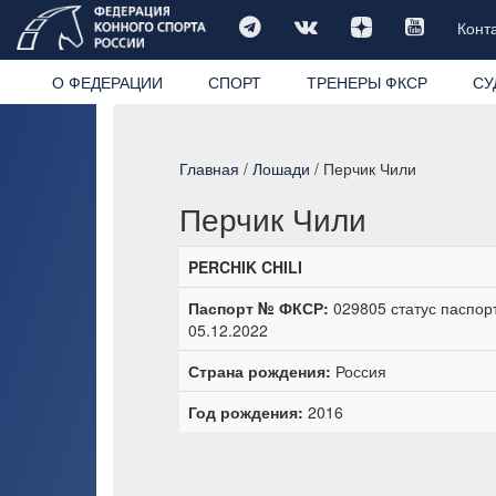
Конт
О ФЕДЕРАЦИИ
СПОРТ
ТРЕНЕРЫ ФКСР
СУ
Главная
/
Лошади
/ Перчик Чили
Перчик Чили
PERCHIK CHILI
Паспорт № ФКСР:
029805 статус паспор
05.12.2022
Страна рождения:
Россия
Год рождения:
2016