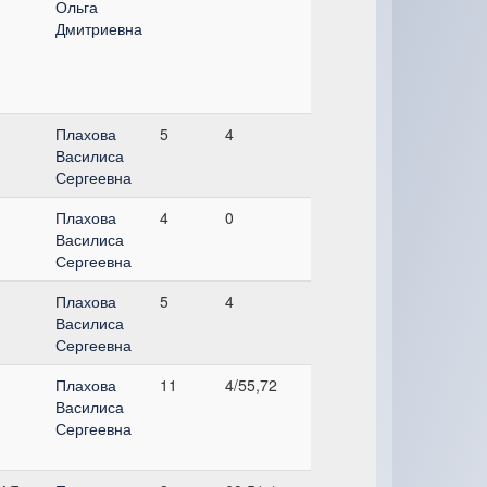
Ольга
Дмитриевна
Плахова
5
4
Василиса
Сергеевна
Плахова
4
0
Василиса
Сергеевна
Плахова
5
4
Василиса
Сергеевна
Плахова
11
4/55,72
Василиса
Сергеевна