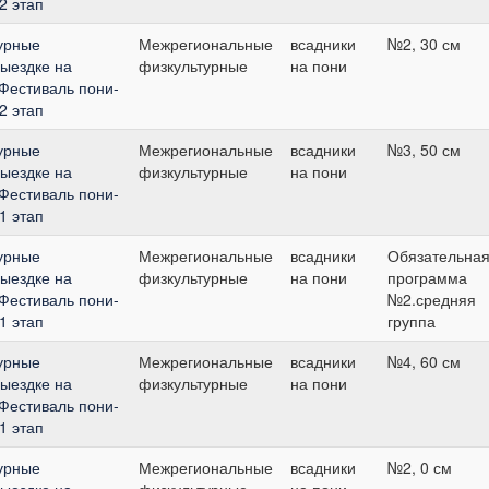
2 этап
урные
Межрегиональные
всадники
№2, 30 см
выездке на
физкультурные
на пони
"Фестиваль пони-
2 этап
урные
Межрегиональные
всадники
№3, 50 см
выездке на
физкультурные
на пони
"Фестиваль пони-
1 этап
урные
Межрегиональные
всадники
Обязательна
выездке на
физкультурные
на пони
программа
"Фестиваль пони-
№2.средняя
1 этап
группа
урные
Межрегиональные
всадники
№4, 60 см
выездке на
физкультурные
на пони
"Фестиваль пони-
1 этап
урные
Межрегиональные
всадники
№2, 0 см
выездке на
физкультурные
на пони