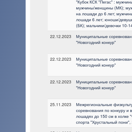
"Кубок КСК "Пегас" : мужчин
мужчины/женщины (МК); м
на лошади до 6 лет; мужчи
лошади 6 лет; юноши/девушк
(БК); мальчики/девочки 10-14
22.12.2023
Муниципальные соревновани
"Новогодний конкур"
22.12.2023
Муниципальные соревновани
"Новогодний конкур"
22.12.2023
Муниципальные соревновани
"Новогодний конкур"
25.11.2023
Межрегиональные физкульт
соревнования по конкуру и 
лошадях до 150 см в холке 
спорта "Хрустальный пони", 