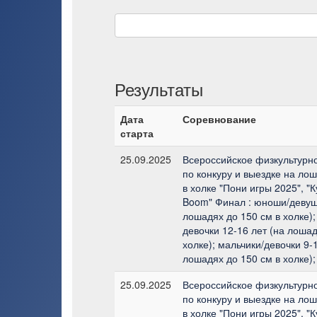
Результаты
Дата
Соревнование
старта
25.09.2025
Всероссийское физкультурн
по конкуру и выездке на лош
в холке "Пони игры 2025", "
Boom" Финал : юноши/девушк
лошадях до 150 см в холке);
девочки 12-16 лет (на лошад
холке); мальчики/девочки 9-1
лошадях до 150 см в холке);
25.09.2025
Всероссийское физкультурн
по конкуру и выездке на лош
в холке "Пони игры 2025", "