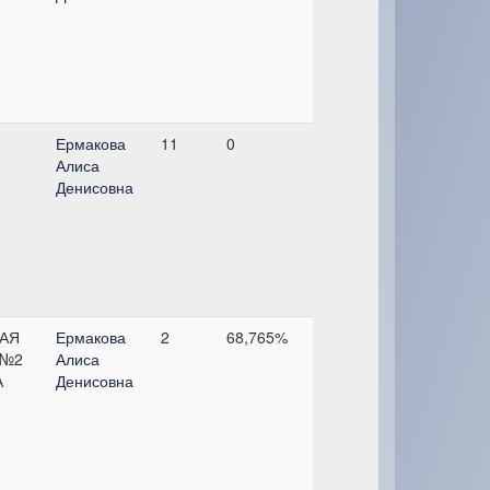
Ермакова
11
0
Алиса
Денисовна
АЯ
Ермакова
2
68,765%
 №2
Алиса
А
Денисовна