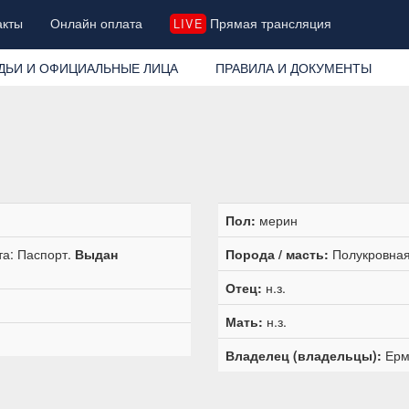
акты
Онлайн оплата
Прямая трансляция
LIVE
ДЬИ И ОФИЦИАЛЬНЫЕ ЛИЦА
ПРАВИЛА И ДОКУМЕНТЫ
Пол:
мерин
та: Паспорт.
Выдан
Порода / масть:
Полукровная
Отец:
н.з.
Мать:
н.з.
Владелец (владельцы):
Ерм