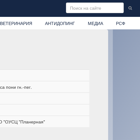
ВЕТЕРИНАРИЯ
АНТИДОПИНГ
МЕДИА
РСФ
а пони гн.-пег.
 "ОУСЦ "Планерная"