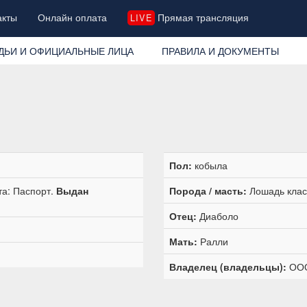
акты
Онлайн оплата
Прямая трансляция
LIVE
ДЬИ И ОФИЦИАЛЬНЫЕ ЛИЦА
ПРАВИЛА И ДОКУМЕНТЫ
Пол:
кобыла
та: Паспорт.
Выдан
Порода / масть:
Лошадь класс
Отец:
Диаболо
Мать:
Ралли
Владелец (владельцы):
ООО