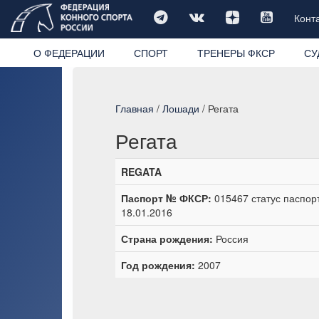
Конт
О ФЕДЕРАЦИИ
СПОРТ
ТРЕНЕРЫ ФКСР
СУ
Главная
/
Лошади
/ Регата
Регата
REGATA
Паспорт № ФКСР:
015467 статус паспор
18.01.2016
Страна рождения:
Россия
Год рождения:
2007