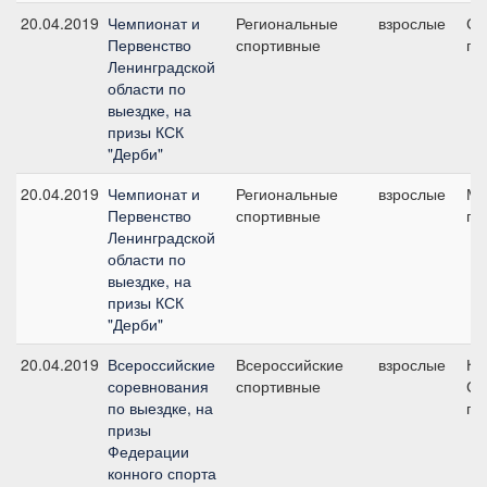
20.04.2019
Чемпионат и
Региональные
взрослые
Ср
Первенство
спортивные
пр
Ленинградской
области по
выездке, на
призы КСК
"Дерби"
20.04.2019
Чемпионат и
Региональные
взрослые
Ма
Первенство
спортивные
пр
Ленинградской
области по
выездке, на
призы КСК
"Дерби"
20.04.2019
Всероссийские
Всероссийские
взрослые
К
соревнования
спортивные
Ср
по выездке, на
пр
призы
Федерации
конного спорта