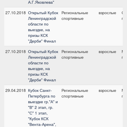
А.Г.Яковлева"
27.10.2018
Открытый Кубок
Региональные
взрослые
Ср
Ленинградской
спортивные
пр
области по
выездке, на
призы КСК
"Дерби" Финал
27.10.2018
Открытый Кубок
Региональные
взрослые
Ма
Ленинградской
спортивные
пр
области по
выездке, на
призы КСК
"Дерби" Финал
29.04.2018
Кубок Санкт-
Региональные
взрослые
Ма
Петербурга по
спортивные
пр
выездке гр."А" и
"В" 2 этап, гр.
"С" 1 этап,
"Кубок КСК
"Вента-Арена",