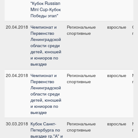
"Кубок Russian
Mini Cup-Кубок
Победы этап"
20.04.2018
Чемпионат и
Региональные
взрослые
Ср
Первенство
спортивные
пр
Ленинградской
области среди
детей, юношей
и юниоров по
выездке
20.04.2018
Чемпионат и
Региональные
взрослые
Ма
Первенство
спортивные
пр
Ленинградской
области среди
детей, юношей
и юниоров по
выездке
30.03.2018
Кубок Санкт-
Региональные
взрослые
Ма
Петербурга по
спортивные
пр
выездке гр."А" и