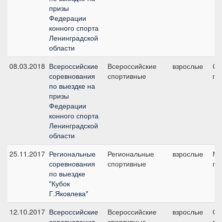
призы
Федерации
конного спорта
Ленинградской
области
08.03.2018
Всероссийские
Всероссийские
взрослые
Ср
соревнования
спортивные
пр
по выездке на
призы
Федерации
конного спорта
Ленинградской
области
25.11.2017
Региональные
Региональные
взрослые
Ма
соревнования
спортивные
пр
по выездке
"Кубок
Г.Яковлева"
12.10.2017
Всероссийские
Всероссийские
взрослые
Ср
соревнования
спортивные
пр