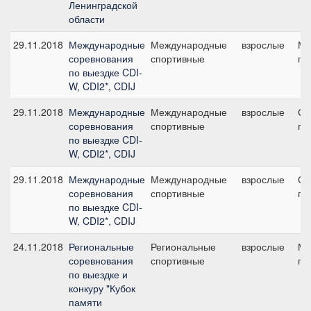
Ленинградской
области
29.11.2018
Международные
Международные
взрослые
Ма
соревнования
спортивные
пр
по выездке CDI-
W, CDI2*, CDIJ
29.11.2018
Международные
Международные
взрослые
Ср
соревнования
спортивные
пр
по выездке CDI-
W, CDI2*, CDIJ
29.11.2018
Международные
Международные
взрослые
Ср
соревнования
спортивные
пр
по выездке CDI-
W, CDI2*, CDIJ
24.11.2018
Региональные
Региональные
взрослые
Ма
соревнования
спортивные
пр
по выездке и
конкуру "Кубок
памяти