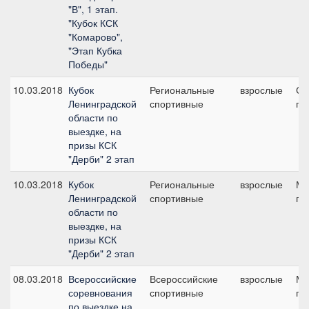
"В", 1 этап.
"Кубок КСК
"Комарово",
"Этап Кубка
Победы"
10.03.2018
Кубок
Региональные
взрослые
Ср
Ленинградской
спортивные
пр
области по
выездке, на
призы КСК
"Дерби" 2 этап
10.03.2018
Кубок
Региональные
взрослые
Ма
Ленинградской
спортивные
пр
области по
выездке, на
призы КСК
"Дерби" 2 этап
08.03.2018
Всероссийские
Всероссийские
взрослые
Ма
соревнования
спортивные
пр
по выездке на