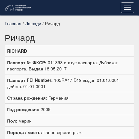
Toggl
navig
Главная
/
Лошади
/ Ричард
Ричард
RICHARD
Паспорт № ФКСР:
011398 статус паспорта: Дубликат
паспорта.
Выдан
18.05.2017
Паспорт FEI Number:
105RA47 D19 выдан 01.01.0001
действ. 01.01.0001
Страна рождения:
Германия
Год рождения:
2009
Пол:
мерин
Порода / масть:
Ганноверская рыж.