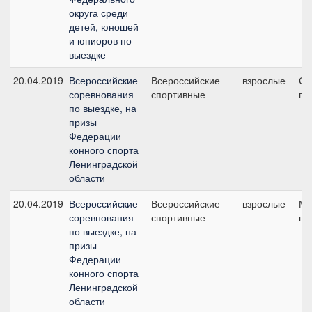
округа среди
детей, юношей
и юниоров по
выездке
20.04.2019
Всероссийские
Всероссийские
взрослые
Ср
соревнования
спортивные
пр
по выездке, на
призы
Федерации
конного спорта
Ленинградской
области
20.04.2019
Всероссийские
Всероссийские
взрослые
Ма
соревнования
спортивные
пр
по выездке, на
призы
Федерации
конного спорта
Ленинградской
области