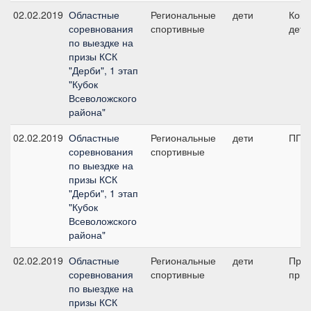
02.02.2019
Областные
Региональные
дети
Кома
соревнования
спортивные
дети
по выездке на
призы КСК
"Дерби", 1 этап
"Кубок
Всеволожского
района"
02.02.2019
Областные
Региональные
дети
ПП А
соревнования
спортивные
по выездке на
призы КСК
"Дерби", 1 этап
"Кубок
Всеволожского
района"
02.02.2019
Областные
Региональные
дети
Пред
соревнования
спортивные
приз
по выездке на
призы КСК