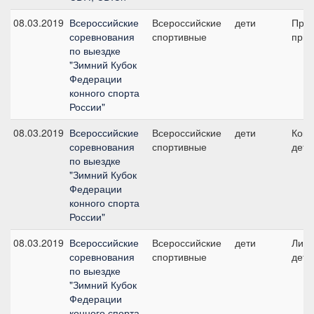
08.03.2019
Всероссийские
Всероссийские
дети
Пред
соревнования
спортивные
приз
по выездке
"Зимний Кубок
Федерации
конного спорта
России"
08.03.2019
Всероссийские
Всероссийские
дети
Кома
соревнования
спортивные
дети
по выездке
"Зимний Кубок
Федерации
конного спорта
России"
08.03.2019
Всероссийские
Всероссийские
дети
Личн
соревнования
спортивные
дети
по выездке
"Зимний Кубок
Федерации
конного спорта