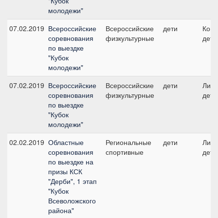
"Кубок
молодежи"
07.02.2019
Всероссийские
Всероссийские
дети
Кома
соревнования
физкультурные
дети
по выездке
"Кубок
молодежи"
07.02.2019
Всероссийские
Всероссийские
дети
Личн
соревнования
физкультурные
дети
по выездке
"Кубок
молодежи"
02.02.2019
Областные
Региональные
дети
Личн
соревнования
спортивные
дети
по выездке на
призы КСК
"Дерби", 1 этап
"Кубок
Всеволожского
района"