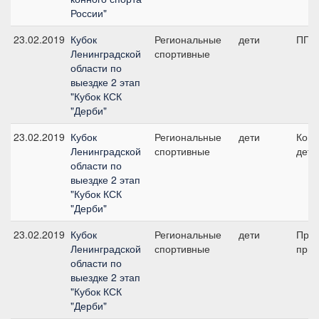
России"
23.02.2019
Кубок
Региональные
дети
ПП А
Ленинградской
спортивные
области по
выездке 2 этап
"Кубок КСК
"Дерби"
23.02.2019
Кубок
Региональные
дети
Кома
Ленинградской
спортивные
дети
области по
выездке 2 этап
"Кубок КСК
"Дерби"
23.02.2019
Кубок
Региональные
дети
Пред
Ленинградской
спортивные
приз
области по
выездке 2 этап
"Кубок КСК
"Дерби"