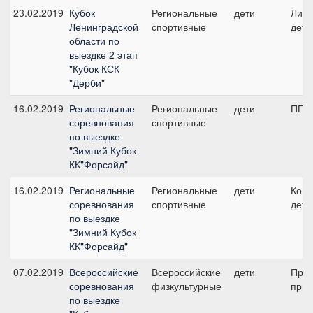
23.02.2019
Кубок
Региональные
дети
Личн
Ленинградской
спортивные
дети
области по
выездке 2 этап
"Кубок КСК
"Дерби"
16.02.2019
Региональные
Региональные
дети
ПП А
соревнования
спортивные
по выездке
"Зимний Кубок
КК"Форсайд"
16.02.2019
Региональные
Региональные
дети
Кома
соревнования
спортивные
дети
по выездке
"Зимний Кубок
КК"Форсайд"
07.02.2019
Всероссийские
Всероссийские
дети
Пред
соревнования
физкультурные
приз
по выездке