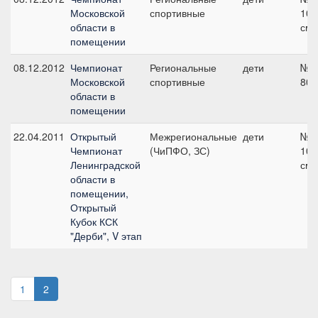
Московской
спортивные
100
области в
см
помещении
08.12.2012
Чемпионат
Региональные
дети
№4
Московской
спортивные
80 
области в
помещении
22.04.2011
Открытый
Межрегиональные
дети
№2
Чемпионат
(ЧиПФО, ЗС)
105
Ленинградской
см
области в
помещении,
Открытый
Кубок КСК
"Дерби", V этап
1
2