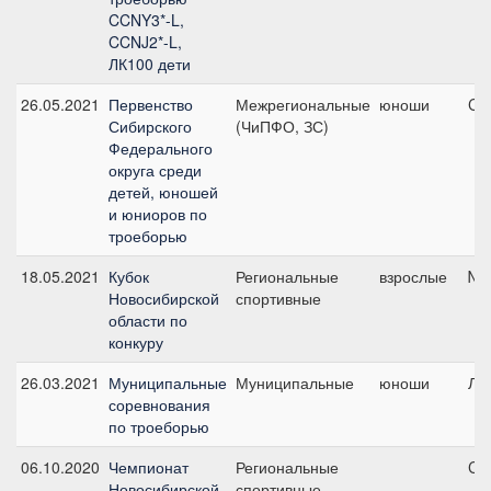
CCNY3*-L,
CCNJ2*-L,
ЛК100 дети
26.05.2021
Первенство
Межрегиональные
юноши
CC
Сибирского
(ЧиПФО, ЗС)
Федерального
округа среди
детей, юношей
и юниоров по
троеборью
18.05.2021
Кубок
Региональные
взрослые
№1
Новосибирской
спортивные
области по
конкуру
26.03.2021
Муниципальные
Муниципальные
юноши
ЛК
соревнования
по троеборью
06.10.2020
Чемпионат
Региональные
CC
Новосибирской
спортивные