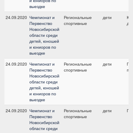
и юниоров по
выездке
24.09.2020
Чемпионат и
Региональные
дети
Ко
Первенство
спортивные
де
Новосибирской
области среди
детей, юношей
и юниоров по
выездке
24.09.2020
Чемпионат и
Региональные
дети
Пр
Первенство
спортивные
при
Новосибирской
области среди
детей, юношей
и юниоров по
выездке
24.09.2020
Чемпионат и
Региональные
дети
ПП
Первенство
спортивные
Новосибирской
области среди