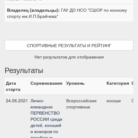
Владелец (владельцы):
ГАУ ДО НСО "СШОР по конному
спорту им.И.П.Брайчева"
СПОРТИВНЫЕ РЕЗУЛЬТАТЫ И РЕЙТИНГ
Нет результатов для отображения
Результаты
Дата
Соревнование
Уровень
Категория
Ст
старта
24.06.2021
Лично-
Всероссийские
юноши
CC
командное
спортивные
ПЕРВЕНСТВО
РОССИИ среди
детей, юношей
и юниоров по
троеборью