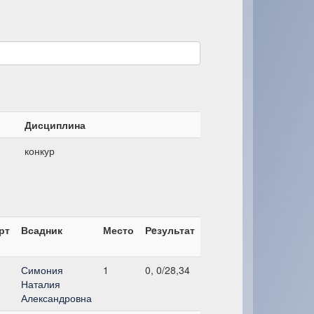
Дисциплина
конкур
рт
Всадник
Место
Рeзультат
Симония
1
0, 0/28,34
Наталия
Александровна