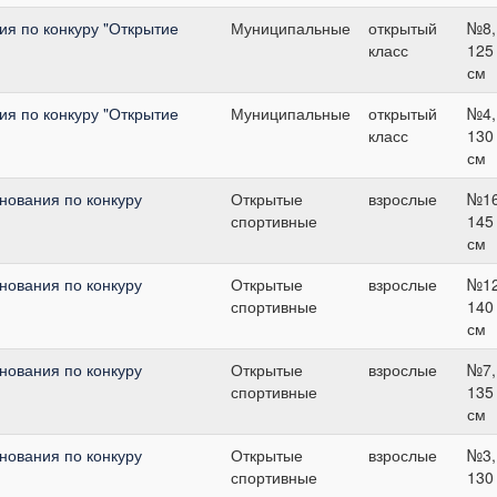
я по конкуру "Открытие
Муниципальные
открытый
№8,
класс
125
см
я по конкуру "Открытие
Муниципальные
открытый
№4,
класс
130
см
нования по конкуру
Открытые
взрослые
№16
спортивные
145
см
нования по конкуру
Открытые
взрослые
№12
спортивные
140
см
нования по конкуру
Открытые
взрослые
№7,
спортивные
135
см
нования по конкуру
Открытые
взрослые
№3,
спортивные
130