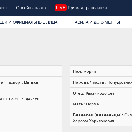
акты
Онлайн оплата
Прямая трансляция
LIVE
ДЬИ И ОФИЦИАЛЬНЫЕ ЛИЦА
ПРАВИЛА И ДОКУМЕНТЫ
Пол:
мерин
та: Паспорт.
Выдан
Порода / масть:
Полукровная
Отец:
Квазимодо Зет
 01.04.2019 действ.
Мать:
Норма
Владелец (владельцы):
Сим
Харлам Харитонович