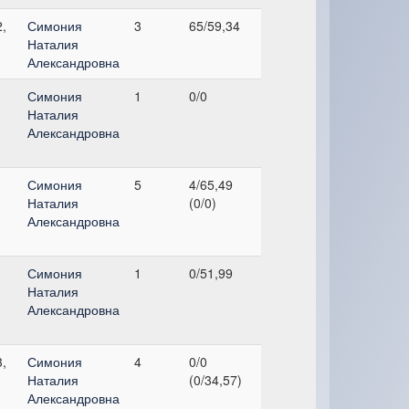
,
Симония
3
65/59,34
Наталия
Александровна
Симония
1
0/0
Наталия
Александровна
Симония
5
4/65,49
Наталия
(0/0)
Александровна
Симония
1
0/51,99
Наталия
Александровна
,
Симония
4
0/0
Наталия
(0/34,57)
Александровна