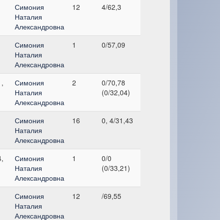
Симония
12
4/62,3
Наталия
Александровна
Симония
1
0/57,09
Наталия
Александровна
,
Симония
2
0/70,78
Наталия
(0/32,04)
Александровна
Симония
16
0, 4/31,43
Наталия
Александровна
,
Симония
1
0/0
Наталия
(0/33,21)
Александровна
Симония
12
/69,55
Наталия
Александровна