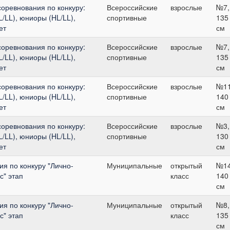
оревнования по конкуру:
Всероссийские
взрослые
№7,
/LL), юниоры (HL/LL),
спортивные
135
ет
см
оревнования по конкуру:
Всероссийские
взрослые
№7,
/LL), юниоры (HL/LL),
спортивные
135
ет
см
оревнования по конкуру:
Всероссийские
взрослые
№11
/LL), юниоры (HL/LL),
спортивные
140
ет
см
оревнования по конкуру:
Всероссийские
взрослые
№3,
/LL), юниоры (HL/LL),
спортивные
130
ет
см
я по конкуру "Лично-
Муниципальные
открытый
№14
" этап
класс
140
см
я по конкуру "Лично-
Муниципальные
открытый
№8,
" этап
класс
135
см