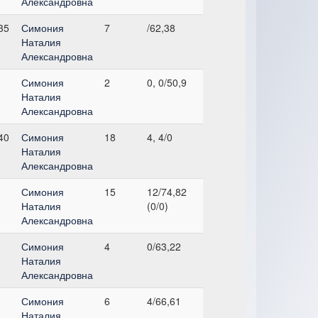
Александровна
35
Симония
7
/62,38
Наталия
Александровна
Симония
2
0, 0/50,9
Наталия
Александровна
40
Симония
18
4, 4/0
Наталия
Александровна
Симония
15
12/74,82
Наталия
(0/0)
Александровна
Симония
4
0/63,22
Наталия
Александровна
Симония
6
4/66,61
Наталия