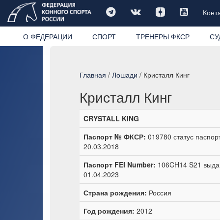
Конт
О ФЕДЕРАЦИИ
СПОРТ
ТРЕНЕРЫ ФКСР
СУ
Главная
/
Лошади
/ Кристалл Кинг
Кристалл Кинг
CRYSTALL KING
Паспорт № ФКСР:
019780 статус паспор
20.03.2018
Паспорт FEI Number:
106CH14 S21 выдан
01.04.2023
Страна рождения:
Россия
Год рождения:
2012