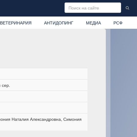
ВЕТЕРИНАРИЯ
АНТИДОПИНГ
МЕДИА
РСФ
 сер.
ония Наталия Александровна, Симония