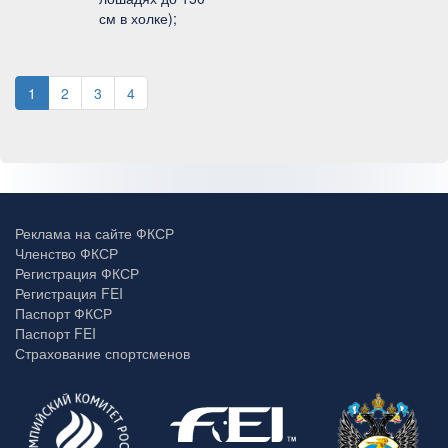
см в холке);
1
2
3
4
Реклама на сайте ФКСР
Членство ФКСР
Регистрация ФКСР
Регистрация FEI
Паспорт ФКСР
Паспорт FEI
Страхование спортсменов