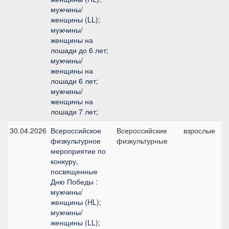
мужчины/
женщины (LL);
мужчины/
женщины на
лошади до 6 лет;
мужчины/
женщины на
лошади 6 лет;
мужчины/
женщины на
лошади 7 лет;
30.04.2026
Всероссийское
Всероссийские
взрослые
1
физкультурное
физкультурные
мероприятие по
конкуру,
посвященные
Дню Победы :
мужчины/
женщины (HL);
мужчины/
женщины (LL);