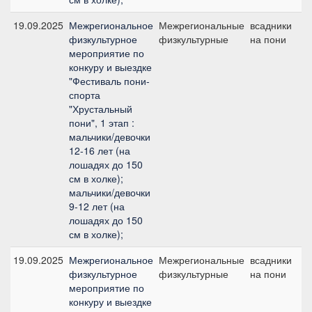
19.09.2025
Межрегиональное
Межрегиональные
всадники
,
физкультурное
физкультурные
на пони
мероприятие по
конкуру и выездке
"Фестиваль пони-
спорта
"Хрустальный
пони", 1 этап :
мальчики/девочки
12-16 лет (на
лошадях до 150
см в холке);
мальчики/девочки
9-12 лет (на
лошадях до 150
см в холке);
19.09.2025
Межрегиональное
Межрегиональные
всадники
,
физкультурное
физкультурные
на пони
мероприятие по
конкуру и выездке