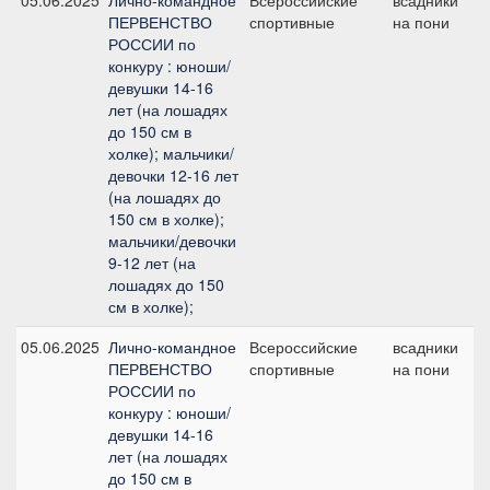
05.06.2025
Лично-командное
Всероссийские
всадники
№
ПЕРВЕНСТВО
спортивные
на пони
РОССИИ по
конкуру : юноши/
девушки 14-16
лет (на лошадях
до 150 см в
холке); мальчики/
девочки 12-16 лет
(на лошадях до
150 см в холке);
мальчики/девочки
9-12 лет (на
лошадях до 150
см в холке);
05.06.2025
Лично-командное
Всероссийские
всадники
№
ПЕРВЕНСТВО
спортивные
на пони
РОССИИ по
конкуру : юноши/
девушки 14-16
лет (на лошадях
до 150 см в