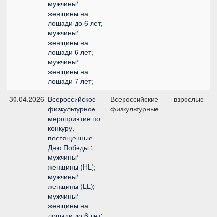
мужчины/
женщины на
лошади до 6 лет;
мужчины/
женщины на
лошади 6 лет;
мужчины/
женщины на
лошади 7 лет;
30.04.2026
Всероссийское
Всероссийские
взрослые
1
физкультурное
физкультурные
мероприятие по
конкуру,
посвященные
Дню Победы :
мужчины/
женщины (HL);
мужчины/
женщины (LL);
мужчины/
женщины на
лошади до 6 лет;