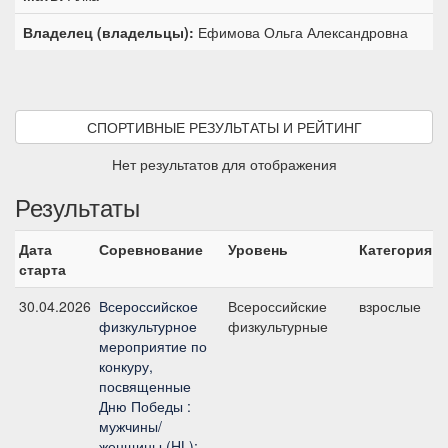
Владелец (владельцы):
Ефимова Ольга Александровна
СПОРТИВНЫЕ РЕЗУЛЬТАТЫ И РЕЙТИНГ
Нет результатов для отображения
Результаты
Дата
Соревнование
Уровень
Категория
старта
30.04.2026
Всероссийское
Всероссийские
взрослые
1
физкультурное
физкультурные
мероприятие по
конкуру,
посвященные
Дню Победы :
мужчины/
женщины (HL);