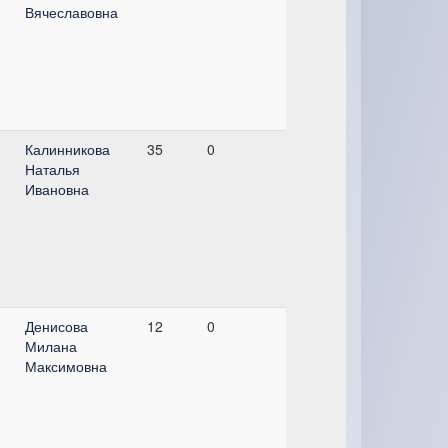
Вячеславовна
Калинникова
35
0
Наталья
Ивановна
Денисова
12
0
Милана
Максимовна