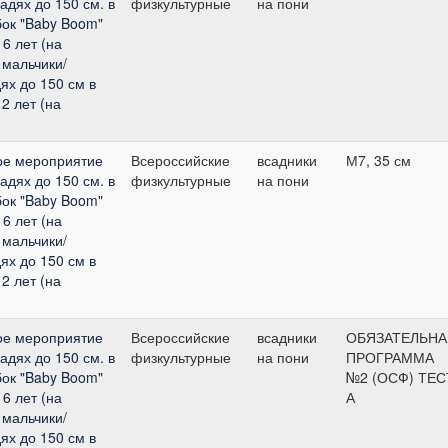
адях до 150 см. в
физкультурные
на пони
бок "Baby Boom"
6 лет (на
 мальчики/
ях до 150 см в
2 лет (на
ое мероприятие
Всероссийские
всадники
М7, 35 см
адях до 150 см. в
физкультурные
на пони
бок "Baby Boom"
6 лет (на
 мальчики/
ях до 150 см в
2 лет (на
ое мероприятие
Всероссийские
всадники
ОБЯЗАТЕЛЬНА
адях до 150 см. в
физкультурные
на пони
ПРОГРАММА
бок "Baby Boom"
№2 (ОСФ) ТЕС
6 лет (на
А
 мальчики/
ях до 150 см в