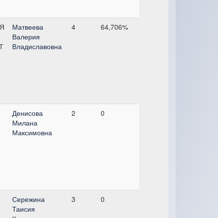
Я
Матвеева
4
64,706%
Валерия
Т
Владиславовна
Денисова
2
0
Милана
Максимовна
Сережина
3
0
Таисия