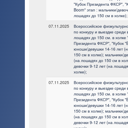
"Кубок Президента ФКСР", "
Boom" этап : мальчики/девоч
лошадях до 150 см в холке);
07.11.2025
Всероссийское физкультурн
по конкуру и выездке среди 
лошадях до 150 см. в холке 
Президента ФКСР", "Кубок "
юноши/девушки 14-16 лет (
150 см в холке); мальчики/д
(на лошадях до 150 см в хол
девочки 9-12 лет (на лошадя
холке);
07.11.2025
Всероссийское физкультурн
по конкуру и выездке среди 
лошадях до 150 см. в холке 
Президента ФКСР", "Кубок "
юноши/девушки 14-16 лет (
150 см в холке); мальчики/д
(на лошадях до 150 см в хол
девочки 9-12 лет (на лошадя
холке);