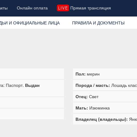
акты
Онлайн оплата
Прямая трансляция
LIVE
ДЬИ И ОФИЦИАЛЬНЫЕ ЛИЦА
ПРАВИЛА И ДОКУМЕНТЫ
Пол:
мерин
та: Паспорт.
Выдан
Порода / масть:
Лошадь клас
Отец:
Свет
Мать:
Изюминка
Владелец (владельцы):
Янк