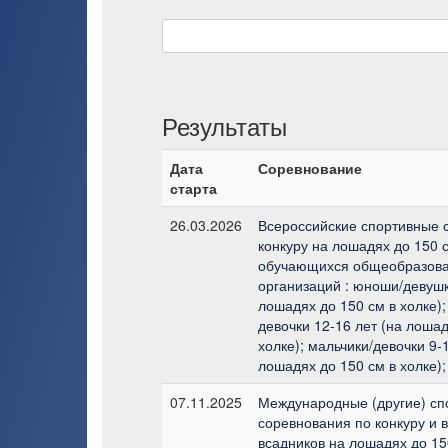
Результаты
Дата
Соревнование
старта
26.03.2026
Всероссийские спортивные 
конкуру на лошадях до 150 с
обучающихся общеобразов
организаций : юноши/девушк
лошадях до 150 см в холке);
девочки 12-16 лет (на лошад
холке); мальчики/девочки 9-1
лошадях до 150 см в холке);
07.11.2025
Международные (другие) сп
соревнования по конкуру и 
всадников на лошадях до 150