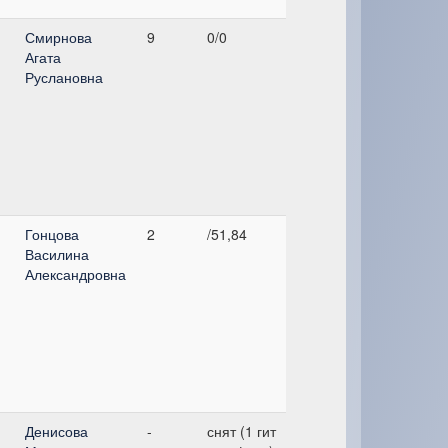
Смирнова
9
0/0
Агата
Руслановна
Гонцова
2
/51,84
Василина
Александровна
Денисова
-
снят (1 гит