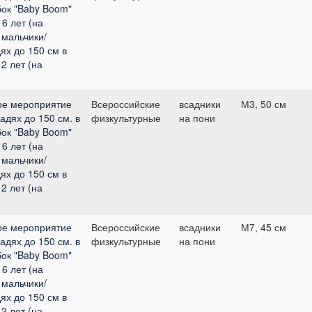
бок "Baby Boom"
6 лет (на
 мальчики/
ях до 150 см в
2 лет (на
ое мероприятие
Всероссийские
всадники
М3, 50 см
адях до 150 см. в
физкультурные
на пони
бок "Baby Boom"
6 лет (на
 мальчики/
ях до 150 см в
2 лет (на
ое мероприятие
Всероссийские
всадники
М7, 45 см
адях до 150 см. в
физкультурные
на пони
бок "Baby Boom"
6 лет (на
 мальчики/
ях до 150 см в
2 лет (на