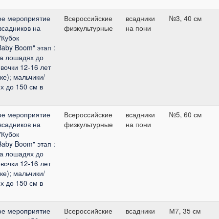
ое мероприятие
Всероссийские
всадники
№3, 40 см
всадников на
физкультурные
на пони
"Кубок
Baby Boom" этап :
на лошадях до
евочки 12-16 лет
ке); мальчики/
х до 150 см в
ое мероприятие
Всероссийские
всадники
№5, 60 см
всадников на
физкультурные
на пони
"Кубок
Baby Boom" этап :
на лошадях до
евочки 12-16 лет
ке); мальчики/
х до 150 см в
ое мероприятие
Всероссийские
всадники
М7, 35 см