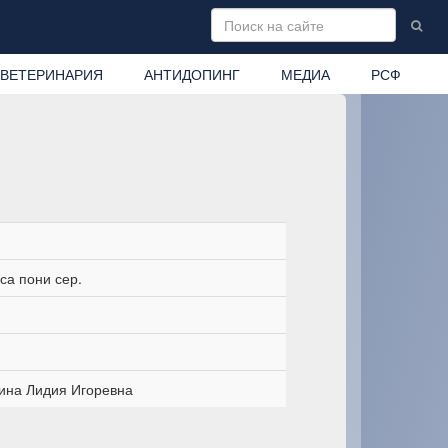
ВЕТЕРИНАРИЯ
АНТИДОПИНГ
МЕДИА
РСФ
са пони сер.
ина Лидия Игоревна