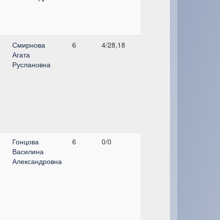
Смирнова
6
4/28,18
Агата
Руслановна
Гонцова
6
0/0
Василина
Александровна