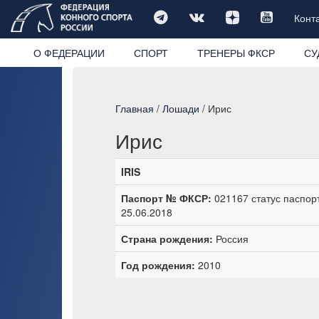
Конт
О ФЕДЕРАЦИИ
СПОРТ
ТРЕНЕРЫ ФКСР
СУ
Главная
/
Лошади
/ Ирис
Ирис
IRIS
Паспорт № ФКСР:
021167 статус паспор
25.06.2018
Страна рождения:
Россия
Год рождения:
2010