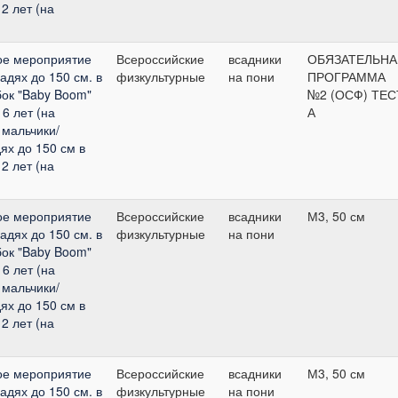
2 лет (на
ое мероприятие
Всероссийские
всадники
ОБЯЗАТЕЛЬНА
адях до 150 см. в
физкультурные
на пони
ПРОГРАММА
бок "Baby Boom"
№2 (ОСФ) ТЕС
6 лет (на
А
 мальчики/
ях до 150 см в
2 лет (на
ое мероприятие
Всероссийские
всадники
М3, 50 см
адях до 150 см. в
физкультурные
на пони
бок "Baby Boom"
6 лет (на
 мальчики/
ях до 150 см в
2 лет (на
ое мероприятие
Всероссийские
всадники
М3, 50 см
адях до 150 см. в
физкультурные
на пони