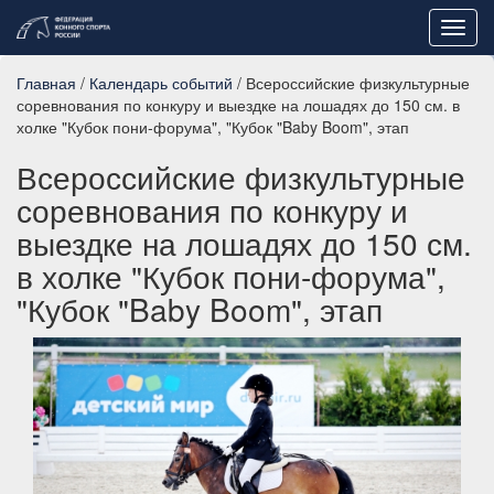
Toggl
navig
Главная
/
Календарь событий
/ Всероссийские физкультурные
соревнования по конкуру и выездке на лошадях до 150 см. в
холке "Кубок пони-форума", "Кубок "Baby Boom", этап
Всероссийские физкультурные
соревнования по конкуру и
выездке на лошадях до 150 см.
в холке "Кубок пони-форума",
"Кубок "Baby Boom", этап