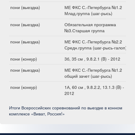
пони (выездка)
МЕ ФКС С.-Петербурга №1.2
Млад.группа (шаг-рысь)
пони (выездка)
Обязательная программа
№3.Старшая группа
пони (выездка)
МЕ ФКС С.-Петербурга №2.2
Средн.группа (шаг-рысь-галоп)
пони (конкур)
3б, 35 см , 9.8.2.1 (B) - 2012
пони (выездка)
МЕ ФКС С.-Петербурга №1.2
общий зачет (шаг-рысь)
пони (конкур)
1А, 60 см , 9.8.2.2, 13.1.3 (B) -
2012
Итоги Всероссийских соревнований по выездке в конном
комплексе «Виват, Россия!»