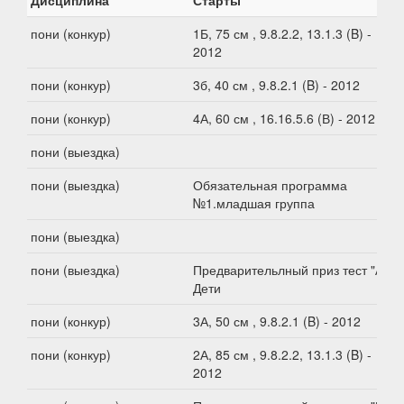
Дисциплина
Старты
пони (конкур)
1Б, 75 см , 9.8.2.2, 13.1.3 (B) -
2012
пони (конкур)
3б, 40 см , 9.8.2.1 (B) - 2012
пони (конкур)
4А, 60 см , 16.16.5.6 (В) - 2012
пони (выездка)
пони (выездка)
Обязательная программа
№1.младшая группа
пони (выездка)
пони (выездка)
Предварительлный приз тест "А".
Дети
пони (конкур)
3А, 50 см , 9.8.2.1 (B) - 2012
пони (конкур)
2А, 85 см , 9.8.2.2, 13.1.3 (B) -
2012