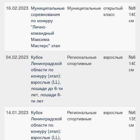
16.02.2023
Муниципальные
Муниципальные
открытый
№8,
соревнования
класс
140
по конкуру
см
"Лично-
командный
Максима
Мастерс" этап
04.02.2023
Кубок
Региональные
взрослые
№6,
Ленинградской
спортивные
140
области по
см
конкуру (этап):
взрослые (LL),
лошади до 6-ти
лет, лошади 6-
ти лет
14.01.2023
Кубок
Региональные
взрослые
№6,
Ленинградской
спортивные
135
области по
см
конкуру (этап):
взрослые (LL),