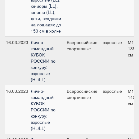
юниоры (LL),
юноши (LL),
дети, всадники
на лошадях до
150 см в холке
16.03.2023
Лично-
Всероссийские
взрослые
М135
командный
спортивные
135
КУБОК
см
РОССИИ по
конкуру:
взрослые
(HL\LL)
16.03.2023
Лично-
Всероссийские
взрослые
М140
командный
спортивные
140
КУБОК
см
РОССИИ по
конкуру:
взрослые
(HL\LL)