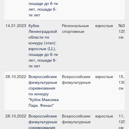
лошади до 6-ти
лет, лошади 6-
ти лет
14.01.2023
Кубок
Региональные
взрослые
№3,
Ленинградской
спортивные
125
области по
см
конкуру (этап):
взрослые (LL),
лошади до 6-ти
лет, лошади 6-
ти лет
28.10.2022
Всероссийские
Всероссийские
взрослые
15,
физкультурные
физкультурные
130
соревнования
см
по конкуру
"Кубок Максима
Парк. Финал"
28.10.2022
Всероссийские
Всероссийские
взрослые
11,
физкультурные
физкультурные
125
соревнования
см