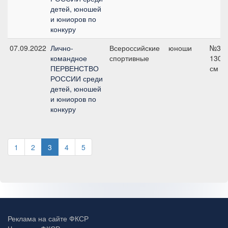
детей, юношей
и юниоров по
конкуру
07.09.2022
Лично-
Всероссийские
юноши
№3,
командное
спортивные
130
ПЕРВЕНСТВО
см
РОССИИ среди
детей, юношей
и юниоров по
конкуру
1
2
3
4
5
Реклама на сайте ФКСР