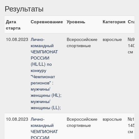
Результаты
Дата
Соревнование
Уровень
Категория
Стар
старта
10.08.2023
Лично-
Всероссийские
взрослые
№9,
командный
спортивные
140
ЧЕМПИОНАТ
см
РОССИИ
(HL/LL) по
конкуру
"Чемпионат
регионов" :
мужчины/
женщины (HL);
мужчины/
женщины (LL);
10.08.2023
Лично-
Всероссийские
взрослые
№14,
командный
спортивные
145
ЧЕМПИОНАТ
см
РОССИИ