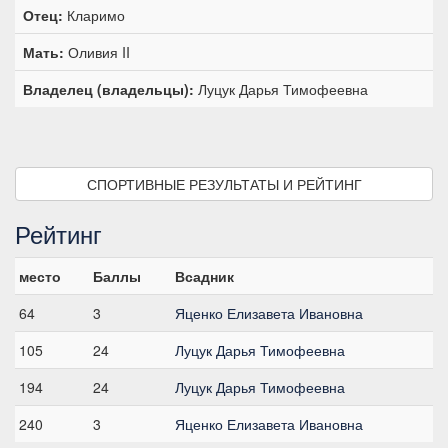
Отец:
Кларимо
Мать:
Оливия II
Владелец (владельцы):
Луцук Дарья Тимофеевна
СПОРТИВНЫЕ РЕЗУЛЬТАТЫ И РЕЙТИНГ
Рейтинг
место
Баллы
Всадник
64
3
Яценко Елизавета Ивановна
105
24
Луцук Дарья Тимофеевна
194
24
Луцук Дарья Тимофеевна
240
3
Яценко Елизавета Ивановна