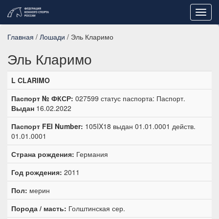
Toggl
navig
Главная
/
Лошади
/ Эль Кларимо
Эль Кларимо
L CLARIMO
Паспорт № ФКСР:
027599 статус паспорта: Паспорт.
Выдан
16.02.2022
Паспорт FEI Number:
105IX18 выдан 01.01.0001 действ.
01.01.0001
Страна рождения:
Германия
Год рождения:
2011
Пол:
мерин
Порода / масть:
Голштинская сер.