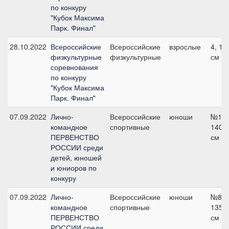
по конкуру
"Кубок Максима
Парк. Финал"
28.10.2022
Всероссийские
Всероссийские
взрослые
4, 12
физкультурные
физкультурные
см
соревнования
по конкуру
"Кубок Максима
Парк. Финал"
07.09.2022
Лично-
Всероссийские
юноши
№17,
командное
спортивные
140
ПЕРВЕНСТВО
см
РОССИИ среди
детей, юношей
и юниоров по
конкуру
07.09.2022
Лично-
Всероссийские
юноши
№8,
командное
спортивные
135
ПЕРВЕНСТВО
см
РОССИИ среди