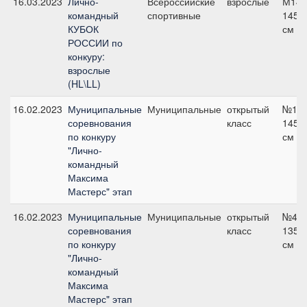
16.03.2023
Лично-
Всероссийские
взрослые
М145
командный
спортивные
145
КУБОК
см
РОССИИ по
конкуру:
взрослые
(HL\LL)
16.02.2023
Муниципальные
Муниципальные
открытый
№15,
соревнования
класс
145
по конкуру
см
"Лично-
командный
Максима
Мастерс" этап
16.02.2023
Муниципальные
Муниципальные
открытый
№4,
соревнования
класс
135
по конкуру
см
"Лично-
командный
Максима
Мастерс" этап