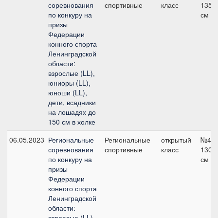
соревнования
спортивные
класс
135
по конкуру на
см
призы
Федерации
конного спорта
Ленинградской
области:
взрослые (LL),
юниоры (LL),
юноши (LL),
дети, всадники
на лошадях до
150 см в холке
06.05.2023
Региональные
Региональные
открытый
№4,
соревнования
спортивные
класс
130
по конкуру на
см
призы
Федерации
конного спорта
Ленинградской
области:
взрослые (LL),