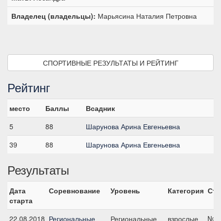
Владелец (владельцы):
Марьясина Наталия Петровна
СПОРТИВНЫЕ РЕЗУЛЬТАТЫ И РЕЙТИНГ
Рейтинг
место
Баллы
Всадник
5
88
Шарунова Арина Евгеньевна
39
88
Шарунова Арина Евгеньевна
Результаты
Дата
Соревнование
Уровень
Категория
Ста
старта
22.08.2018
Региональные
Региональные
взрослые
№8,