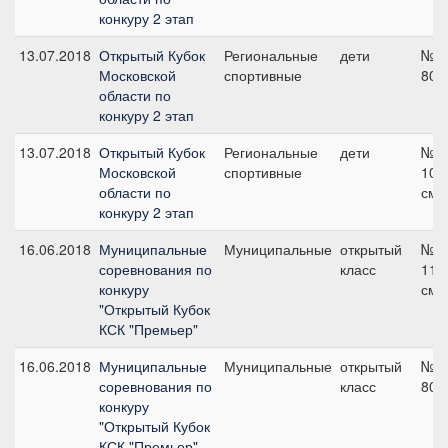
конкуру 2 этап
13.07.2018
Открытый Кубок
Региональные
дети
№5,
Московской
спортивные
80 
области по
конкуру 2 этап
13.07.2018
Открытый Кубок
Региональные
дети
№6,
Московской
спортивные
100
области по
см
конкуру 2 этап
16.06.2018
Муниципальные
Муниципальные
открытый
№3,
соревнования по
класс
110
конкуру
см
"Открытый Кубок
КСК "Премьер"
16.06.2018
Муниципальные
Муниципальные
открытый
№1,
соревнования по
класс
80 
конкуру
"Открытый Кубок
КСК "Премьер"