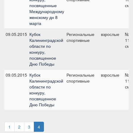
посвященные
см
Международному
женскому дн 8
марта
09.05.2015
Кубок
Региональные
взрослые
№2,
Калининградской
спортивные
110
области по
см
конкуру,
посвященное
Дню Победы
09.05.2015
Кубок
Региональные
взрослые
№1,
Калининградской
спортивные
110
области по
см
конкуру,
посвященное
Дню Победы
1
2
3
4