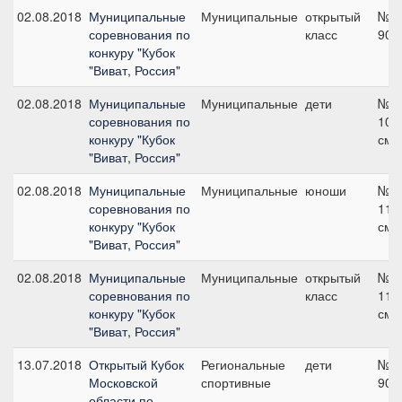
02.08.2018
Муниципальные
Муниципальные
открытый
№2,
соревнования по
класс
90 
конкуру "Кубок
"Виват, Россия"
02.08.2018
Муниципальные
Муниципальные
дети
№2,
соревнования по
100
конкуру "Кубок
см
"Виват, Россия"
02.08.2018
Муниципальные
Муниципальные
юноши
№6,
соревнования по
115
конкуру "Кубок
см
"Виват, Россия"
02.08.2018
Муниципальные
Муниципальные
открытый
№6,
соревнования по
класс
115
конкуру "Кубок
см
"Виват, Россия"
13.07.2018
Открытый Кубок
Региональные
дети
№2,
Московской
спортивные
90 
области по