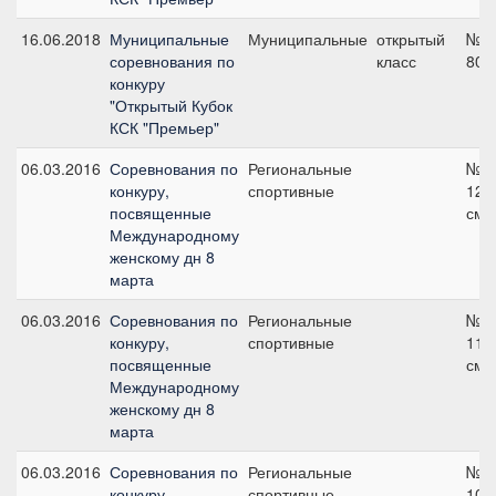
16.06.2018
Муниципальные
Муниципальные
открытый
№1,
соревнования по
класс
80 
конкуру
"Открытый Кубок
КСК "Премьер"
06.03.2016
Соревнования по
Региональные
№3,
конкуру,
спортивные
120
посвященные
см
Международному
женскому дн 8
марта
06.03.2016
Соревнования по
Региональные
№2,
конкуру,
спортивные
110
посвященные
см
Международному
женскому дн 8
марта
06.03.2016
Соревнования по
Региональные
№1,
конкуру,
спортивные
100