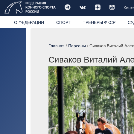
Конт
О ФЕДЕРАЦИИ
СПОРТ
ТРЕНЕРЫ ФКСР
СУ
Главная
/
Персоны
/ Сиваков Виталий Але
Сиваков Виталий Ал