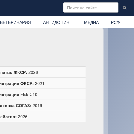
ВЕТЕРИНАРИЯ
АНТИДОПИНГ
МЕДИА
РСФ
нство ФКСР:
2026
истрация ФКСР:
2021
истрация FEI:
C10
аховка СОГАЗ:
2019
ейство:
2026