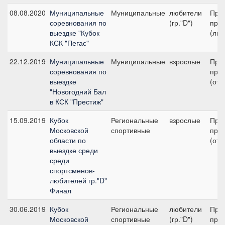
08.08.2020
Муниципальные
Муниципальные
любители
Пре
соревнования по
(гр."D")
приз
выездке "Кубок
(люб
КСК "Пегас"
22.12.2019
Муниципальные
Муниципальные
взрослые
Пре
соревнования по
приз
выездке
(отк
"Новогодний Бал
в КСК "Престиж"
15.09.2019
Кубок
Региональные
взрослые
Пре
Московской
спортивные
приз
области по
(отк
выездке среди
среди
спортсменов-
любителей гр."D"
Финал
30.06.2019
Кубок
Региональные
любители
Пре
Московской
спортивные
(гр."D")
приз