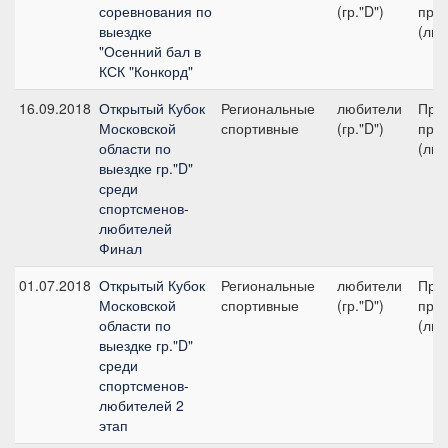
соревнования по
(гр."D")
приз
выездке
(люб
"Осенний бал в
КСК "Конкорд"
16.09.2018
Открытый Кубок
Региональные
любители
Пре
Московской
спортивные
(гр."D")
приз
области по
(люб
выездке гр."D"
среди
спортсменов-
любителей
Финал
01.07.2018
Открытый Кубок
Региональные
любители
Пре
Московской
спортивные
(гр."D")
приз
области по
(люб
выездке гр."D"
среди
спортсменов-
любителей 2
этап