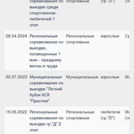
соревнования по
спортивные
(гр."D")
(люб
выездке среди
спортсменов-
любителей 1
этап
28.04.2024
Региональные
Региональные
взрослые
Сре
соревнования по
спортивные
выездке,
посвященные 1
мая - празднику
весны и труда
30.07.2023
Муниципальные
Муниципальные
взрослые
Мал
соревнования по
выездке "Летний
Кубок КСК
"Престиж"
19.06.2022
Региональные
Региональные
любители
Мал
соревнования по
спортивные
(гр."D")
(люб
выездке гр."Д" 2
этап