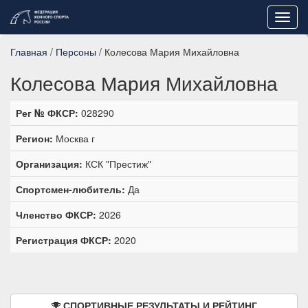
Toggl
navig
Главная
/
Персоны
/ Колесова Мария Михайловна
Колесова Мария Михайловна
Рег № ФКСР:
028290
Регион:
Москва г
Организация:
КСК "Престиж"
Спортсмен-любитель:
Да
Членство ФКСР:
2026
Регистрация ФКСР:
2020
СПОРТИВНЫЕ РЕЗУЛЬТАТЫ И РЕЙТИНГ