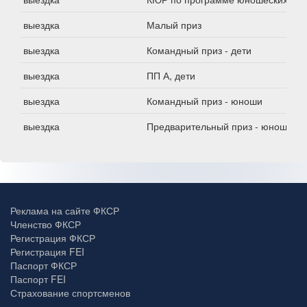
выездка
Малый приз
выездка
Командный приз - дети
выездка
ПП А, дети
выездка
Командный приз - юноши
выездка
Предварительный приз - юноши
Реклама на сайте ФКСР
Членство ФКСР
Регистрация ФКСР
Регистрация FEI
Паспорт ФКСР
Паспорт FEI
Страхование спортсменов