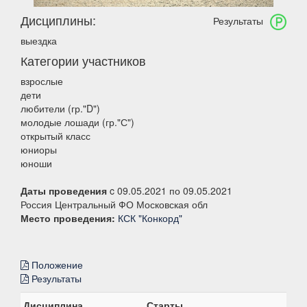
Дисциплины:
Результаты
выездка
Категории участников
взрослые
дети
любители (гр."D")
молодые лошади (гр."С")
открытый класс
юниоры
юноши
Даты проведения
c 09.05.2021 по 09.05.2021
Россия Центральный ФО Московская обл
Место проведения:
КСК "Конкорд"
Положение
Результаты
Дисциплина
Старты