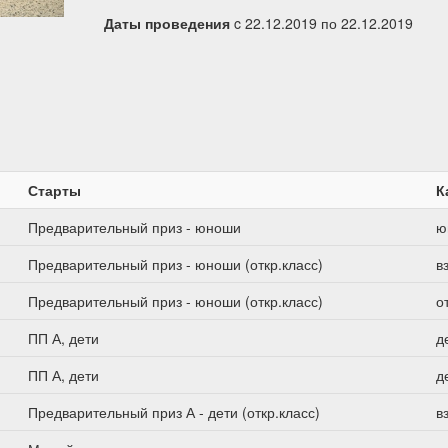
Даты проведения
c 22.12.2019 по 22.12.2019
Старты
К
Предварительный приз - юноши
ю
Предварительный приз - юноши (откр.класс)
в
Предварительный приз - юноши (откр.класс)
о
ПП А, дети
д
ПП А, дети
д
Предварительный приз А - дети (откр.класс)
в