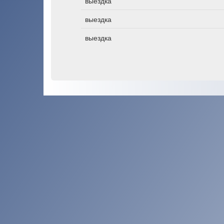
выездка
выездка
выездка