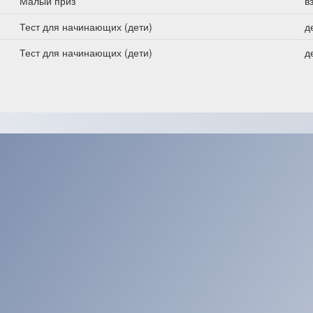
Малый приз
в
Тест для начинающих (дети)
д
Тест для начинающих (дети)
д