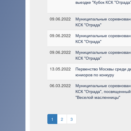
выездке "Кубок КСК "Отрада
09.06.2022
Муниципальные соревновани
КСК "Отрада"
09.06.2022
Муниципальные соревновани
КСК "Отрада"
09.06.2022
Муниципальные соревновани
КСК "Отрада"
13.05.2022
Первенство Москвы среди д
юниоров по конкуру
06.03.2022
Муниципальные соревновани
КСК "Отрада", посвященны
"Веселой масленницы"
1
2
3