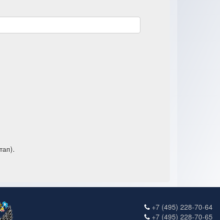
тап).
+7 (495) 228-70-64
+7 (495) 228-70-65