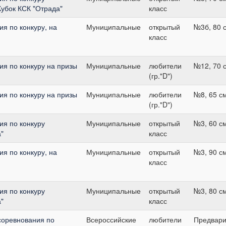
убок КСК "Отрада"
класс
я по конкуру, на
Муниципальные
открытый
№3б, 80 
класс
я по конкуру на призы
Муниципальные
любители
№12, 70 
(гр."D")
я по конкуру на призы
Муниципальные
любители
№8, 65 с
(гр."D")
я по конкуру
Муниципальные
открытый
№3, 60 с
"
класс
я по конкуру, на
Муниципальные
открытый
№3, 90 с
класс
я по конкуру
Муниципальные
открытый
№3, 80 с
"
класс
соревнования по
Всероссийские
любители
Предвари