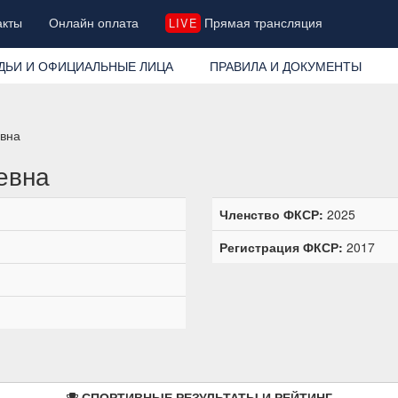
акты
Онлайн оплата
Прямая трансляция
LIVE
ДЬИ И ОФИЦИАЛЬНЫЕ ЛИЦА
ПРАВИЛА И ДОКУМЕНТЫ
вна
евна
Членство ФКСР:
2025
Регистрация ФКСР:
2017
СПОРТИВНЫЕ РЕЗУЛЬТАТЫ И РЕЙТИНГ