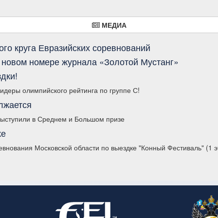
МЕДИА
го круга Евразийских соревнований
 новом номере журнала «Золотой Мустанг»
дки!
деры олимпийского рейтинга по группе С!
олжается
выступили в Среднем и Большом призе
ке
внования Московской области по выездке "Конный Фестиваль" (1 э