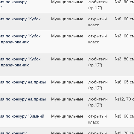
я по конкуру
Муниципальные
любители
№2, 90 с
"
(гр."D")
я по конкуру "Кубок
Муниципальные
открытый
№9, 60 с
класс
я по конкуру "Кубок
Муниципальные
открытый
№3, 60 с
й празднованию
класс
я по конкуру "Кубок
Муниципальные
любители
№3, 80 с
й празднованию
(гр."D")
я по конкуру на призы
Муниципальные
любители
№8, 65 с
(гр."D")
я по конкуру на призы
Муниципальные
любители
№12, 70 
(гр."D")
я по конкуру "Зимний
Муниципальные
открытый
№3, 60 с
класс
я по конкуру
Муниципальные
открытый
№3, 70 с