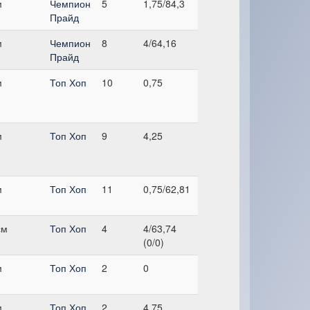
м
Чемпион
5
1,75/84,3
Прайд
м
Чемпион
8
4/64,16
Прайд
м
Топ Хоп
10
0,75
м
Топ Хоп
9
4,25
м
Топ Хоп
11
0,75/62,81
см
Топ Хоп
4
4/63,74
(0/0)
м
Топ Хоп
2
0
м
Топ Хоп
2
4,75