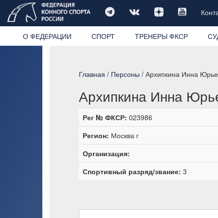
Конт
О ФЕДЕРАЦИИ
СПОРТ
ТРЕНЕРЫ ФКСР
СУ
Главная
/
Персоны
/ Архипкина Инна Юрье
Архипкина Инна Юрь
Рег № ФКСР:
023986
Регион:
Москва г
Организация:
Спортивный разряд/звание:
3