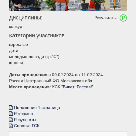
Дисциплины:
Результаты
конкур
Категории участников
взрослые
дети
молодые лошади (гр."С")
юноши
Даты проведения
c 09.02.2024 по 11.02.2024
Россия Центральный ФО Московская обл
Место проведения:
КСК "Виват, Россия!"
Положение 1 страница
Регламент
Результаты
Справка ГСК