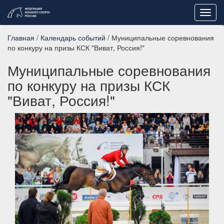
Toggl
navig
Главная
/
Календарь событий
/ Муниципальные соревнования
по конкуру на призы КСК "Виват, Россия!"
Муниципальные соревнования
по конкуру на призы КСК
"Виват, Россия!"