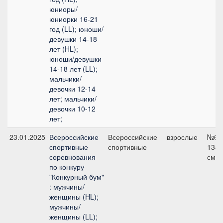
юниоры/
юниорки 16-21
год (LL); юноши/
девушки 14-18
лет (HL);
юноши/девушки
14-18 лет (LL);
мальчики/
девочки 12-14
лет; мальчики/
девочки 10-12
лет;
23.01.2025
Всероссийские
Всероссийские
взрослые
№6,
спортивные
спортивные
135
соревнования
см
по конкуру
"Конкурный бум"
: мужчины/
женщины (HL);
мужчины/
женщины (LL);