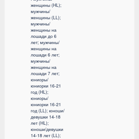
женщины (HL);
мужчины/
женщины (LL);
мужчины/
женщины на
лошади до 6
лет; мужчины/
женщины на
лошади 6 лет;
мужчины/
женщины на
лошади 7 лет;
юниоры/
юниорки 16-21
год (HL);
юниоры/
юниорки 16-21
год (LL); юноши/
девушки 14-18
лет (HL);
юноши/девушки
14-18 лет (LL);