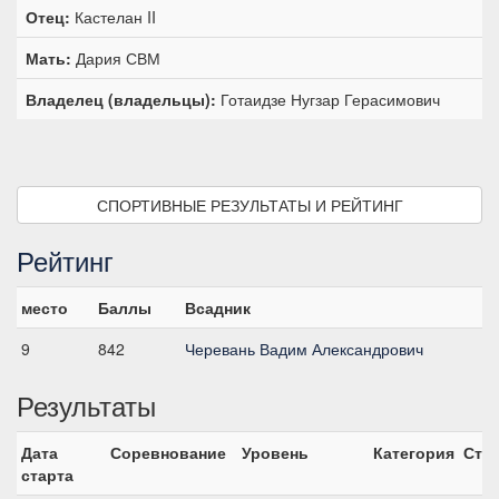
Отец:
Кастелан II
Мать:
Дария СВМ
Владелец (владельцы):
Готаидзе Нугзар Герасимович
СПОРТИВНЫЕ РЕЗУЛЬТАТЫ И РЕЙТИНГ
Рейтинг
место
Баллы
Всадник
9
842
Черевань Вадим Александрович
Результаты
Дата
Соревнование
Уровень
Категория
Ста
старта