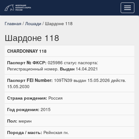
Toggl
navig
Главная
/
Лошади
/ Шардоне 118
Шардоне 118
CHARDONNAY 118
Паспорт № ФКСР:
025986 статус паспорта:
Регистрационный номер.
Выдан
14.04.2021
Паспорт FEI Number:
109TN39 выдан 15.05.2026 действ.
15.05.2030
Страна рождения:
Россия
Год рождения:
2015
Пол:
мерин
Порода / масть:
Рейнская гн.