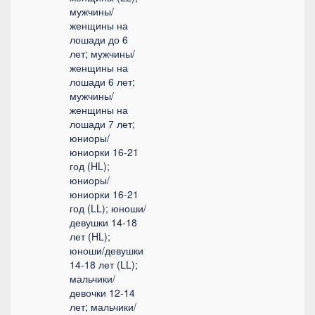
мужчины/
женщины на
лошади до 6
лет; мужчины/
женщины на
лошади 6 лет;
мужчины/
женщины на
лошади 7 лет;
юниоры/
юниорки 16-21
год (HL);
юниоры/
юниорки 16-21
год (LL); юноши/
девушки 14-18
лет (HL);
юноши/девушки
14-18 лет (LL);
мальчики/
девочки 12-14
лет; мальчики/