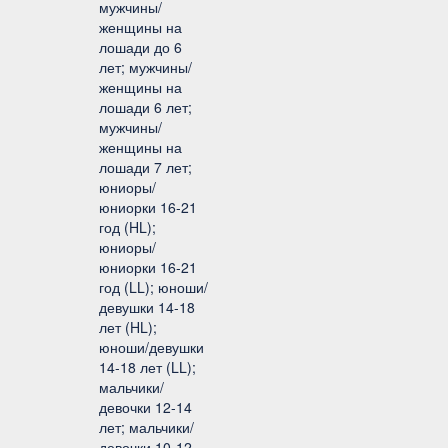
мужчины/
женщины на
лошади до 6
лет; мужчины/
женщины на
лошади 6 лет;
мужчины/
женщины на
лошади 7 лет;
юниоры/
юниорки 16-21
год (HL);
юниоры/
юниорки 16-21
год (LL); юноши/
девушки 14-18
лет (HL);
юноши/девушки
14-18 лет (LL);
мальчики/
девочки 12-14
лет; мальчики/
девочки 10-12