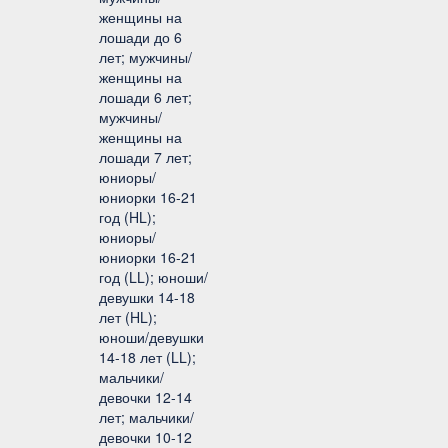
женщины на
лошади до 6
лет; мужчины/
женщины на
лошади 6 лет;
мужчины/
женщины на
лошади 7 лет;
юниоры/
юниорки 16-21
год (HL);
юниоры/
юниорки 16-21
год (LL); юноши/
девушки 14-18
лет (HL);
юноши/девушки
14-18 лет (LL);
мальчики/
девочки 12-14
лет; мальчики/
девочки 10-12