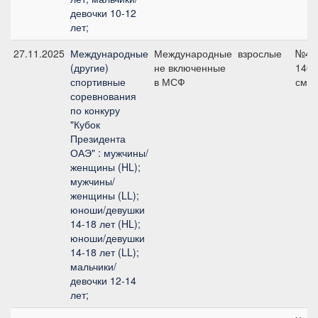
девочки 10-12
лет;
27.11.2025
Международные
Международные
взрослые
№4,
(другие)
не включенные
140
спортивные
в МСФ
см
соревнования
по конкуру
"Кубок
Президента
ОАЭ" : мужчины/
женщины (HL);
мужчины/
женщины (LL);
юноши/девушки
14-18 лет (HL);
юноши/девушки
14-18 лет (LL);
мальчики/
девочки 12-14
лет;