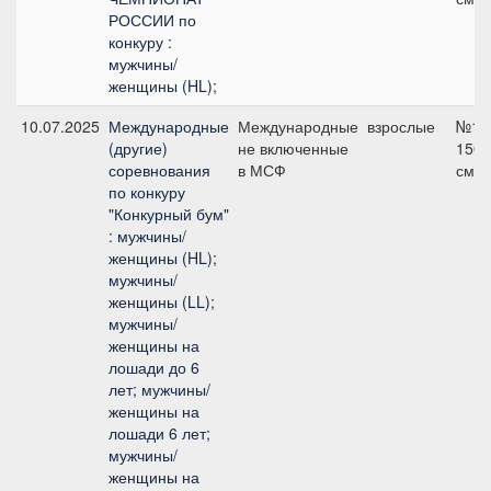
РОССИИ по
конкуру :
мужчины/
женщины (HL);
10.07.2025
Международные
Международные
взрослые
№11
(другие)
не включенные
150
соревнования
в МСФ
см
по конкуру
"Конкурный бум"
: мужчины/
женщины (HL);
мужчины/
женщины (LL);
мужчины/
женщины на
лошади до 6
лет; мужчины/
женщины на
лошади 6 лет;
мужчины/
женщины на