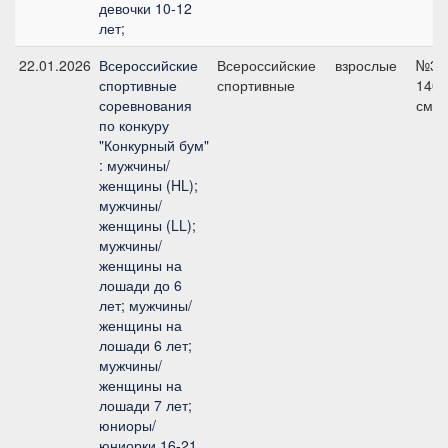
девочки 10-12
лет;
22.01.2026
Всероссийские
Всероссийские
взрослые
№3,
спортивные
спортивные
140
соревнования
см
по конкуру
"Конкурный бум"
: мужчины/
женщины (HL);
мужчины/
женщины (LL);
мужчины/
женщины на
лошади до 6
лет; мужчины/
женщины на
лошади 6 лет;
мужчины/
женщины на
лошади 7 лет;
юниоры/
юниорки 16-21