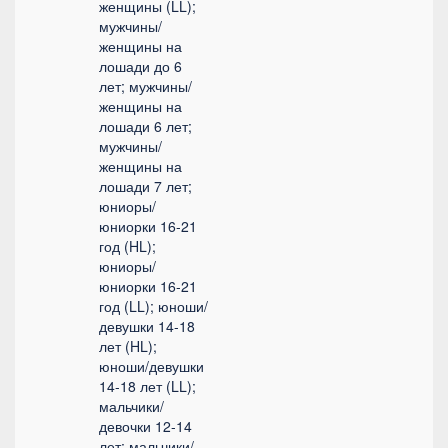
женщины (LL);
мужчины/
женщины на
лошади до 6
лет; мужчины/
женщины на
лошади 6 лет;
мужчины/
женщины на
лошади 7 лет;
юниоры/
юниорки 16-21
год (HL);
юниоры/
юниорки 16-21
год (LL); юноши/
девушки 14-18
лет (HL);
юноши/девушки
14-18 лет (LL);
мальчики/
девочки 12-14
лет; мальчики/