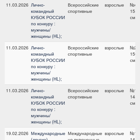
11.03.2026
Лично-
Всероссийские
взрослые
№4,
командный
спортивные
155
КУБОК РОССИИ
см
по конкуру :
мужчины/
женщины (HL);
11.03.2026
Лично-
Всероссийские
взрослые
№2,
командный
спортивные
150
КУБОК РОССИИ
см
по конкуру :
мужчины/
женщины (HL);
11.03.2026
Лично-
Всероссийские
взрослые
№1,
командный
спортивные
145
КУБОК РОССИИ
см
по конкуру :
мужчины/
женщины (HL);
19.02.2026
Международные
Международные
взрослые
№14
(другие)
не включенные
145