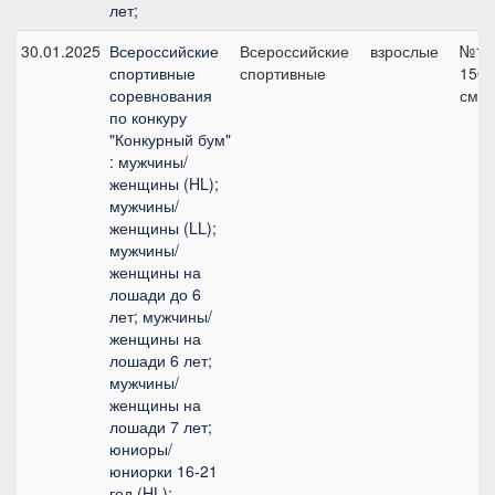
лет;
30.01.2025
Всероссийские
Всероссийские
взрослые
№12
спортивные
спортивные
150
соревнования
см
по конкуру
"Конкурный бум"
: мужчины/
женщины (HL);
мужчины/
женщины (LL);
мужчины/
женщины на
лошади до 6
лет; мужчины/
женщины на
лошади 6 лет;
мужчины/
женщины на
лошади 7 лет;
юниоры/
юниорки 16-21
год (HL);