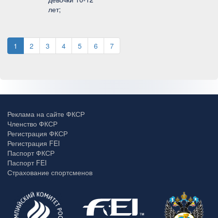
лет;
1
2
3
4
5
6
7
Реклама на сайте ФКСР
Членство ФКСР
Регистрация ФКСР
Регистрация FEI
Паспорт ФКСР
Паспорт FEI
Страхование спортсменов