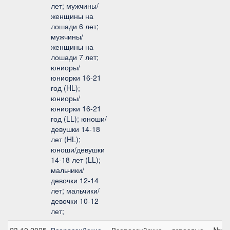
лет; мужчины/
женщины на
лошади 6 лет;
мужчины/
женщины на
лошади 7 лет;
юниоры/
юниорки 16-21
год (HL);
юниоры/
юниорки 16-21
год (LL); юноши/
девушки 14-18
лет (HL);
юноши/девушки
14-18 лет (LL);
мальчики/
девочки 12-14
лет; мальчики/
девочки 10-12
лет;