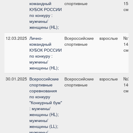
командный
спортивные
155
КУБОК РОССИИ
см
по конкуру :
мужчины/
женщины (HL);
12.03.2025
Лично-
Всероссийские
взрослые
№1,
командный
спортивные
145
КУБОК РОССИИ
см
по конкуру :
мужчины/
женщины (HL);
30.01.2025
Всероссийские
Всероссийские
взрослые
№3,
спортивные
спортивные
140
соревнования
см
по конкуру
"Конкурный бум"
: мужчины/
женщины (HL);
мужчины/
женщины (LL);
мужчины/