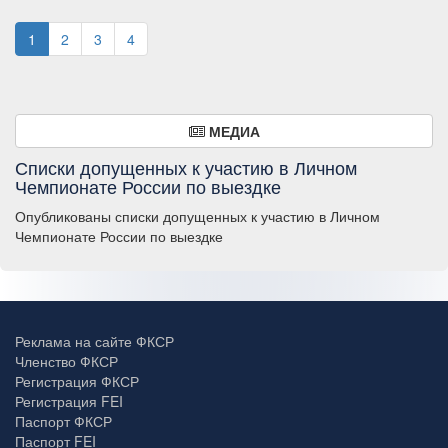
1
2
3
4
МЕДИА
Списки допущенных к участию в Личном
Чемпионате России по выездке
Опубликованы списки допущенных к участию в Личном
Чемпионате России по выездке
Реклама на сайте ФКСР
Членство ФКСР
Регистрация ФКСР
Регистрация FEI
Паспорт ФКСР
Паспорт FEI