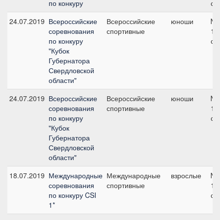
по конкуру
см
24.07.2019
Всероссийские
Всероссийские
юноши
№1
соревнования
спортивные
11
по конкуру
см
"Кубок
Губернатора
Свердловской
области"
24.07.2019
Всероссийские
Всероссийские
юноши
№1
соревнования
спортивные
12
по конкуру
см
"Кубок
Губернатора
Свердловской
области"
18.07.2019
Международные
Международные
взрослые
№2
соревнования
спортивные
11
по конкуру CSI
см
1*