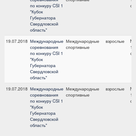
по конкуру CSI 1
см
"Кубок
Губернатора
Свердловской
область"
19.07.2018
Международные
Международные
взрослые
№4
соревнования
спортивные
10
по конкуру CSI 1
см
"Кубок
Губернатора
Свердловской
область"
19.07.2018
Международные
Международные
взрослые
№1
соревнования
спортивные
10
по конкуру CSI 1
см
"Кубок
Губернатора
Свердловской
область"