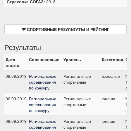
Страховка СОГАЗ:
2018
СПОРТИВНЫЕ РЕЗУЛЬТАТЫ И РЕЙТИНГ
Результаты
Дата
Соревнование
Уровень
Категория
Ст
старта
06.09.2019
Региональные
Региональные
взрослые
№8
соревнования
спортивные
12
по конкуру
см
06.09.2019
Региональные
Региональные
юноши
№4
соревнования
спортивные
11
по конкуру
см
06.09.2019
Региональные
Региональные
юноши
№3
соревнования
спортивные
10