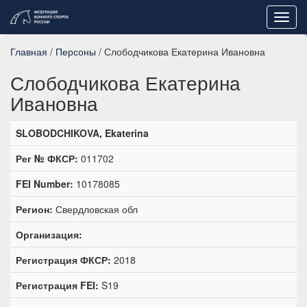
Toggl
navig
Главная
/
Персоны
/ Слободчикова Екатерина Ивановна
Слободчикова Екатерина
Ивановна
SLOBODCHIKOVA, Ekaterina
Рег № ФКСР:
011702
FEI Number:
10178085
Регион:
Свердловская обл
Организация:
Регистрация ФКСР:
2018
Регистрация FEI:
S19