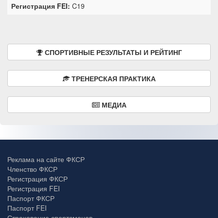
Регистрация FEI:
C19
СПОРТИВНЫЕ РЕЗУЛЬТАТЫ И РЕЙТИНГ
ТРЕНЕРСКАЯ ПРАКТИКА
МЕДИА
Реклама на сайте ФКСР
Членство ФКСР
Регистрация ФКСР
Регистрация FEI
Паспорт ФКСР
Паспорт FEI
Страхование спортсменов