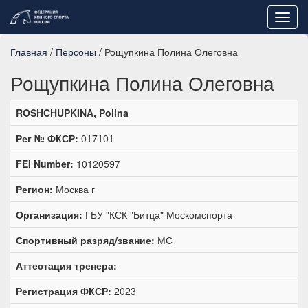
Toggl
navig
Главная
/
Персоны
/ Рощупкина Полина Олеговна
Рощупкина Полина Олеговна
ROSHCHUPKINA, Polina
Рег № ФКСР:
017101
FEI Number:
10120597
Регион:
Москва г
Организация:
ГБУ "КСК "Битца" Москомспорта
Спортивный разряд/звание:
МС
Аттестация тренера:
Регистрация ФКСР:
2023