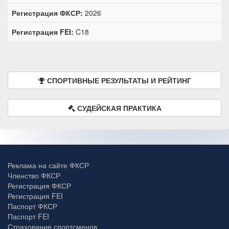
Регистрация ФКСР:
2026
Регистрация FEI:
C18
СПОРТИВНЫЕ РЕЗУЛЬТАТЫ И РЕЙТИНГ
СУДЕЙСКАЯ ПРАКТИКА
Реклама на сайте ФКСР
Членство ФКСР
Регистрация ФКСР
Регистрация FEI
Паспорт ФКСР
Паспорт FEI
Страхование спортсменов