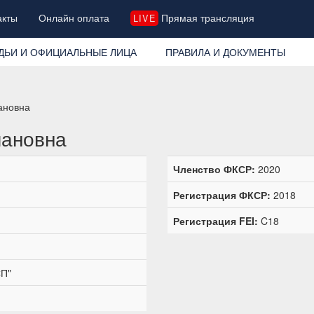
акты
Онлайн оплата
Прямая трансляция
LIVE
ДЬИ И ОФИЦИАЛЬНЫЕ ЛИЦА
ПРАВИЛА И ДОКУМЕНТЫ
ановна
мановна
Членство ФКСР:
2020
Регистрация ФКСР:
2018
Регистрация FEI:
C18
СП"