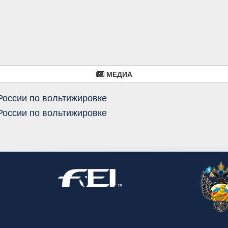
МЕДИА
России по вольтижировке
России по вольтижировке