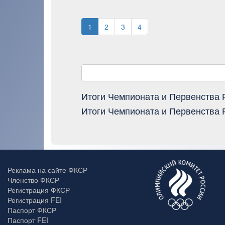
1
2
3
4
Итоги Чемпионата и Первенства 
Итоги Чемпионата и Первенства 
Реклама на сайте ФКСР
Членство ФКСР
Регистрация ФКСР
Регистрация FEI
Паспорт ФКСР
Паспорт FEI