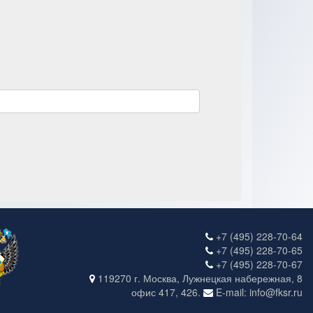
+7 (495) 228-70-64
+7 (495) 228-70-65
+7 (495) 228-70-67
119270 г. Москва, Лужнецкая набережная, 8
офис 417, 426.
E-mail: info@fksr.ru