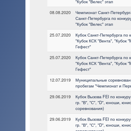
"Кубок "Велес" этап
08.08.2020
Чемпионат Санкт-Петербурга 
Санкт-Петербурга по конкуру
"Кубок "Велес" этап
25.07.2020
Кубок Санкт-Петербурга по кон
"Кубок КСК "Вента", "Кубок "
Гефест"
25.07.2020
Кубок Санкт-Петербурга по кон
"Кубок КСК "Вента", "Кубок "
Гефест"
12.07.2019
Муниципальные соревнован
пробегам "Чемпионат и Перв
29.06.2019
Кубок Вызова FEI по конкуру
гр. "В", "С", "D", юноши, юн
соревнования)
29.06.2019
Кубок Вызова FEI по конкуру
гр. "В", "С", "D", юноши, юн
соревнования)