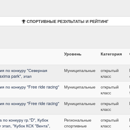
СПОРТИВНЫЕ РЕЗУЛЬТАТЫ И РЕЙТИНГ
Уровень
Категория
я по конкуру "Северная
Муниципальные
открытый
axima park", этап
класс
по конкуру "Free ride racing"
Муниципальные
открытый
класс
по конкуру "Free ride racing"
Муниципальные
открытый
класс
по конкуру гр."D", Кубок
Региональные
открытый
 этап, "Кубок КСК "Вента",
спортивные
класс