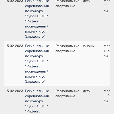
15.02.2023
Региональные
Региональные
дети
Марш
соревнования
спортивные
90, 90
по конкуру
см
"Кубок СШОР
"Рифей",
посвященный
памяти К.Б.
Завадского"
15.02.2023
Региональные
Региональные
юноши
Марш
соревнования
спортивные
105, 
по конкуру
см
"Кубок СШОР
"Рифей",
посвященный
памяти К.Б.
Завадского"
15.02.2023
Региональные
Региональные
дети
Марш
соревнования
спортивные
60/80,
по конкуру
см
"Кубок СШОР
"Рифей",