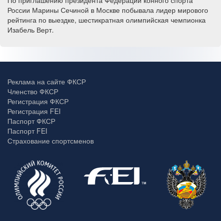
По приглашению президента Федерации конного спорта
России Марины Сечиной в Москве побывала лидер мирового
рейтинга по выездке, шестикратная олимпийская чемпионка
Изабель Верт.
Реклама на сайте ФКСР
Членство ФКСР
Регистрация ФКСР
Регистрация FEI
Паспорт ФКСР
Паспорт FEI
Страхование спортсменов