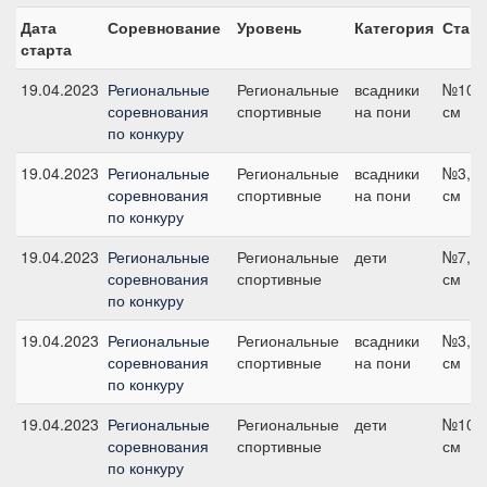
Дата
Соревнование
Уровень
Категория
Старт
старта
19.04.2023
Региональные
Региональные
всадники
№10, 
соревнования
спортивные
на пони
см
по конкуру
19.04.2023
Региональные
Региональные
всадники
№3, 7
соревнования
спортивные
на пони
см
по конкуру
19.04.2023
Региональные
Региональные
дети
№7, 8
соревнования
спортивные
см
по конкуру
19.04.2023
Региональные
Региональные
всадники
№3, 7
соревнования
спортивные
на пони
см
по конкуру
19.04.2023
Региональные
Региональные
дети
№10, 
соревнования
спортивные
см
по конкуру