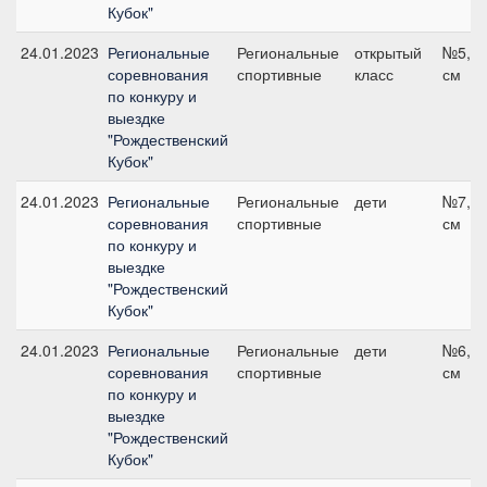
Кубок"
24.01.2023
Региональные
Региональные
открытый
№5, 1
соревнования
спортивные
класс
см
по конкуру и
выездке
"Рождественский
Кубок"
24.01.2023
Региональные
Региональные
дети
№7, 9
соревнования
спортивные
см
по конкуру и
выездке
"Рождественский
Кубок"
24.01.2023
Региональные
Региональные
дети
№6, 7
соревнования
спортивные
см
по конкуру и
выездке
"Рождественский
Кубок"