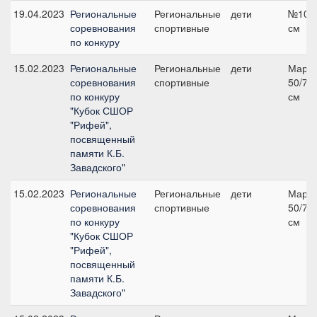
19.04.2023
Региональные
Региональные
дети
№10, 
соревнования
спортивные
см
по конкуру
15.02.2023
Региональные
Региональные
дети
Марш
соревнования
спортивные
50/70,
по конкуру
см
"Кубок СШОР
"Рифей",
посвященный
памяти К.Б.
Завадского"
15.02.2023
Региональные
Региональные
дети
Марш
соревнования
спортивные
50/70,
по конкуру
см
"Кубок СШОР
"Рифей",
посвященный
памяти К.Б.
Завадского"