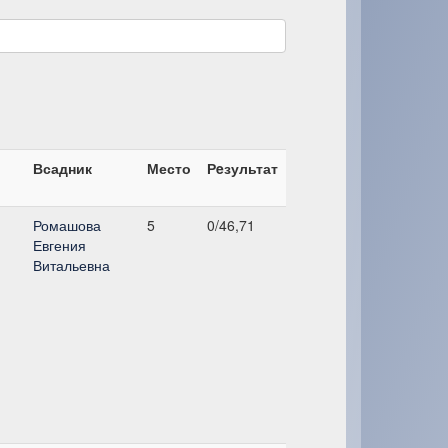
Всадник
Место
Рeзультат
Ромашова
5
0/46,71
Евгения
Витальевна