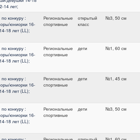
2-14 лет;
по конкуру :
Региональные
открытый
№3, 50 см
оры/юниорки 16-
спортивные
класс
4-18 лет (LL);
по конкуру :
Региональные
дети
№1, 60 см
оры/юниорки 16-
спортивные
4-18 лет (LL);
по конкуру :
Региональные
дети
№1, 45 см
оры/юниорки 16-
спортивные
4-18 лет (LL);
по конкуру :
Региональные
дети
№3, 50 см
оры/юниорки 16-
спортивные
4-18 лет (LL);
по конкуру :
Региональные
открытый
№1, 60 см