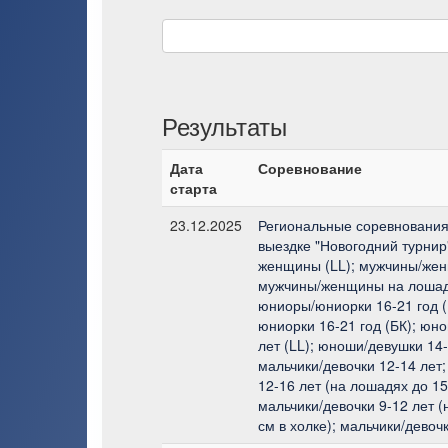
Результаты
Дата
Соревнование
старта
23.12.2025
Региональные соревнования 
выездке "Новогодний турнир
женщины (LL); мужчины/жен
мужчины/женщины на лошади
юниоры/юниорки 16-21 год (
юниорки 16-21 год (БК); юн
лет (LL); юноши/девушки 14-
мальчики/девочки 12-14 лет;
12-16 лет (на лошадях до 15
мальчики/девочки 9-12 лет 
см в холке); мальчики/девочк