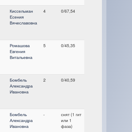
Киссельман
4
0/67,54
Есения
Вячеславовна
Ромашова
5
0/45,35
Евгения
Витальевна
Бомбель
2
0/40,59
Александра
Ивановна
Бомбель
-
снят (1 гит
Александра
или 1
Ивановна
фаза)