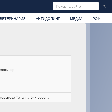
ВЕТЕРИНАРИЯ
АНТИДОПИНГ
МЕДИА
РСФ
месь вор.
корытова Татьяна Викторовна