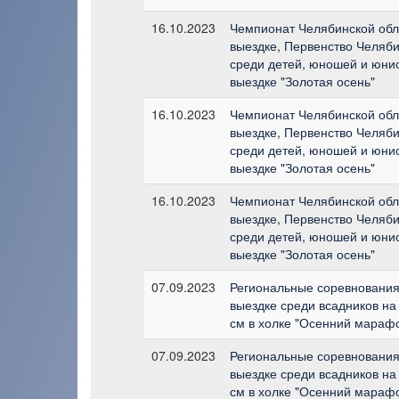
16.10.2023
Чемпионат Челябинской обла
выездке, Первенство Челяби
среди детей, юношей и юнио
выездке "Золотая осень"
16.10.2023
Чемпионат Челябинской обла
выездке, Первенство Челяби
среди детей, юношей и юнио
выездке "Золотая осень"
16.10.2023
Чемпионат Челябинской обла
выездке, Первенство Челяби
среди детей, юношей и юнио
выездке "Золотая осень"
07.09.2023
Региональные соревнования 
выездке среди всадников на
см в холке "Осенний мараф
07.09.2023
Региональные соревнования 
выездке среди всадников на
см в холке "Осенний мараф