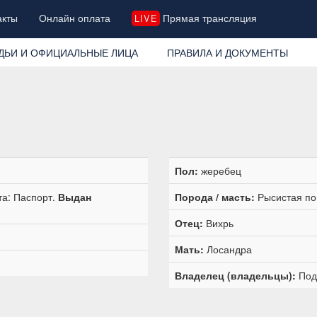
акты
Онлайн оплата
Прямая трансляция
LIVE
ДЬИ И ОФИЦИАЛЬНЫЕ ЛИЦА
ПРАВИЛА И ДОКУМЕНТЫ
Пол:
жеребец
та: Паспорт.
Выдан
Порода / масть:
Рысистая по
Отец:
Вихрь
Мать:
Лосандра
Владелец (владельцы):
Под