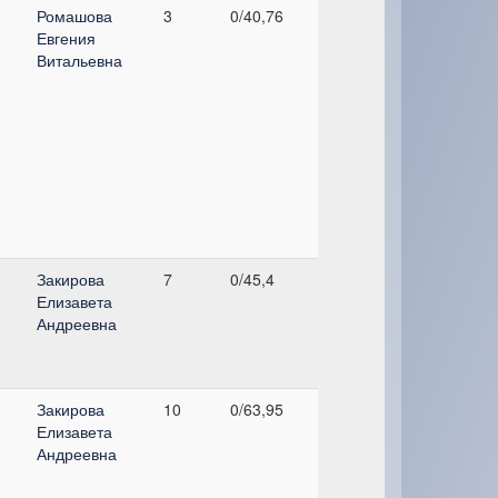
Ромашова
3
0/40,76
Евгения
Витальевна
Закирова
7
0/45,4
Елизавета
Андреевна
Закирова
10
0/63,95
Елизавета
Андреевна