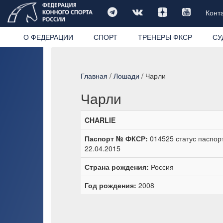
Конт
О ФЕДЕРАЦИИ
СПОРТ
ТРЕНЕРЫ ФКСР
СУ
Главная
/
Лошади
/ Чарли
Чарли
CHARLIE
Паспорт № ФКСР:
014525 статус паспор
22.04.2015
Страна рождения:
Россия
Год рождения:
2008