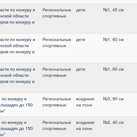
сти по конкуру и
Региональные
дети
№1, 45 см
нской области
спортивные
ров по конкуру и
сти по конкуру и
Региональные
дети
№1, 60 см
нской области
спортивные
ров по конкуру и
сти по конкуру и
Региональные
дети
№1, 60 см
нской области
спортивные
ров по конкуру и
по конкуру и
Региональные
всадники
№3, 80 см
 лошадях до 150
спортивные
на пони
он"
по конкуру и
Региональные
всадники
№2, 40 см
 лошадях до 150
спортивные
на пони
он"