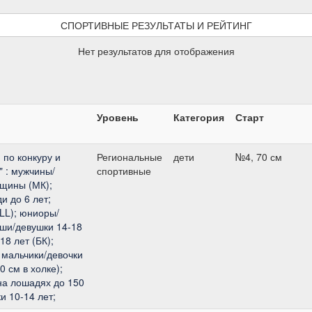
СПОРТИВНЫЕ РЕЗУЛЬТАТЫ И РЕЙТИНГ
Нет результатов для отображения
Уровень
Категория
Старт
по конкуру и
Региональные
дети
№4, 70 см
" : мужчины/
спортивные
щины (МК);
 до 6 лет;
LL); юниоры/
оши/девушки 14-18
18 лет (БК);
 мальчики/девочки
0 см в холке);
(на лошадях до 150
и 10-14 лет;