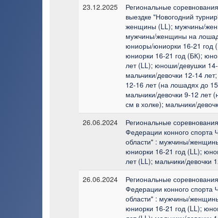
23.12.2025
Региональные соревнования 
выездке "Новогодний турнир
женщины (LL); мужчины/жен
мужчины/женщины на лошади
юниоры/юниорки 16-21 год (
юниорки 16-21 год (БК); юн
лет (LL); юноши/девушки 14-
мальчики/девочки 12-14 лет;
12-16 лет (на лошадях до 15
мальчики/девочки 9-12 лет 
см в холке); мальчики/девочк
26.06.2024
Региональные соревнования 
Федерации конного спорта 
области" : мужчины/женщины
юниорки 16-21 год (LL); юн
лет (LL); мальчики/девочки 1
26.06.2024
Региональные соревнования 
Федерации конного спорта 
области" : мужчины/женщины
юниорки 16-21 год (LL); юн
лет (LL); мальчики/девочки 1