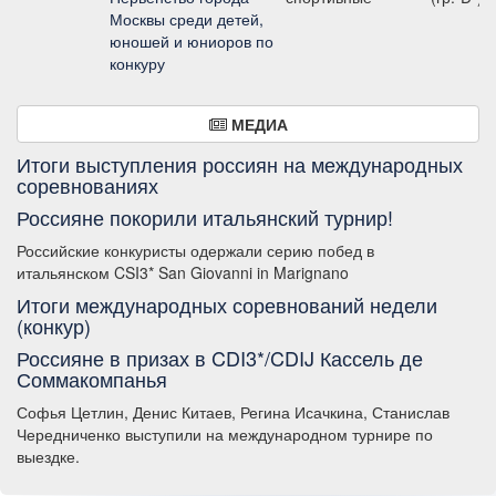
Москвы среди детей,
юношей и юниоров по
конкуру
МЕДИА
Итоги выступления россиян на международных
соревнованиях
Россияне покорили итальянский турнир!
Российские конкуристы одержали серию побед в
итальянском CSI3* San Giovanni in Marignano
Итоги международных соревнований недели
(конкур)
Россияне в призах в CDI3*/CDIJ Кассель де
Соммакомпанья
Софья Цетлин, Денис Китаев, Регина Исачкина, Станислав
Чередниченко выступили на международном турнире по
выездке.