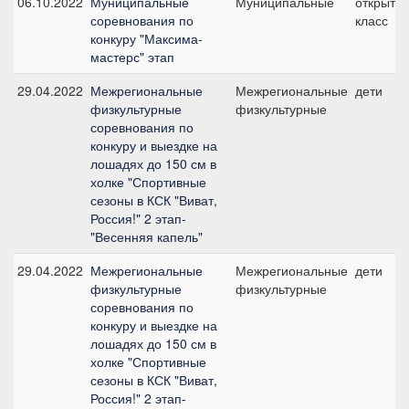
06.10.2022
Муниципальные
Муниципальные
открыты
соревнования по
класс
конкуру "Максима-
мастерс" этап
29.04.2022
Межрегиональные
Межрегиональные
дети
физкультурные
физкультурные
соревнования по
конкуру и выездке на
лошадях до 150 см в
холке "Спортивные
сезоны в КСК "Виват,
Россия!" 2 этап-
"Весенняя капель"
29.04.2022
Межрегиональные
Межрегиональные
дети
физкультурные
физкультурные
соревнования по
конкуру и выездке на
лошадях до 150 см в
холке "Спортивные
сезоны в КСК "Виват,
Россия!" 2 этап-