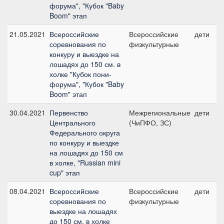
форума", "Кубок "Baby
Boom" этап
21.05.2021
Всероссийские
Всероссийские
дети
соревнования по
физкультурные
конкуру и выездке на
лошадях до 150 см. в
холке "Кубок пони-
форума", "Кубок "Baby
Boom" этап
30.04.2021
Первенство
Межрегиональные
дети
Центрального
(ЧиПФО, ЗС)
Федерального округа
по конкуру и выездке
на лошадях до 150 см
в холке, "Russian mini
cup" этап
08.04.2021
Всероссийские
Всероссийские
дети
соревнования по
физкультурные
выездке на лошадях
до 150 см. в холке