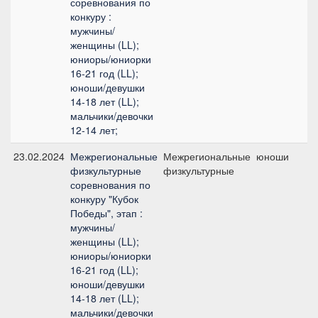
соревнования по
конкуру :
мужчины/
женщины (LL);
юниоры/юниорки
16-21 год (LL);
юноши/девушки
14-18 лет (LL);
мальчики/девочки
12-14 лет;
23.02.2024
Межрегиональные
Межрегиональные
юноши
физкультурные
физкультурные
соревнования по
конкуру "Кубок
Победы", этап :
мужчины/
женщины (LL);
юниоры/юниорки
16-21 год (LL);
юноши/девушки
14-18 лет (LL);
мальчики/девочки