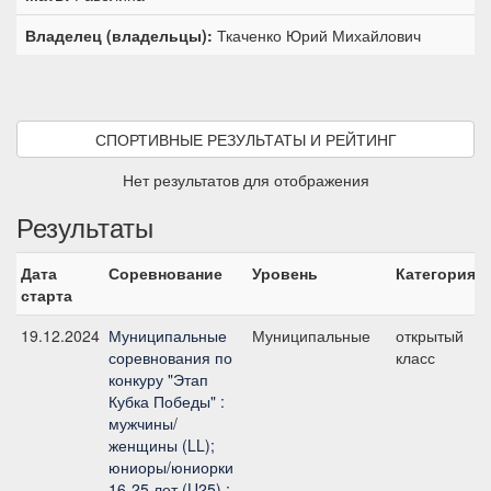
Владелец (владельцы):
Ткаченко Юрий Михайлович
СПОРТИВНЫЕ РЕЗУЛЬТАТЫ И РЕЙТИНГ
Нет результатов для отображения
Результаты
Дата
Соревнование
Уровень
Категория
старта
19.12.2024
Муниципальные
Муниципальные
открытый
соревнования по
класс
конкуру "Этап
Кубка Победы" :
мужчины/
женщины (LL);
юниоры/юниорки
16-25 лет (U25) ;