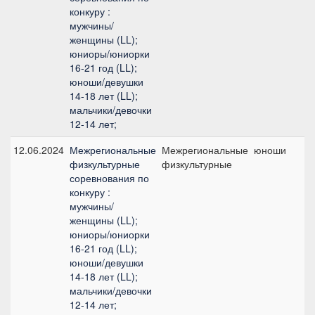
конкуру :
мужчины/
женщины (LL);
юниоры/юниорки
16-21 год (LL);
юноши/девушки
14-18 лет (LL);
мальчики/девочки
12-14 лет;
12.06.2024
Межрегиональные
Межрегиональные
юноши
физкультурные
физкультурные
соревнования по
конкуру :
мужчины/
женщины (LL);
юниоры/юниорки
16-21 год (LL);
юноши/девушки
14-18 лет (LL);
мальчики/девочки
12-14 лет;