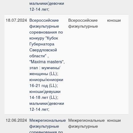
мальчики/девочки
12-14 лет;
18.07.2024
Всероссийские
Всероссийские
юноши
физкультурные
физкультурные
соревнования по
конкуру "Кубок
Губернатора
Свердловской
области" ,
"Maxima masters",
этап : мужчины/
женщины (LL);
юниоры/юниорки
16-21 год (LL);
юноши/девушки
14-18 лет (LL);
мальчики/девочки
12-14 лет;
12.06.2024
Межрегиональные
Межрегиональные
юноши
физкультурные
физкультурные
соревнования по