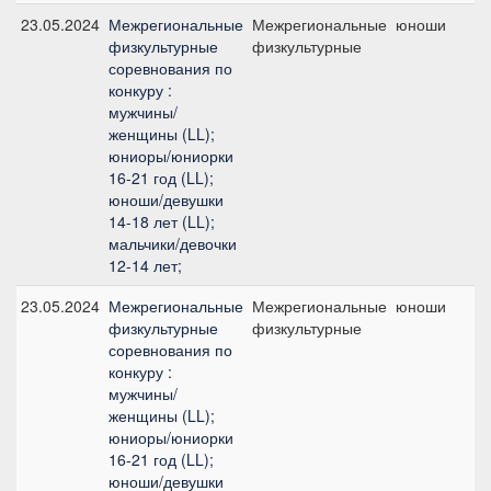
23.05.2024
Межрегиональные
Межрегиональные
юноши
физкультурные
физкультурные
соревнования по
конкуру :
мужчины/
женщины (LL);
юниоры/юниорки
16-21 год (LL);
юноши/девушки
14-18 лет (LL);
мальчики/девочки
12-14 лет;
23.05.2024
Межрегиональные
Межрегиональные
юноши
физкультурные
физкультурные
соревнования по
конкуру :
мужчины/
женщины (LL);
юниоры/юниорки
16-21 год (LL);
юноши/девушки