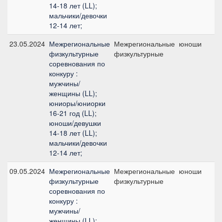
14-18 лет (LL);
мальчики/девочки
12-14 лет;
23.05.2024
Межрегиональные
Межрегиональные
юноши
физкультурные
физкультурные
соревнования по
конкуру :
мужчины/
женщины (LL);
юниоры/юниорки
16-21 год (LL);
юноши/девушки
14-18 лет (LL);
мальчики/девочки
12-14 лет;
09.05.2024
Межрегиональные
Межрегиональные
юноши
физкультурные
физкультурные
соревнования по
конкуру :
мужчины/
женщины (LL);