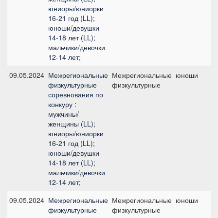
юниоры/юниорки
16-21 год (LL);
юноши/девушки
14-18 лет (LL);
мальчики/девочки
12-14 лет;
09.05.2024
Межрегиональные
Межрегиональные
юноши
физкультурные
физкультурные
соревнования по
конкуру :
мужчины/
женщины (LL);
юниоры/юниорки
16-21 год (LL);
юноши/девушки
14-18 лет (LL);
мальчики/девочки
12-14 лет;
09.05.2024
Межрегиональные
Межрегиональные
юноши
физкультурные
физкультурные