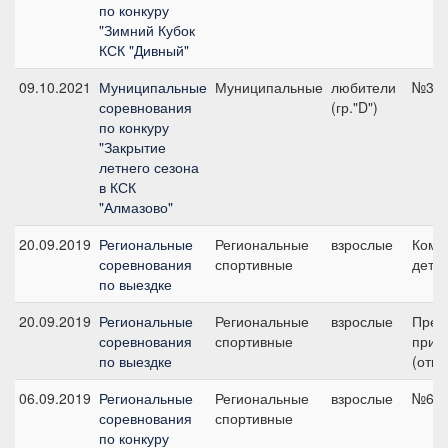
по конкуру
"Зимний Кубок
КСК "Дивный"
09.10.2021
Муниципальные
Муниципальные
любители
№3, 
соревнования
(гр."D")
по конкуру
"Закрытие
летнего сезона
в КСК
"Алмазово"
20.09.2019
Региональные
Региональные
взрослые
Кома
соревнования
спортивные
дети 
по выездке
20.09.2019
Региональные
Региональные
взрослые
Пред
соревнования
спортивные
приз
по выездке
(откр
06.09.2019
Региональные
Региональные
взрослые
№6, 
соревнования
спортивные
по конкуру