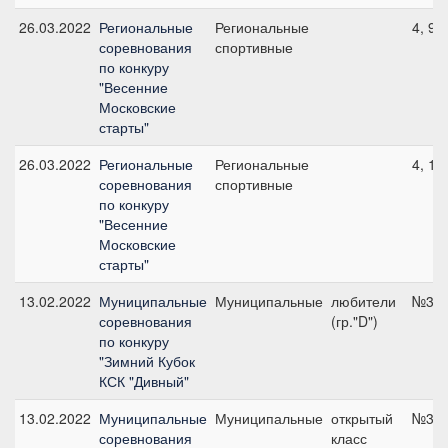
26.03.2022
Региональные
Региональные
4, 90
соревнования
спортивные
по конкуру
"Весенние
Московские
старты"
26.03.2022
Региональные
Региональные
4, 10
соревнования
спортивные
по конкуру
"Весенние
Московские
старты"
13.02.2022
Муниципальные
Муниципальные
любители
№3, 
соревнования
(гр."D")
по конкуру
"Зимний Кубок
КСК "Дивный"
13.02.2022
Муниципальные
Муниципальные
открытый
№3, 
соревнования
класс