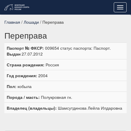
Toggl
navig
Главная
/
Лошади
/ Переправа
Переправа
Паспорт № ФКСР:
009654 статус паспорта: Паспорт.
Выдан
27.07.2012
Страна рождения:
Россия
Год рождения:
2004
Пол:
кобыла
Порода / масть:
Полукровная гн.
Владелец (владельцы):
Шамсутдинова Лейла Илдаровна