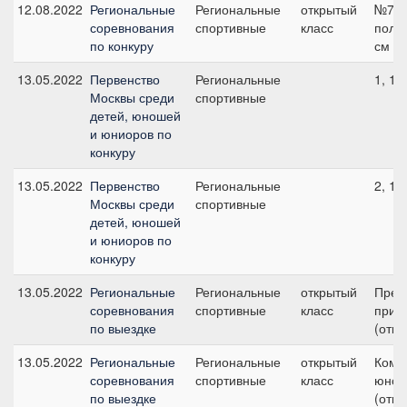
12.08.2022
Региональные
Региональные
открытый
№7 н
соревнования
спортивные
класс
поло
по конкуру
см
13.05.2022
Первенство
Региональные
1, 10
Москвы среди
спортивные
детей, юношей
и юниоров по
конкуру
13.05.2022
Первенство
Региональные
2, 11
Москвы среди
спортивные
детей, юношей
и юниоров по
конкуру
13.05.2022
Региональные
Региональные
открытый
Пред
соревнования
спортивные
класс
приз
по выездке
(откр
13.05.2022
Региональные
Региональные
открытый
Кома
соревнования
спортивные
класс
юнош
по выездке
(откр