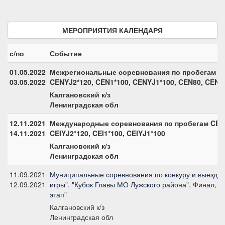
МЕРОПРИЯТИЯ КАЛЕНДАРЯ
с/по
Событие
01.05.2022
Межрегиональные соревнования по пробегам CE
03.05.2022
CENYJ2*120, CEN1*100, CENYJ1*100, CEN80, CENY
Калгановский к/з
Ленинградская обл
12.11.2021
Международные соревнования по пробегам CEI3*
14.11.2021
CEIYJ2*120, CEI1*100, CEIYJ1*100
Калгановский к/з
Ленинградская обл
11.09.2021
Муниципальные соревнования по конкуру и выездке
12.09.2021
игры", "Кубок Главы МО Лужского района", Финал, "
этап"
Калгановский к/з
Ленинградская обл