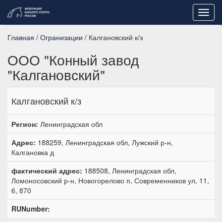
Toggl
navig
Главная
/
Огранизации
/ Калгановский к/з
ООО "Конный завод
"Калгановский"
Калгановский к/з
Регион:
Ленинградская обл
Адрес:
188259, Ленинградская обл, Лужский р-н,
Калгановка д
фактический адрес:
188508, Ленинградская обл,
Ломоносовский р-н, Новогорелово п, Современников ул, 11,
6, 870
RUNumber: