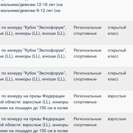
 мальчики/девочки 12-16 лет (на
 мальчики/девочки 9-12 лет (на
по конкуру "Кубок "Экспофорум",
Региональные
открытый
е (LL), юниоры (LL), юноши (LL),
спортивные
класс
по конкуру "Кубок "Экспофорум",
Региональные
открытый
е (LL), юниоры (LL), юноши (LL),
спортивные
класс
по конкуру "Кубок "Экспофорум",
Региональные
открытый
е (LL), юниоры (LL), юноши (LL),
спортивные
класс
 по конкуру на призы Федерации
Региональные
взрослые
ой области: взрослые (LL), юниоры
спортивные
дники на лошадях до 150 см в холке
 по конкуру на призы Федерации
Региональные
взрослые
ой области: взрослые (LL), юниоры
спортивные
дники на лошадях до 150 см в холке