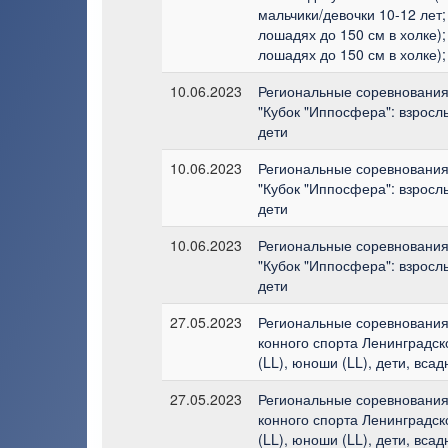
мальчики/девочки 10-12 лет;
лошадях до 150 см в холке);
лошадях до 150 см в холке);
10.06.2023
Региональные соревнования 
"Кубок "Иппосфера": взрослы
дети
10.06.2023
Региональные соревнования 
"Кубок "Иппосфера": взрослы
дети
10.06.2023
Региональные соревнования 
"Кубок "Иппосфера": взрослы
дети
27.05.2023
Региональные соревнования
конного спорта Ленинградск
(LL), юноши (LL), дети, вса
27.05.2023
Региональные соревнования
конного спорта Ленинградск
(LL), юноши (LL), дети, вса