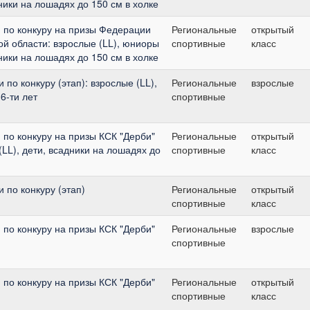
дники на лошадях до 150 см в холке
 по конкуру на призы Федерации
Региональные
открытый
ой области: взрослые (LL), юниоры
спортивные
класс
дники на лошадях до 150 см в холке
 по конкуру (этап): взрослые (LL),
Региональные
взрослые
6-ти лет
спортивные
по конкуру на призы КСК "Дерби"
Региональные
открытый
(LL), дети, всадники на лошадях до
спортивные
класс
 по конкуру (этап)
Региональные
открытый
спортивные
класс
по конкуру на призы КСК "Дерби"
Региональные
взрослые
спортивные
по конкуру на призы КСК "Дерби"
Региональные
открытый
спортивные
класс