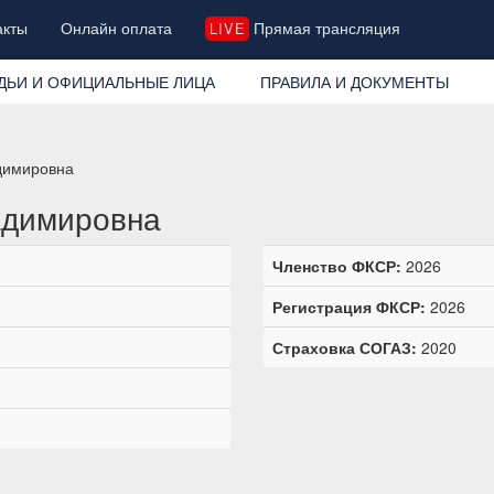
акты
Онлайн оплата
Прямая трансляция
LIVE
ДЬИ И ОФИЦИАЛЬНЫЕ ЛИЦА
ПРАВИЛА И ДОКУМЕНТЫ
димировна
адимировна
Членство ФКСР:
2026
Регистрация ФКСР:
2026
Страховка СОГАЗ:
2020