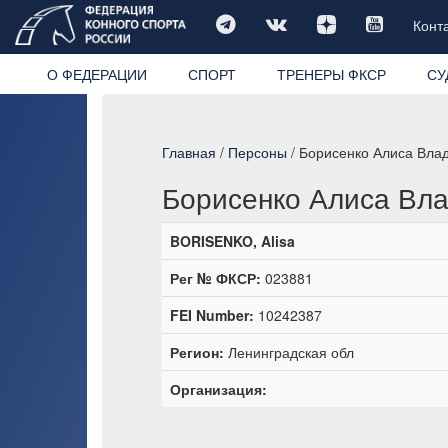
Конт
О ФЕДЕРАЦИИ
СПОРТ
ТРЕНЕРЫ ФКСР
СУ
Главная
/
Персоны
/ Борисенко Алиса Вла
Борисенко Алиса Вл
BORISENKO, Alisa
Рег № ФКСР:
023881
FEI Number:
10242387
Регион:
Ленинградская обл
Организация: