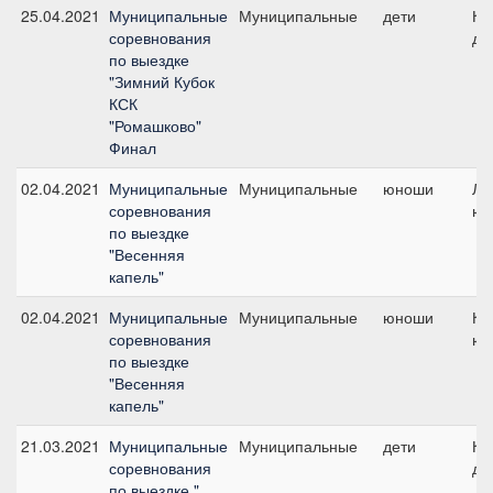
25.04.2021
Муниципальные
Муниципальные
дети
Ко
соревнования
де
по выездке
"Зимний Кубок
КСК
"Ромашково"
Финал
02.04.2021
Муниципальные
Муниципальные
юноши
Ли
соревнования
юн
по выездке
"Весенняя
капель"
02.04.2021
Муниципальные
Муниципальные
юноши
Ко
соревнования
юн
по выездке
"Весенняя
капель"
21.03.2021
Муниципальные
Муниципальные
дети
Ко
соревнования
де
по выездке "