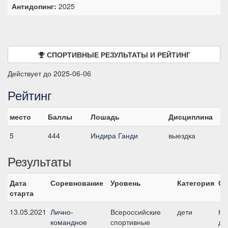
Антидопинг:
2025
СПОРТИВНЫЕ РЕЗУЛЬТАТЫ И РЕЙТИНГ
Действует до 2025-06-06
Рейтинг
место
Баллы
Лошадь
Дисциплина
5
444
Индира Ганди
выездка
Результаты
Дата
Соревнование
Уровень
Категория
Ст
старта
13.05.2021
Лично-
Всероссийские
дети
Ко
командное
спортивные
де