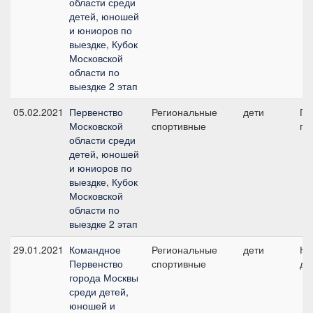
области среди
детей, юношей
и юниоров по
выездке, Кубок
Московской
области по
выездке 2 этап
05.02.2021
Первенство
Региональные
дети
Пр
Московской
спортивные
пр
области среди
детей, юношей
и юниоров по
выездке, Кубок
Московской
области по
выездке 2 этап
29.01.2021
Командное
Региональные
дети
Ко
Первенство
спортивные
де
города Москвы
среди детей,
юношей и