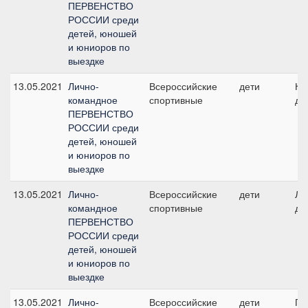
ПЕРВЕНСТВО
РОССИИ среди
детей, юношей
и юниоров по
выездке
13.05.2021
Лично-
Всероссийские
дети
Ко
командное
спортивные
де
ПЕРВЕНСТВО
РОССИИ среди
детей, юношей
и юниоров по
выездке
13.05.2021
Лично-
Всероссийские
дети
Ли
командное
спортивные
де
ПЕРВЕНСТВО
РОССИИ среди
детей, юношей
и юниоров по
выездке
13.05.2021
Лично-
Всероссийские
дети
Пр