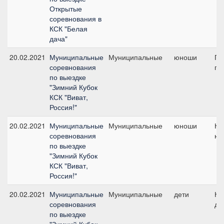
Открытые
соревнования в
КСК "Белая
дача"
20.02.2021
Муниципальные
Муниципальные
юноши
Пр
соревнования
пр
по выездке
"Зимний Кубок
КСК "Виват,
Россия!"
20.02.2021
Муниципальные
Муниципальные
юноши
Ко
соревнования
юн
по выездке
"Зимний Кубок
КСК "Виват,
Россия!"
20.02.2021
Муниципальные
Муниципальные
дети
Ко
соревнования
де
по выездке