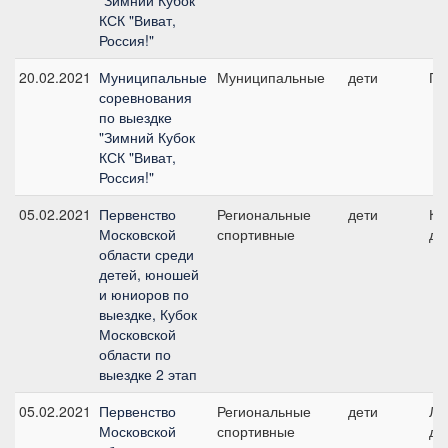
"Зимний Кубок
КСК "Виват,
Россия!"
20.02.2021
Муниципальные
Муниципальные
дети
ПП
соревнования
по выездке
"Зимний Кубок
КСК "Виват,
Россия!"
05.02.2021
Первенство
Региональные
дети
Ко
Московской
спортивные
де
области среди
детей, юношей
и юниоров по
выездке, Кубок
Московской
области по
выездке 2 этап
05.02.2021
Первенство
Региональные
дети
Ли
Московской
спортивные
де