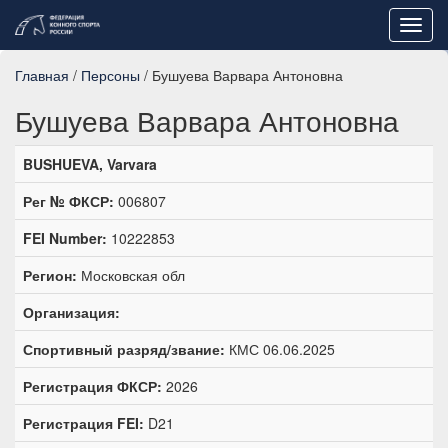
Toggl
navig
Главная
/
Персоны
/ Бушуева Варвара Антоновна
Бушуева Варвара Антоновна
BUSHUEVA, Varvara
Рег № ФКСР:
006807
FEI Number:
10222853
Регион:
Московская обл
Организация:
Спортивный разряд/звание:
КМС 06.06.2025
Регистрация ФКСР:
2026
Регистрация FEI:
D21