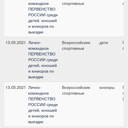
командное
спортивные
пр
ПЕРВЕНСТВО
РОССИИ среди
детей, юношей
и юниоров по
выездке
13.05.2021
Лично-
Всероссийские
дети
Пр
командное
спортивные
пр
ПЕРВЕНСТВО
РОССИИ среди
детей, юношей
и юниоров по
выездке
13.05.2021
Лично-
Всероссийские
юниоры
Пр
командное
спортивные
пр
ПЕРВЕНСТВО
(у
РОССИИ среди
детей, юношей
и юниоров по
выездке