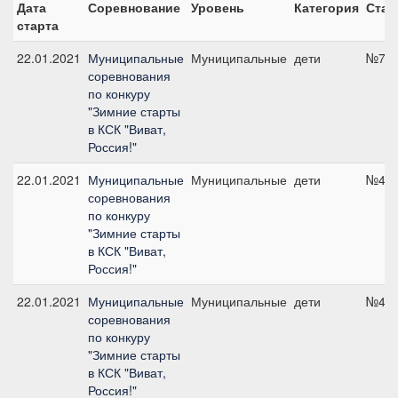
Дата
Соревнование
Уровень
Категория
Стар
старта
22.01.2021
Муниципальные
Муниципальные
дети
№7, 
соревнования
по конкуру
"Зимние старты
в КСК "Виват,
Россия!"
22.01.2021
Муниципальные
Муниципальные
дети
№4, 
соревнования
по конкуру
"Зимние старты
в КСК "Виват,
Россия!"
22.01.2021
Муниципальные
Муниципальные
дети
№4, 
соревнования
по конкуру
"Зимние старты
в КСК "Виват,
Россия!"