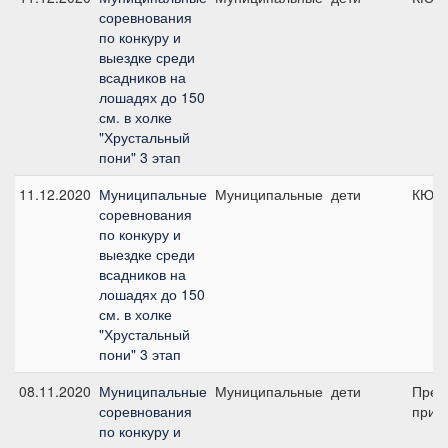
соревнования
по конкуру и
выездке среди
всадников на
лошадях до 150
см. в холке
"Хрустальный
пони" 3 этап
11.12.2020
Муниципальные
Муниципальные
дети
КЮР
соревнования
по конкуру и
выездке среди
всадников на
лошадях до 150
см. в холке
"Хрустальный
пони" 3 этап
08.11.2020
Муниципальные
Муниципальные
дети
Пред
соревнования
приз 
по конкуру и