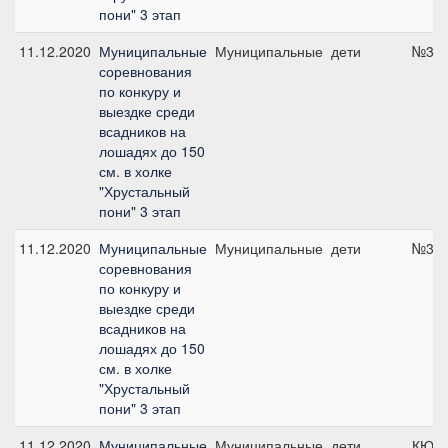
пони" 3 этап
11.12.2020
Муниципальные
Муниципальные
дети
№3, 
соревнования
по конкуру и
выездке среди
всадников на
лошадях до 150
см. в холке
"Хрустальный
пони" 3 этап
11.12.2020
Муниципальные
Муниципальные
дети
№3, 
соревнования
по конкуру и
выездке среди
всадников на
лошадях до 150
см. в холке
"Хрустальный
пони" 3 этап
11.12.2020
Муниципальные
Муниципальные
дети
КЮР