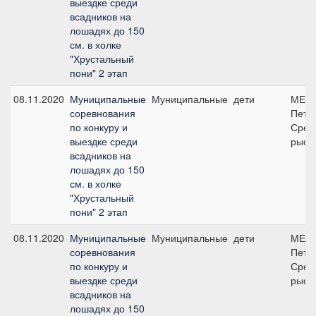
выездке среди
всадников на
лошадях до 150
см. в холке
"Хрустальный
пони" 2 этап
08.11.2020
Муниципальные
Муниципальные
дети
МЕ Ф
соревнования
Пете
по конкуру и
Средн
выездке среди
рысь-
всадников на
лошадях до 150
см. в холке
"Хрустальный
пони" 2 этап
08.11.2020
Муниципальные
Муниципальные
дети
МЕ Ф
соревнования
Пете
по конкуру и
Средн
выездке среди
рысь-
всадников на
лошадях до 150