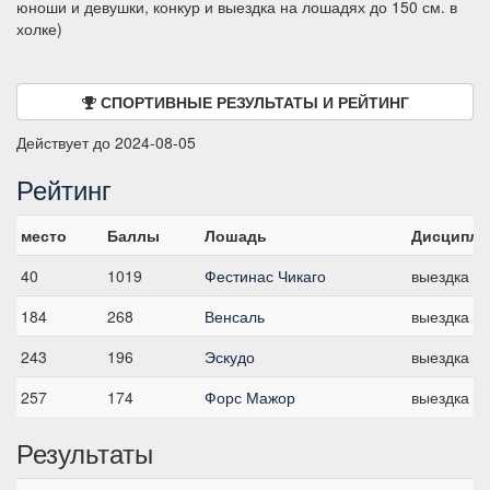
юноши и девушки, конкур и выездка на лошадях до 150 см. в
холке)
СПОРТИВНЫЕ РЕЗУЛЬТАТЫ И РЕЙТИНГ
Действует до 2024-08-05
Рейтинг
место
Баллы
Лошадь
Дисципли
40
1019
Фестинас Чикаго
выездка
184
268
Венсаль
выездка
243
196
Эскудо
выездка
257
174
Форс Мажор
выездка
Результаты