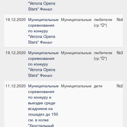
"Verona Opens
Stars" Финал
19.12.2020
Муниципальные
Муниципальные
любители
№4, 
соревнования
(гр."D")
по конкуру
"Verona Opens
Stars" Финал
19.12.2020
Муниципальные
Муниципальные
любители
№3, 
соревнования
(гр."D")
по конкуру
"Verona Opens
Stars" Финал
11.12.2020
Муниципальные
Муниципальные
дети
№2, 
соревнования
по конкуру и
выездке среди
всадников на
лошадях до 150
см. в холке
"Хрустальный