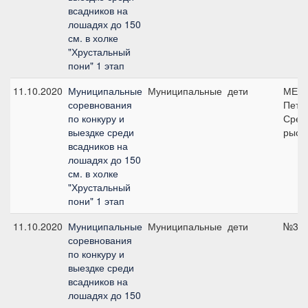
всадников на
лошадях до 150
см. в холке
"Хрустальный
пони" 1 этап
11.10.2020
Муниципальные
Муниципальные
дети
МЕ Ф
соревнования
Пете
по конкуру и
Средн
выездке среди
рысь-
всадников на
лошадях до 150
см. в холке
"Хрустальный
пони" 1 этап
11.10.2020
Муниципальные
Муниципальные
дети
№3, 
соревнования
по конкуру и
выездке среди
всадников на
лошадях до 150