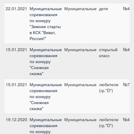
22.01.2021
Муниципальные
Муниципальные
дети
№4, 
соревнования
по конкуру
"Зимние старты
в КСК "Виват,
Россия!"
15.01.2021
Муниципальные
Муниципальные
открытый
№4, 
соревнования
класс
по конкуру
"Снежная
сказка"
15.01.2021
Муниципальные
Муниципальные
любители
№7, 
соревнования
(гр."D")
по конкуру
"Снежная
сказка"
19.12.2020
Муниципальные
Муниципальные
любители
№4, 
соревнования
(гр."D")
по конкуру