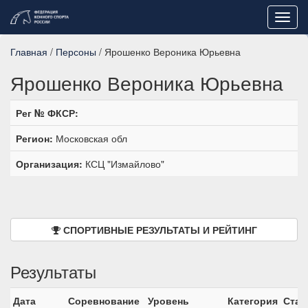
Toggl
navig
Главная
/
Персоны
/ Ярошенко Вероника Юрьевна
Ярошенко Вероника Юрьевна
Рег № ФКСР:
Регион:
Московская обл
Организация:
КСЦ "Измайлово"
СПОРТИВНЫЕ РЕЗУЛЬТАТЫ И РЕЙТИНГ
Результаты
Дата
Соревнование
Уровень
Категория
Стар