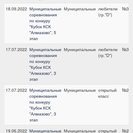
18.09.2022
Муниципальные
Муниципальные
любители
№3, 
соревнования
(гр."D")
по конкуру
"Кубок КСК
"Алмазово", 5
этап
17.07.2022
Муниципальные
Муниципальные
любители
№3, 
соревнования
(гр."D")
по конкуру
"Кубок КСК
"Алмазово", 3
этап
17.07.2022
Муниципальные
Муниципальные
открытый
№2, 
соревнования
класс
по конкуру
"Кубок КСК
"Алмазово", 3
этап
19.06.2022
Муниципальные
Муниципальные
открытый
№2, 