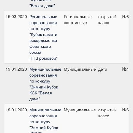
"Белая дача"
15.03.2020
Региональные
Региональные
открытый
№6, 
соревнования
спортивные
класс
по конкуру
"Кубок памяти
рекордсменки
Советского
союза
Н.Г.Громовой"
19.01.2020
Муниципальные
Муниципальные
дети
№4, 
соревнования
по конкуру
"Зимний Кубок
КСК "Белая
дача"
19.01.2020
Муниципальные
Муниципальные
открытый
№6, 
соревнования
класс
по конкуру
"Зимний Кубок