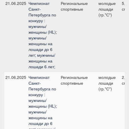
21.06.2025
Чемпионат
Региональные
молодые
5, 
Санкт-
спортивные
лошади
см
Петербурга по
(гр."С")
конкуру :
мужчины/
женщины (HL);
мужчины/
женщины на
лошади до 6
лет; мужчины/
женщины на
лошади 6 лет;
21.06.2025
Чемпионат
Региональные
молодые
2, 
Санкт-
спортивные
лошади
см
Петербурга по
(гр."С")
конкуру :
мужчины/
женщины (HL);
мужчины/
женщины на
лошади до 6