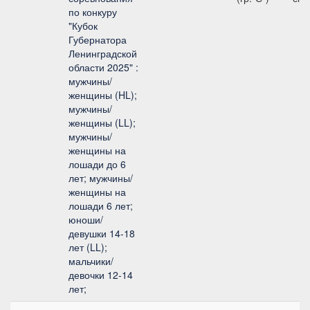
по конкуру
"Кубок
Губернатора
Ленинградской
области 2025" :
мужчины/
женщины (HL);
мужчины/
женщины (LL);
мужчины/
женщины на
лошади до 6
лет; мужчины/
женщины на
лошади 6 лет;
юноши/
девушки 14-18
лет (LL);
мальчики/
девочки 12-14
лет;