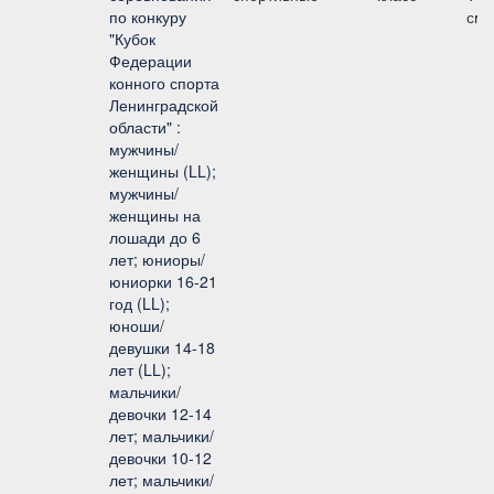
по конкуру
см
"Кубок
Федерации
конного спорта
Ленинградской
области" :
мужчины/
женщины (LL);
мужчины/
женщины на
лошади до 6
лет; юниоры/
юниорки 16-21
год (LL);
юноши/
девушки 14-18
лет (LL);
мальчики/
девочки 12-14
лет; мальчики/
девочки 10-12
лет; мальчики/