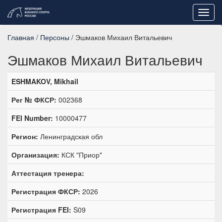
Toggl
navig
Главная
/
Персоны
/ Эшмаков Михаил Витальевич
Эшмаков Михаил Витальевич
ESHMAKOV, Mikhail
Рег № ФКСР:
002368
FEI Number:
10000477
Регион:
Ленинградская обл
Организация:
КСК "Приор"
Аттестация тренера:
Регистрация ФКСР:
2026
Регистрация FEI:
S09