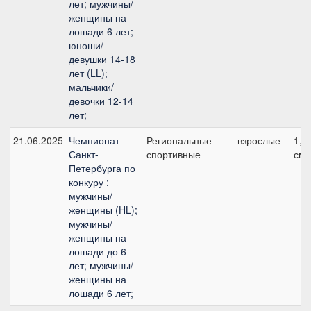
лет; мужчины/
женщины на
лошади 6 лет;
юноши/
девушки 14-18
лет (LL);
мальчики/
девочки 12-14
лет;
21.06.2025
Чемпионат
Региональные
взрослые
1, 
Санкт-
спортивные
см
Петербурга по
конкуру :
мужчины/
женщины (HL);
мужчины/
женщины на
лошади до 6
лет; мужчины/
женщины на
лошади 6 лет;