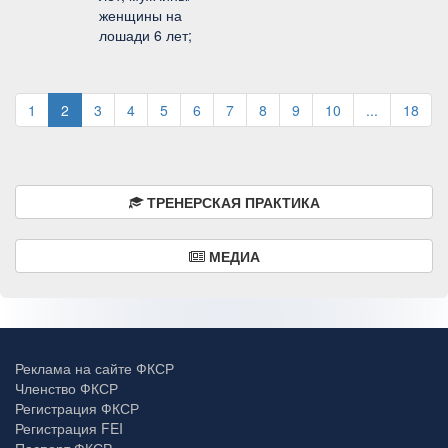
женщины на
лошади 6 лет;
1
2
3
4
5
6
7
8
9
10
...
18
ТРЕНЕРСКАЯ ПРАКТИКА
МЕДИА
Реклама на сайте ФКСР
Членство ФКСР
Регистрация ФКСР
Регистрация FEI