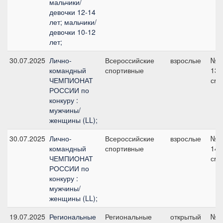
мальчики/
девочки 12-14
лет; мальчики/
девочки 10-12
лет;
30.07.2025
Лично-
Всероссийские
взрослые
№1
командный
спортивные
135
ЧЕМПИОНАТ
см
РОССИИ по
конкуру :
мужчины/
женщины (LL);
30.07.2025
Лично-
Всероссийские
взрослые
№3
командный
спортивные
140
ЧЕМПИОНАТ
см
РОССИИ по
конкуру :
мужчины/
женщины (LL);
19.07.2025
Региональные
Региональные
открытый
№5