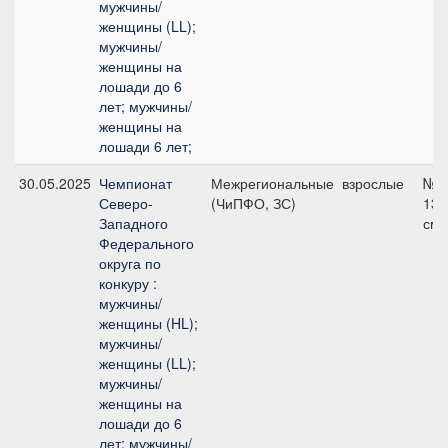
мужчины/
женщины (LL);
мужчины/
женщины на
лошади до 6
лет; мужчины/
женщины на
лошади 6 лет;
30.05.2025
Чемпионат
Межрегиональные
взрослые
№1
Северо-
(ЧиПФО, ЗС)
135
Западного
см
Федерального
округа по
конкуру :
мужчины/
женщины (HL);
мужчины/
женщины (LL);
мужчины/
женщины на
лошади до 6
лет; мужчины/