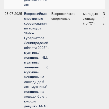
лет;
03.07.2025
Всероссийсие
Всероссийские
молодые
№5
спортивные
спортивные
лошади
115
соревнования
(гр."С")
см
по конкуру
"Кубок
Губернатора
Ленинградской
области 2025" :
мужчины/
женщины (HL);
мужчины/
женщины (LL);
мужчины/
женщины на
лошади до 6
лет; мужчины/
женщины на
лошади 6 лет;
юноши/
девушки 14-18