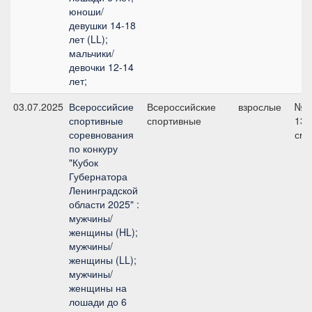
юноши/
девушки 14-18
лет (LL);
мальчики/
девочки 12-14
лет;
03.07.2025
Всероссийсие
Всероссийские
взрослые
№7
спортивные
спортивные
135
соревнования
см
по конкуру
"Кубок
Губернатора
Ленинградской
области 2025" :
мужчины/
женщины (HL);
мужчины/
женщины (LL);
мужчины/
женщины на
лошади до 6