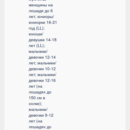
женщины на
лошади до 6
лет; юниоры/
юниорки 16-21
год (LL);
юноши/
девушки 14-18
лет (LL);
мальчики/
девочки 12-14
лет; мальчики/
девочки 10-12
лет; мальчики/
девочки 12-16
лет (на
лошадях до
150 см в
холке);
мальчики/
девочки 9-12
лет (на
лошадях до