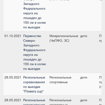
Западного
Федерального
округа на
лошадях до
150 см в холке
по выездке
01.10.2021
Первенство
Межрегиональные
дети
Пре
Северо-
(ЧиПФО, ЗС)
при
Западного
Федерального
округа на
лошадях до
150 см в холке
по выездке
28.05.2021
Региональные
Региональные
дети
Пре
соревнования
спортивные
при
по выездке
(по
"Flowers cup"
28.05.2021
Региональные
Региональные
дети
Пре
соревнования
спортивные
при