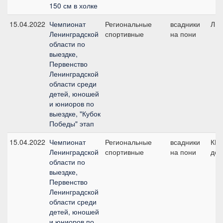
150 см в холке
15.04.2022
Чемпионат
Региональные
всадники
Лич
Ленинградской
спортивные
на пони
области по
выездке,
Первенство
Ленинградской
области среди
детей, юношей
и юниоров по
выездке, "Кубок
Победы" этап
15.04.2022
Чемпионат
Региональные
всадники
КЮР
Ленинградской
спортивные
на пони
дет
области по
выездке,
Первенство
Ленинградской
области среди
детей, юношей
и юниоров по