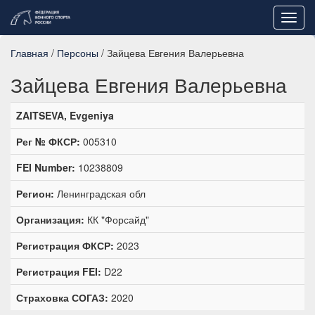
Toggl
navig
Главная
/
Персоны
/ Зайцева Евгения Валерьевна
Зайцева Евгения Валерьевна
ZAITSEVA, Evgeniya
Рег № ФКСР:
005310
FEI Number:
10238809
Регион:
Ленинградская обл
Организация:
КК "Форсайд"
Регистрация ФКСР:
2023
Регистрация FEI:
D22
Страховка СОГАЗ:
2020