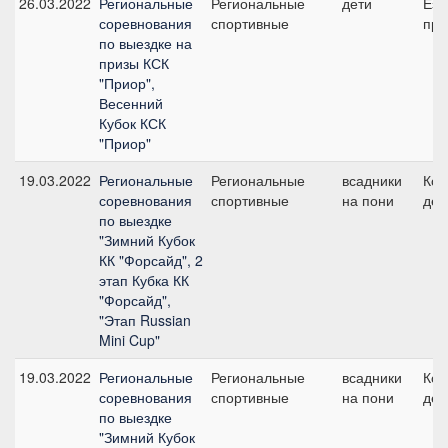
26.03.2022
Региональные
Региональные
дети
Езд
соревнования
спортивные
при
по выездке на
призы КСК
"Приор",
Весенний
Кубок КСК
"Приор"
19.03.2022
Региональные
Региональные
всадники
Ком
соревнования
спортивные
на пони
дет
по выездке
"Зимний Кубок
КК "Форсайд", 2
этап Кубка КК
"Форсайд",
"Этап Russian
Mini Cup"
19.03.2022
Региональные
Региональные
всадники
Ком
соревнования
спортивные
на пони
дет
по выездке
"Зимний Кубок