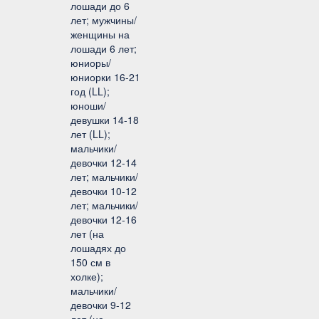
лошади до 6
лет; мужчины/
женщины на
лошади 6 лет;
юниоры/
юниорки 16-21
год (LL);
юноши/
девушки 14-18
лет (LL);
мальчики/
девочки 12-14
лет; мальчики/
девочки 10-12
лет; мальчики/
девочки 12-16
лет (на
лошадях до
150 см в
холке);
мальчики/
девочки 9-12