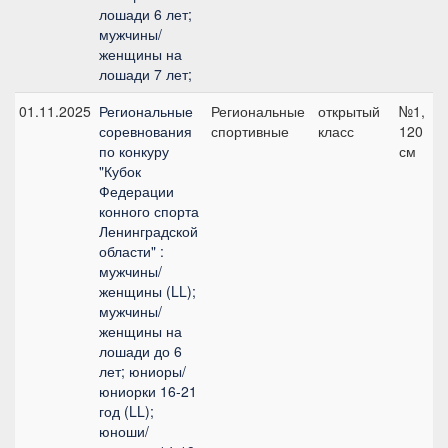
лошади 6 лет;
мужчины/
женщины на
лошади 7 лет;
01.11.2025
Региональные
Региональные
открытый
№1,
соревнования
спортивные
класс
120
по конкуру
см
"Кубок
Федерации
конного спорта
Ленинградской
области" :
мужчины/
женщины (LL);
мужчины/
женщины на
лошади до 6
лет; юниоры/
юниорки 16-21
год (LL);
юноши/