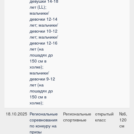
девушки 14-18
лет (LL);
мальчики/
девочки 12-14
лет; мальчики/
девочки 10-12
лет; мальчики/
девочки 12-16
лет (на
лошадях до
150 см в
холке);
мальчики/
девочки 9-12
лет (на
лошадях до
150 см в
холке);
18.10.2025
Региональные
Региональные
открытый
№6,
соревнования
спортивные
класс
120
по конкуру на
см
призы