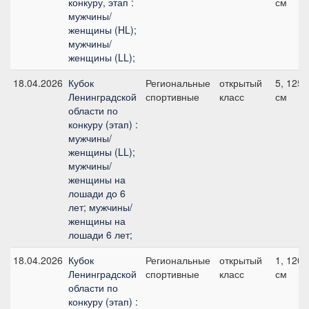
конкуру, этап :
см
мужчины/
женщины (HL);
мужчины/
женщины (LL);
18.04.2026
Кубок
Региональные
открытый
5, 125
Ленинградской
спортивные
класс
см
области по
конкуру (этап) :
мужчины/
женщины (LL);
мужчины/
женщины на
лошади до 6
лет; мужчины/
женщины на
лошади 6 лет;
18.04.2026
Кубок
Региональные
открытый
1, 120
Ленинградской
спортивные
класс
см
области по
конкуру (этап) :