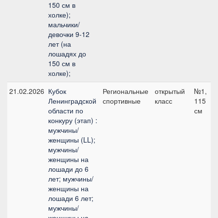
150 см в
холке);
мальчики/
девочки 9-12
лет (на
лошадях до
150 см в
холке);
21.02.2026
Кубок
Региональные
открытый
№1,
Ленинградской
спортивные
класс
115
области по
см
конкуру (этап) :
мужчины/
женщины (LL);
мужчины/
женщины на
лошади до 6
лет; мужчины/
женщины на
лошади 6 лет;
мужчины/
женщины на