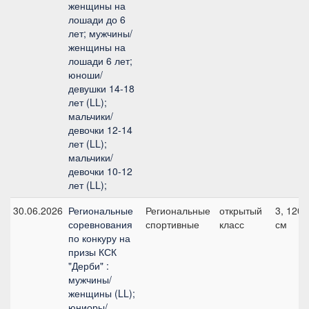
женщины на
лошади до 6
лет; мужчины/
женщины на
лошади 6 лет;
юноши/
девушки 14-18
лет (LL);
мальчики/
девочки 12-14
лет (LL);
мальчики/
девочки 10-12
лет (LL);
30.06.2026
Региональные
Региональные
открытый
3, 120
соревнования
спортивные
класс
см
по конкуру на
призы КСК
"Дерби" :
мужчины/
женщины (LL);
юниоры/