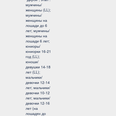
мужчины/
женщины (LL);
мужчины/
женщины на
лошади до 6
лет; мужчины/
женщины на
лошади 6 лет;
юниоры/
юниорки 16-21
год (LL);
юноши/
девушки 14-18
лет (LL);
мальчики/
девочки 12-14
лет; мальчики/
девочки 10-12
лет; мальчики/
девочки 12-16
лет (на
лошадях до