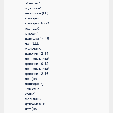
области :
мужчины/
женщины (LL);
юниоры/
юниорки 16-21
год (LL);
юноши/
девушки 14-18
лет (LL);
мальчики/
девочки 12-14
лет; мальчики/
девочки 10-12
лет; мальчики/
девочки 12-16
лет (на
лошадях до
150 см в
холке);
мальчики/
девочки 9-12
лет (на