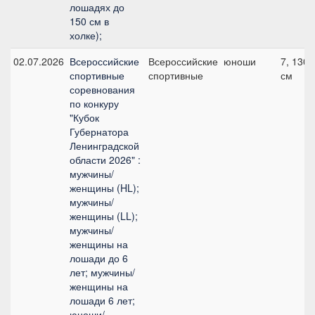
лошадях до
150 см в
холке);
02.07.2026
Всероссийские
Всероссийские
юноши
7, 130
спортивные
спортивные
см
соревнования
по конкуру
"Кубок
Губернатора
Ленинградской
области 2026" :
мужчины/
женщины (HL);
мужчины/
женщины (LL);
мужчины/
женщины на
лошади до 6
лет; мужчины/
женщины на
лошади 6 лет;
юноши/