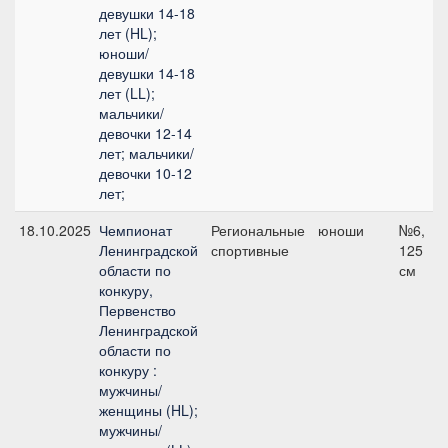
девушки 14-18
лет (HL);
юноши/
девушки 14-18
лет (LL);
мальчики/
девочки 12-14
лет; мальчики/
девочки 10-12
лет;
18.10.2025
Чемпионат
Региональные
юноши
№6,
Ленинградской
спортивные
125
области по
см
конкуру,
Первенство
Ленинградской
области по
конкуру :
мужчины/
женщины (HL);
мужчины/