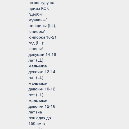
по конкуру на
призы КСК
"Дерби" :
мужчины/
женщины (LL);
юниоры/
юниорки 16-21
год (LL);
юноши/
девушки 14-18
лет (LL);
мальчики/
девочки 12-14
лет (LL);
мальчики/
девочки 10-12
лет (LL);
мальчики/
девочки 12-16
лет (на
лошадях до
150 см в