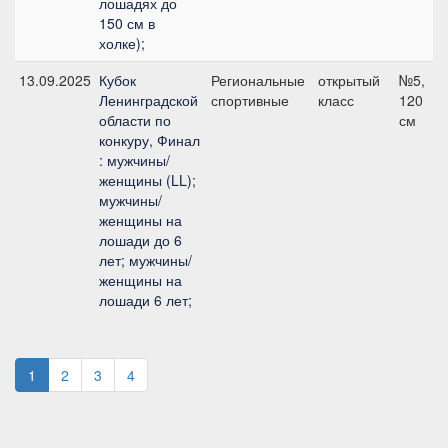
лошадях до
150 см в
холке);
13.09.2025
Кубок
Региональные
открытый
№5,
Ленинградской
спортивные
класс
120
области по
см
конкуру, Финал
: мужчины/
женщины (LL);
мужчины/
женщины на
лошади до 6
лет; мужчины/
женщины на
лошади 6 лет;
1
2
3
4