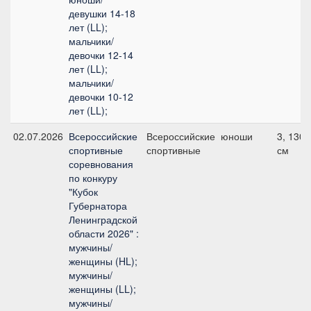
девушки 14-18
лет (LL);
мальчики/
девочки 12-14
лет (LL);
мальчики/
девочки 10-12
лет (LL);
02.07.2026
Всероссийские
Всероссийские
юноши
3, 130
спортивные
спортивные
см
соревнования
по конкуру
"Кубок
Губернатора
Ленинградской
области 2026" :
мужчины/
женщины (HL);
мужчины/
женщины (LL);
мужчины/