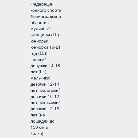
Федерации
конного спорта
Ленинградской
области :
мужчины/
женщины (LL);
юниоры/
юниорки 16-21
год (LL);
юноши/
девушки 14-18
лет (LL);
мальчики/
девочки 12-14
лет; мальчики/
девочки 10-12
лет; мальчики/
девочки 12-16
лет (на
лошадях до
150 см в
холке);