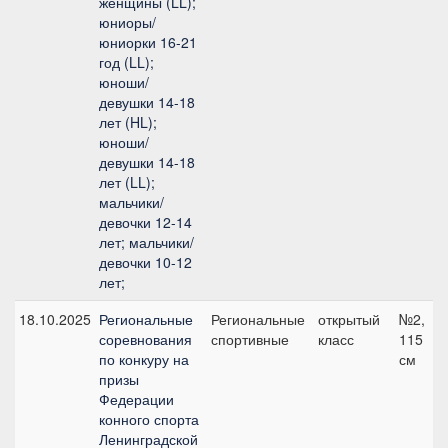
женщины (LL);
юниоры/
юниорки 16-21
год (LL);
юноши/
девушки 14-18
лет (HL);
юноши/
девушки 14-18
лет (LL);
мальчики/
девочки 12-14
лет; мальчики/
девочки 10-12
лет;
18.10.2025
Региональные
Региональные
открытый
№2,
соревнования
спортивные
класс
115
по конкуру на
см
призы
Федерации
конного спорта
Ленинградской