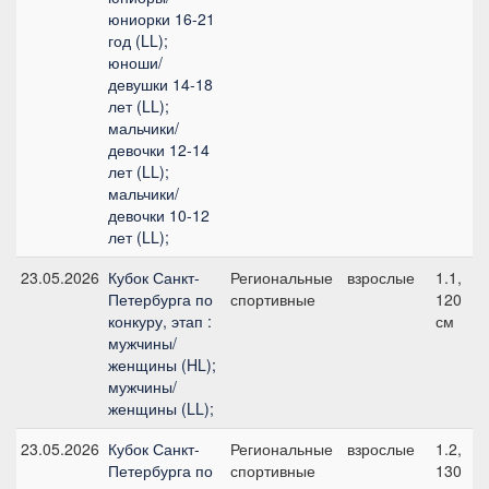
юниорки 16-21
год (LL);
юноши/
девушки 14-18
лет (LL);
мальчики/
девочки 12-14
лет (LL);
мальчики/
девочки 10-12
лет (LL);
23.05.2026
Кубок Санкт-
Региональные
взрослые
1.1,
Петербурга по
спортивные
120
конкуру, этап :
см
мужчины/
женщины (HL);
мужчины/
женщины (LL);
23.05.2026
Кубок Санкт-
Региональные
взрослые
1.2,
Петербурга по
спортивные
130