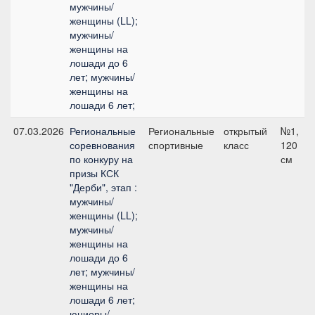
мужчины/
женщины (LL);
мужчины/
женщины на
лошади до 6
лет; мужчины/
женщины на
лошади 6 лет;
07.03.2026
Региональные
Региональные
открытый
№1,
соревнования
спортивные
класс
120
по конкуру на
см
призы КСК
"Дерби", этап :
мужчины/
женщины (LL);
мужчины/
женщины на
лошади до 6
лет; мужчины/
женщины на
лошади 6 лет;
юниоры/