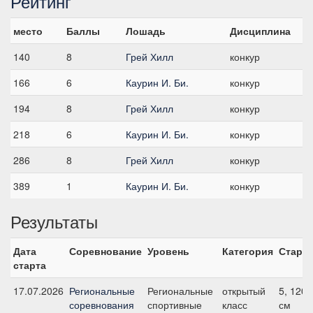
Рейтинг
место
Баллы
Лошадь
Дисциплина
140
8
Грей Хилл
конкур
166
6
Каурин И. Би.
конкур
194
8
Грей Хилл
конкур
218
6
Каурин И. Би.
конкур
286
8
Грей Хилл
конкур
389
1
Каурин И. Би.
конкур
Результаты
Дата
Соревнование
Уровень
Категория
Старт
старта
17.07.2026
Региональные
Региональные
открытый
5, 120
соревнования
спортивные
класс
см