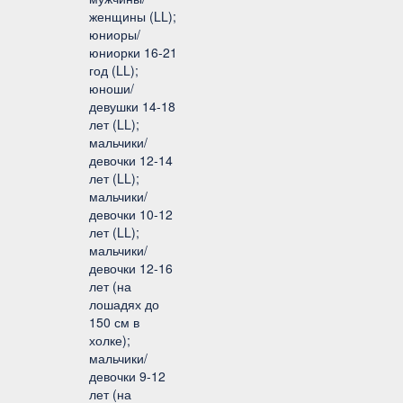
женщины (LL);
юниоры/
юниорки 16-21
год (LL);
юноши/
девушки 14-18
лет (LL);
мальчики/
девочки 12-14
лет (LL);
мальчики/
девочки 10-12
лет (LL);
мальчики/
девочки 12-16
лет (на
лошадях до
150 см в
холке);
мальчики/
девочки 9-12
лет (на