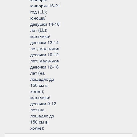
юниорки 16-21
год (LL);
юноши/
девушки 14-18
лет (LL);
мальчики/
девочки 12-14
лет; мальчики/
девочки 10-12
лет; мальчики/
девочки 12-16
лет (на
лошадях до
150 см в
холке);
мальчики/
девочки 9-12
лет (на
лошадях до
150 см в
холке);