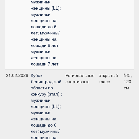
мужчины/
женщины (LL);
мужчины/
женщины на
лошади до 6
лет; мужчины/
женщины на
лошади 6 лет;
мужчины/
женщины на
лошади 7 лет;
21.02.2026
Кубок
Региональные
открытый
№5,
Ленинградской
спортивные
класс
120
области по
см
конкуру (этап) :
мужчины/
женщины (LL);
мужчины/
женщины на
лошади до 6
лет; мужчины/
женщины на