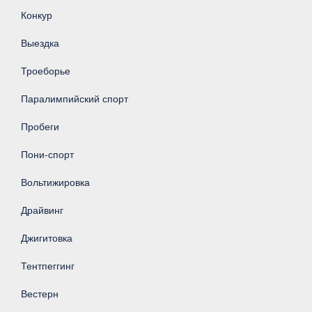
Конкур
Выездка
Троеборье
Паралимпийский спорт
Пробеги
Пони-спорт
Вольтижировка
Драйвинг
Джигитовка
Тентпеггинг
Вестерн