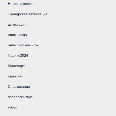
Новости регионов
Тренерская аттестация
аттестация
олимпиада
олимпийские игры
Париж 2024
Минспорт
Евразия
Спартакиада
всероссийские
кубок