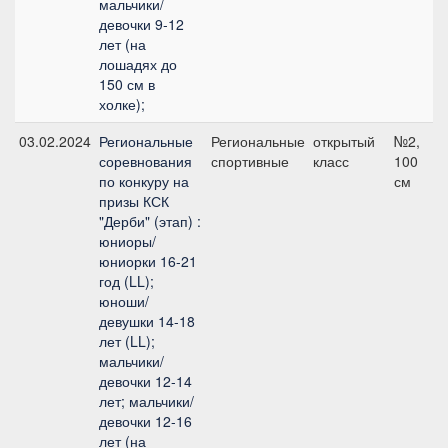
мальчики/
девочки 9-12
лет (на
лошадях до
150 см в
холке);
03.02.2024
Региональные
Региональные
открытый
№2,
соревнования
спортивные
класс
100
по конкуру на
см
призы КСК
"Дерби" (этап) :
юниоры/
юниорки 16-21
год (LL);
юноши/
девушки 14-18
лет (LL);
мальчики/
девочки 12-14
лет; мальчики/
девочки 12-16
лет (на