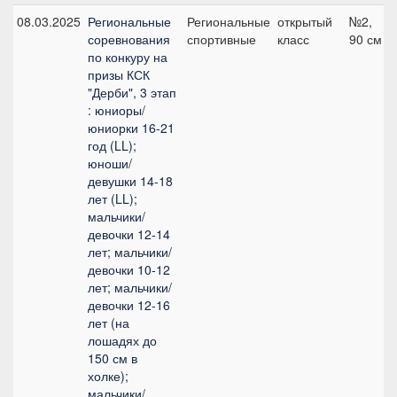
08.03.2025
Региональные
Региональные
открытый
№2,
соревнования
спортивные
класс
90 см
по конкуру на
призы КСК
"Дерби", 3 этап
: юниоры/
юниорки 16-21
год (LL);
юноши/
девушки 14-18
лет (LL);
мальчики/
девочки 12-14
лет; мальчики/
девочки 10-12
лет; мальчики/
девочки 12-16
лет (на
лошадях до
150 см в
холке);
мальчики/