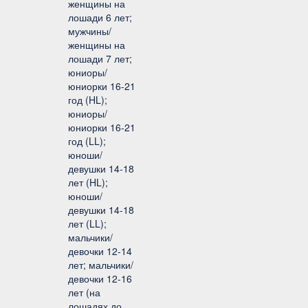
женщины на
лошади 6 лет;
мужчины/
женщины на
лошади 7 лет;
юниоры/
юниорки 16-21
год (HL);
юниоры/
юниорки 16-21
год (LL);
юноши/
девушки 14-18
лет (HL);
юноши/
девушки 14-18
лет (LL);
мальчики/
девочки 12-14
лет; мальчики/
девочки 12-16
лет (на
лошадях до