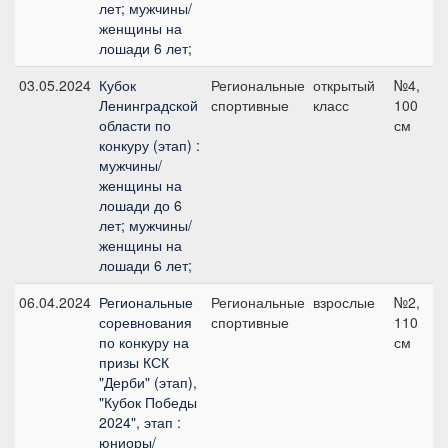
лет; мужчины/
женщины на
лошади 6 лет;
03.05.2024
Кубок
Региональные
открытый
№4,
Ленинградской
спортивные
класс
100
области по
см
конкуру (этап) :
мужчины/
женщины на
лошади до 6
лет; мужчины/
женщины на
лошади 6 лет;
06.04.2024
Региональные
Региональные
взрослые
№2,
соревнования
спортивные
110
по конкуру на
см
призы КСК
"Дерби" (этап),
"Кубок Победы
2024", этап :
юниоры/