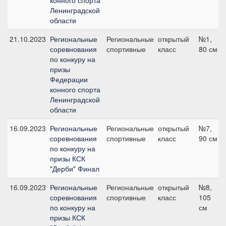
конного спорта
Ленинградской
области
21.10.2023
Региональные
Региональные
открытый
№1,
соревнования
спортивные
класс
80 см
по конкуру на
призы
Федерации
конного спорта
Ленинградской
области
16.09.2023
Региональные
Региональные
открытый
№7,
соревнования
спортивные
класс
90 см
по конкуру на
призы КСК
"Дерби" Финал
16.09.2023
Региональные
Региональные
открытый
№8,
соревнования
спортивные
класс
105
по конкуру на
см
призы КСК