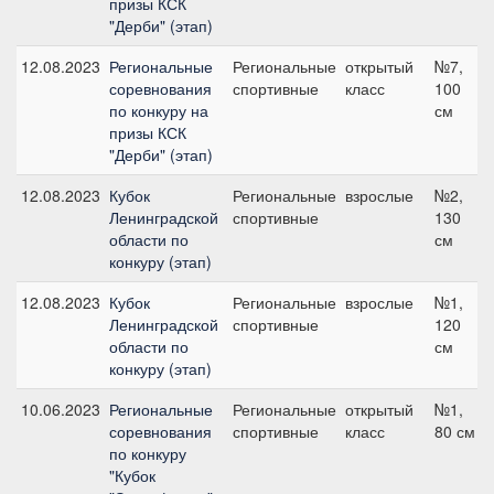
призы КСК
"Дерби" (этап)
12.08.2023
Региональные
Региональные
открытый
№7,
соревнования
спортивные
класс
100
по конкуру на
см
призы КСК
"Дерби" (этап)
12.08.2023
Кубок
Региональные
взрослые
№2,
Ленинградской
спортивные
130
области по
см
конкуру (этап)
12.08.2023
Кубок
Региональные
взрослые
№1,
Ленинградской
спортивные
120
области по
см
конкуру (этап)
10.06.2023
Региональные
Региональные
открытый
№1,
соревнования
спортивные
класс
80 см
по конкуру
"Кубок