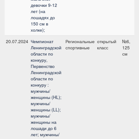
девочки 9-12
лет (на
лошадях до
150 см в
холке);
20.07.2024
Чемпионат
Региональные
открытый
№6,
Ленинградской
спортивные
класс
125
области по
см
конкуру,
Первенство
Ленинградской
области по
конкуру :
мужчины/
женщины (HL);
мужчины/
женщины (LL);
мужчины/
женщины на
лошади до 6
лет; мужчины/