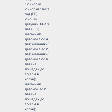
: юниоры/
юниорки 16-21
год (LL);
юноши/
девушки 14-18
лет (LL);
мальчики/
девочки 12-14
лет; мальчики/
девочки 10-12
лет; мальчики/
девочки 12-16
лет (на
лошадях до
150 см в
холке);
мальчики/
девочки 9-12
лет (на
лошадях до
150 см в
холке);