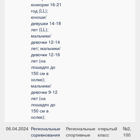
юниорки 16-21
год (LL);
юноши/
девушки 14-18
лет (LL);
мальчики/
девочки 12-14
лет; мальчики/
девочки 12-16
лет (на
лошадях до
150 см в
холке);
мальчики/
девочки 9-12
лет (на
лошадях до
150 см в
холке);
06.04.2024
Региональные
Региональные
открытый
№2,
соревнования
спортивные
класс
100