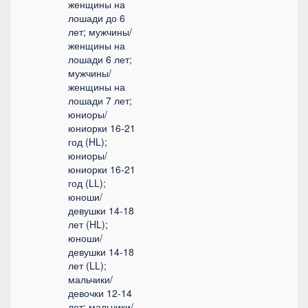
женщины на
лошади до 6
лет; мужчины/
женщины на
лошади 6 лет;
мужчины/
женщины на
лошади 7 лет;
юниоры/
юниорки 16-21
год (HL);
юниоры/
юниорки 16-21
год (LL);
юноши/
девушки 14-18
лет (HL);
юноши/
девушки 14-18
лет (LL);
мальчики/
девочки 12-14
лет; мальчики/