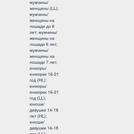
мужчины/
женщины (LL);
мужчины/
женщины на
лошади до 6
лет; мужчины/
женщины на
лошади 6 лет;
мужчины/
женщины на
лошади 7 лет;
юниоры/
юниорки 16-21
год (HL);
юниоры/
юниорки 16-21
год (LL);
юноши/
девушки 14-18
лет (HL);
юноши/
девушки 14-18
лет (LL);