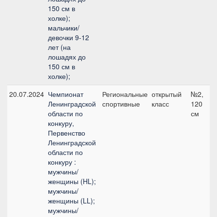
150 см в
холке);
мальчики/
девочки 9-12
лет (на
лошадях до
150 см в
холке);
20.07.2024
Чемпионат
Региональные
открытый
№2,
Ленинградской
спортивные
класс
120
области по
см
конкуру,
Первенство
Ленинградской
области по
конкуру :
мужчины/
женщины (HL);
мужчины/
женщины (LL);
мужчины/