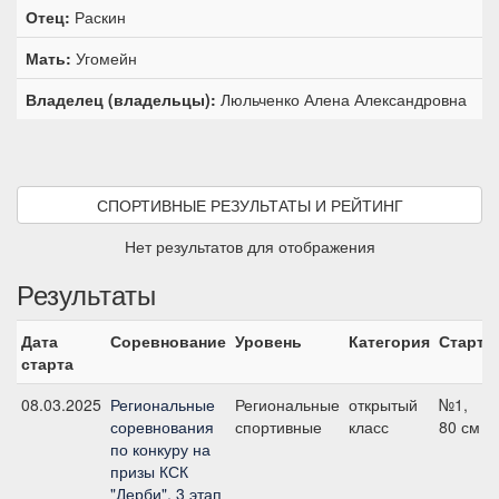
Отец:
Раскин
Мать:
Угомейн
Владелец (владельцы):
Люльченко Алена Александровна
СПОРТИВНЫЕ РЕЗУЛЬТАТЫ И РЕЙТИНГ
Нет результатов для отображения
Результаты
Дата
Соревнование
Уровень
Категория
Старт
старта
08.03.2025
Региональные
Региональные
открытый
№1,
соревнования
спортивные
класс
80 см
по конкуру на
призы КСК
"Дерби", 3 этап