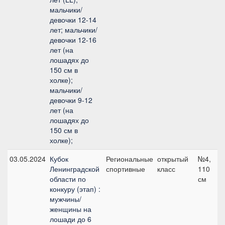
мальчики/
девочки 12-14
лет; мальчики/
девочки 12-16
лет (на
лошадях до
150 см в
холке);
мальчики/
девочки 9-12
лет (на
лошадях до
150 см в
холке);
03.05.2024
Кубок
Региональные
открытый
№4,
Ленинградской
спортивные
класс
110
области по
см
конкуру (этап) :
мужчины/
женщины на
лошади до 6