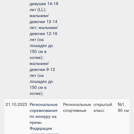
девушки 14-18
лет (LL);
мальчики/
девочки 12-14
лет; мальчики/
девочки 12-16
лет (на
лошадях до
150 см в
холке);
мальчики/
девочки 9-12
лет (на
лошадях до
150 см в
холке);
21.10.2023
Региональные
Региональные
открытый
№1,
соревнования
спортивные
класс
90 см
по конкуру на
призы
Федерации