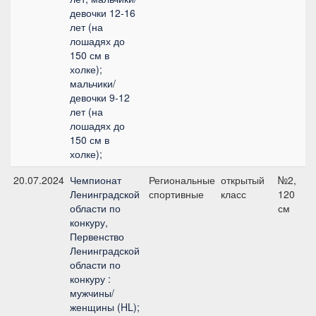
девочки 12-16
лет (на
лошадях до
150 см в
холке);
мальчики/
девочки 9-12
лет (на
лошадях до
150 см в
холке);
20.07.2024
Чемпионат
Региональные
открытый
№2,
Ленинградской
спортивные
класс
120
области по
см
конкуру,
Первенство
Ленинградской
области по
конкуру :
мужчины/
женщины (HL);