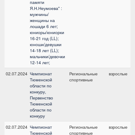
памяти
Я.Н.Неумоева" :
мужчины/
женщины на
лошади 6 лет;
юниоры/юниорки
16-21 год (LL);
юноши/девушки
14-18 лет (LL);
мальчики/девочки
12-14 лет;
02.07.2024
Чемпионат
Региональные
взрослые
Тюменской
спортивные
области по
конкуру,
Первенство
Тюменской
области по
конкуру
02.07.2024
Чемпионат
Региональные
взрослые
Тюменской
спортивные