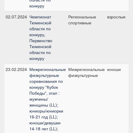
конкуру
02.07.2024
Чемпионат
Региональные
взрослые
Тюменской
спортивные
области по
конкуру,
Первенство
Тюменской
области по
конкуру
23.02.2024
Межрегиональные
Межрегиональные
юноши
физкультурные
физкультурные
соревнования по
конкуру "Кубок
Победы", этап :
мужчины/
женщины (LL);
юниоры/юниорки
16-21 год (LL);
юноши/девушки
14-18 лет (LL);