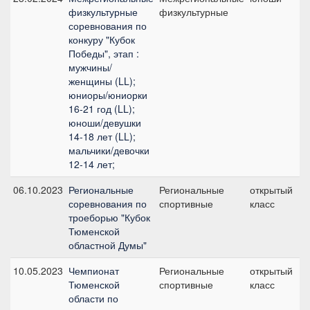
физкультурные
физкультурные
соревнования по
конкуру "Кубок
Победы", этап :
мужчины/
женщины (LL);
юниоры/юниорки
16-21 год (LL);
юноши/девушки
14-18 лет (LL);
мальчики/девочки
12-14 лет;
06.10.2023
Региональные
Региональные
открытый
соревнования по
спортивные
класс
троеборью "Кубок
Тюменской
областной Думы"
10.05.2023
Чемпионат
Региональные
открытый
Тюменской
спортивные
класс
области по