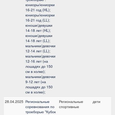
юниоры/юниорки
16-21 год (HL);
юниоры/юниорки
16-21 год (LL);
юноши/девушки
14-18 лет (HL);
юноши/девушки
14-18 лет (LL);
мальчики/девочки
12-14 лет (LL);
мальчики/девочки
12-16 лет (на
лошадях до 150
см в холке);
мальчики/девочки
9-12 лет (на
лошадях до 150
см в холке);
28.04.2025
Региональные
Региональные
дети
соревнования по
спортивные
троеборью "Кубок