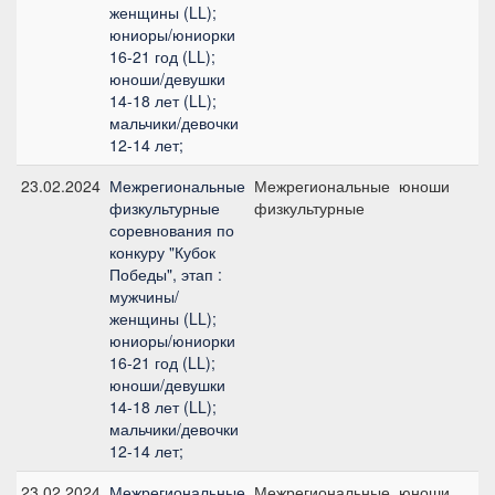
женщины (LL);
юниоры/юниорки
16-21 год (LL);
юноши/девушки
14-18 лет (LL);
мальчики/девочки
12-14 лет;
23.02.2024
Межрегиональные
Межрегиональные
юноши
физкультурные
физкультурные
соревнования по
конкуру "Кубок
Победы", этап :
мужчины/
женщины (LL);
юниоры/юниорки
16-21 год (LL);
юноши/девушки
14-18 лет (LL);
мальчики/девочки
12-14 лет;
23.02.2024
Межрегиональные
Межрегиональные
юноши