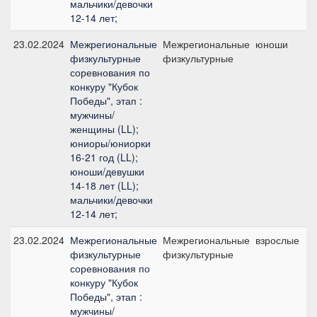
мальчики/девочки
12-14 лет;
23.02.2024
Межрегиональные
Межрегиональные
юноши
физкультурные
физкультурные
соревнования по
конкуру "Кубок
Победы", этап :
мужчины/
женщины (LL);
юниоры/юниорки
16-21 год (LL);
юноши/девушки
14-18 лет (LL);
мальчики/девочки
12-14 лет;
23.02.2024
Межрегиональные
Межрегиональные
взрослые
физкультурные
физкультурные
соревнования по
конкуру "Кубок
Победы", этап :
мужчины/