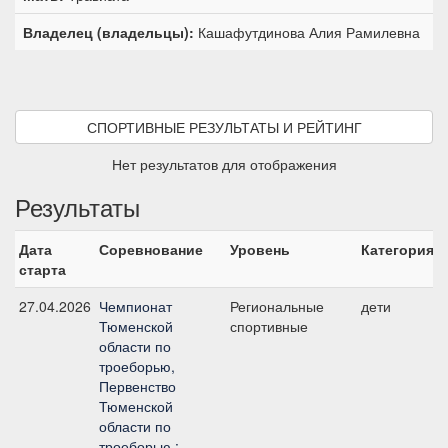
Владелец (владельцы):
Кашафутдинова Алия Рамилевна
СПОРТИВНЫЕ РЕЗУЛЬТАТЫ И РЕЙТИНГ
Нет результатов для отображения
Результаты
Дата
Соревнование
Уровень
Категория
старта
27.04.2026
Чемпионат
Региональные
дети
Тюменской
спортивные
области по
троеборью,
Первенство
Тюменской
области по
троеборью :