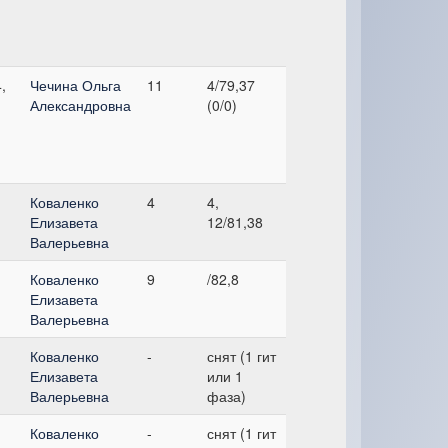
,
Чечина Ольга
11
4/79,37
Александровна
(0/0)
Коваленко
4
4,
Елизавета
12/81,38
Валерьевна
Коваленко
9
/82,8
Елизавета
Валерьевна
Коваленко
-
снят (1 гит
Елизавета
или 1
Валерьевна
фаза)
Коваленко
-
снят (1 гит