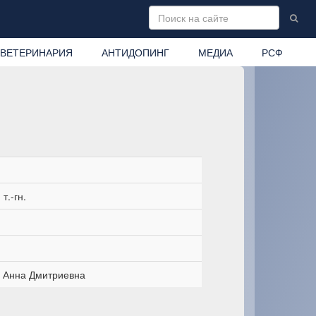
ВЕТЕРИНАРИЯ
АНТИДОПИНГ
МЕДИА
РСФ
т.-гн.
 Анна Дмитриевна