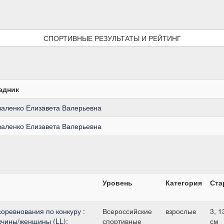
СПОРТИВНЫЕ РЕЗУЛЬТАТЫ И РЕЙТИНГ
адник
валенко Елизавета Валерьевна
валенко Елизавета Валерьевна
Уровень
Категория
Ста
оревнования по конкуру :
Всероссийские
взрослые
3, 1
чины/женщины (LL);
спортивные
см