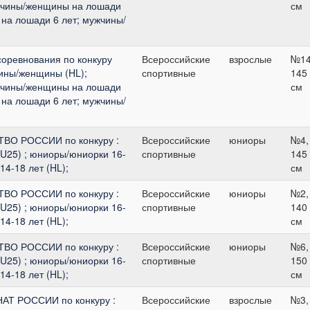
жчины/женщины на лошади
см
на лошади 6 лет; мужчины/
соревнования по конкуру
Всероссийские
взрослые
№14
чины/женщины (HL);
спортивные
145
жчины/женщины на лошади
см
на лошади 6 лет; мужчины/
ВО РОССИИ по конкуру :
Всероссийские
юниоры
№4,
U25) ; юниоры/юниорки 16-
спортивные
145
14-18 лет (HL);
см
ВО РОССИИ по конкуру :
Всероссийские
юниоры
№2,
U25) ; юниоры/юниорки 16-
спортивные
140
14-18 лет (HL);
см
ВО РОССИИ по конкуру :
Всероссийские
юниоры
№6,
U25) ; юниоры/юниорки 16-
спортивные
150
14-18 лет (HL);
см
АТ РОССИИ по конкуру :
Всероссийские
взрослые
№3,