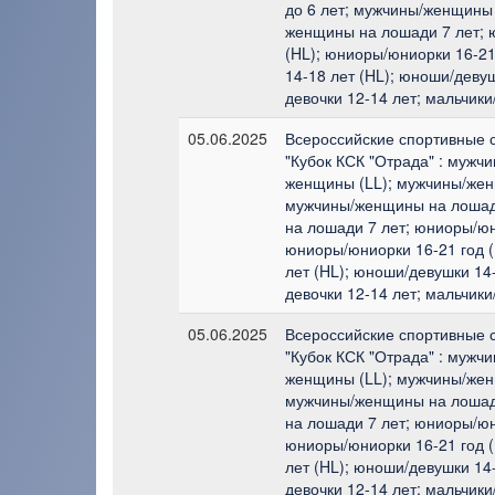
до 6 лет; мужчины/женщины 
женщины на лошади 7 лет; 
(HL); юниоры/юниорки 16-21
14-18 лет (HL); юноши/девуш
девочки 12-14 лет; мальчики
05.06.2025
Всероссийские спортивные 
"Кубок КСК "Отрада" : мужч
женщины (LL); мужчины/жен
мужчины/женщины на лошад
на лошади 7 лет; юниоры/юн
юниоры/юниорки 16-21 год (
лет (HL); юноши/девушки 14-
девочки 12-14 лет; мальчики
05.06.2025
Всероссийские спортивные 
"Кубок КСК "Отрада" : мужч
женщины (LL); мужчины/жен
мужчины/женщины на лошад
на лошади 7 лет; юниоры/юн
юниоры/юниорки 16-21 год (
лет (HL); юноши/девушки 14-
девочки 12-14 лет; мальчики