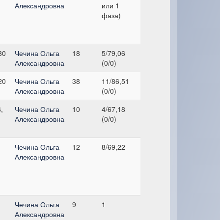
Александровна
или 1
фаза)
30
Чечина Ольга
18
5/79,06
Александровна
(0/0)
20
Чечина Ольга
38
11/86,51
Александровна
(0/0)
,
Чечина Ольга
10
4/67,18
Александровна
(0/0)
Чечина Ольга
12
8/69,22
Александровна
Чечина Ольга
9
1
Александровна