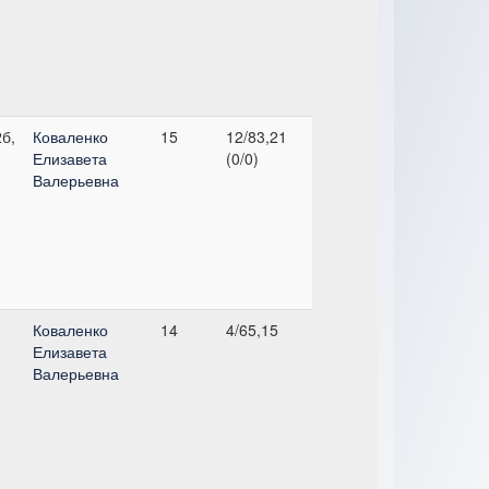
б,
Коваленко
15
12/83,21
Елизавета
(0/0)
Валерьевна
Коваленко
14
4/65,15
Елизавета
Валерьевна