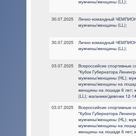
мужчины/женщины (LL);
30.07.2025
Лично-командный ЧЕМПИОН
мужчины/женщины (LL);
30.07.2025
Лично-командный ЧЕМПИОН
мужчины/женщины (LL);
03.07.2025
Всероссийсие спортивные с
"Кубок Губернатора Ленингр
мужчины/женщины (HL); муж
мужчины/женщины на лошади
женщины на лошади 6 лет; 
(LL); мальчики/девочки 12-14
03.07.2025
Всероссийсие спортивные с
"Кубок Губернатора Ленингр
мужчины/женщины (HL); муж
мужчины/женщины на лошади
женщины на лошади 6 лет; 