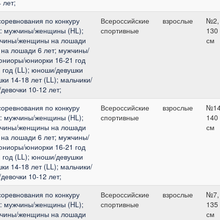
 лет;
соревнования по конкуру
Всероссийские
взрослые
№2,
 : мужчины/женщины (HL);
спортивные
130
жчины/женщины на лошади
см
на лошади 6 лет; мужчины/
юниоры/юниорки 16-21 год
 год (LL); юноши/девушки
ки 14-18 лет (LL); мальчики/
/девочки 10-12 лет;
соревнования по конкуру
Всероссийские
взрослые
№14
 : мужчины/женщины (HL);
спортивные
140
жчины/женщины на лошади
см
на лошади 6 лет; мужчины/
юниоры/юниорки 16-21 год
 год (LL); юноши/девушки
ки 14-18 лет (LL); мальчики/
/девочки 10-12 лет;
соревнования по конкуру
Всероссийские
взрослые
№7,
 : мужчины/женщины (HL);
спортивные
135
жчины/женщины на лошади
см