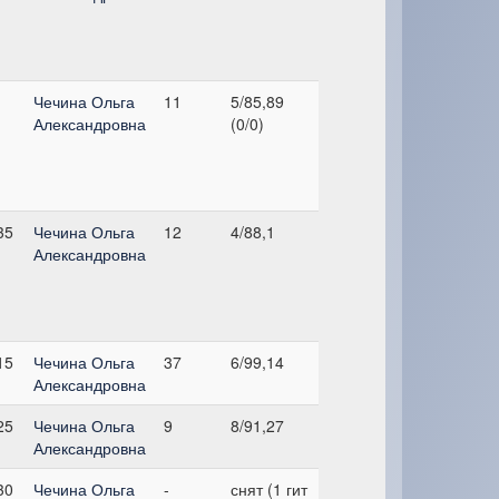
Чечина Ольга
11
5/85,89
Александровна
(0/0)
35
Чечина Ольга
12
4/88,1
Александровна
15
Чечина Ольга
37
6/99,14
Александровна
25
Чечина Ольга
9
8/91,27
Александровна
30
Чечина Ольга
-
снят (1 гит