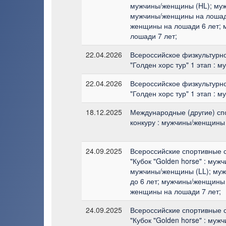
мужчины/женщины (HL); муж
мужчины/женщины на лошади
женщины на лошади 6 лет;
лошади 7 лет;
22.04.2026
Всероссийское физкультурн
"Голден хорс тур" 1 этап : 
22.04.2026
Всероссийское физкультурн
"Голден хорс тур" 1 этап : 
18.12.2025
Международные (другие) сп
конкуру : мужчины/женщины 
24.09.2025
Всероссийские спортивные 
"Кубок "Golden horse" : муж
мужчины/женщины (LL); му
до 6 лет; мужчины/женщины 
женщины на лошади 7 лет;
24.09.2025
Всероссийские спортивные 
"Кубок "Golden horse" : муж