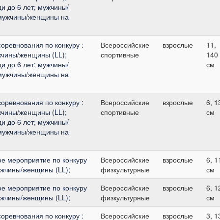
 до 6 лет; мужчины/
 мужчины/женщины на
оревнования по конкуру :
Всероссийские
взрослые
11,
чины/женщины (LL);
спортивные
140
 до 6 лет; мужчины/
см
 мужчины/женщины на
оревнования по конкуру :
Всероссийские
взрослые
6, 1
чины/женщины (LL);
спортивные
см
 до 6 лет; мужчины/
 мужчины/женщины на
ое мероприятие по конкуру
Всероссийские
взрослые
6, 1
мужчины/женщины (LL);
физкультурные
см
ое мероприятие по конкуру
Всероссийские
взрослые
6, 1
мужчины/женщины (LL);
физкультурные
см
оревнования по конкуру :
Всероссийские
взрослые
3, 1