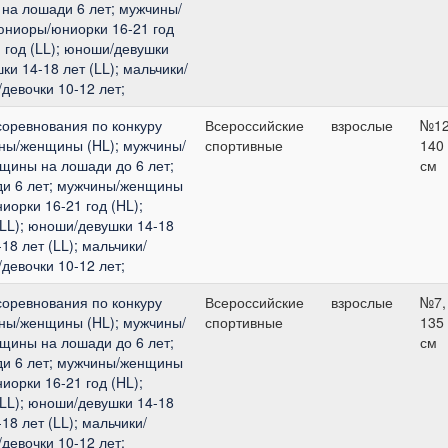
на лошади 6 лет; мужчины/
юниоры/юниорки 16-21 год
 год (LL); юноши/девушки
ки 14-18 лет (LL); мальчики/
/девочки 10-12 лет;
соревнования по конкуру
Всероссийские
взрослые
№12
ины/женщины (HL); мужчины/
спортивные
140
щины на лошади до 6 лет;
см
и 6 лет; мужчины/женщины
иорки 16-21 год (HL);
LL); юноши/девушки 14-18
18 лет (LL); мальчики/
/девочки 10-12 лет;
соревнования по конкуру
Всероссийские
взрослые
№7,
ины/женщины (HL); мужчины/
спортивные
135
щины на лошади до 6 лет;
см
и 6 лет; мужчины/женщины
иорки 16-21 год (HL);
LL); юноши/девушки 14-18
18 лет (LL); мальчики/
/девочки 10-12 лет;