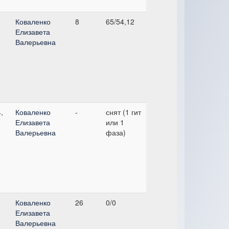
Коваленко
8
65/54,12
Елизавета
Валерьевна
,
Коваленко
-
снят (1 гит
Елизавета
или 1
Валерьевна
фаза)
Коваленко
26
0/0
Елизавета
Валерьевна