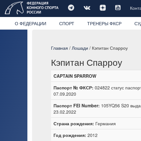
Конт
О ФЕДЕРАЦИИ
СПОРТ
ТРЕНЕРЫ ФКСР
СУ
Главная
/
Лошади
/ Кэпитан Спарроу
Кэпитан Спарроу
CAPTAIN SPARROW
Паспорт № ФКСР:
024822 статус паспор
07.09.2020
Паспорт FEI Number:
105YQ56 S20 выдан
23.02.2022
Страна рождения:
Германия
Год рождения:
2012