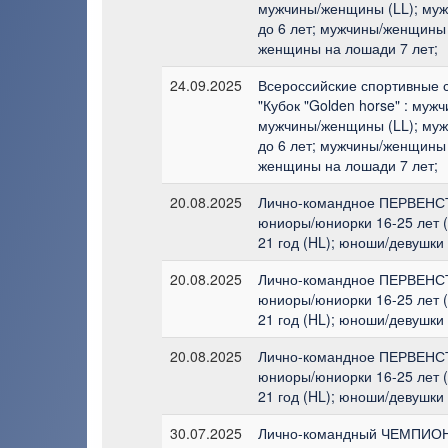
мужчины/женщины (LL); му
до 6 лет; мужчины/женщины 
женщины на лошади 7 лет;
24.09.2025
Всероссийские спортивные 
"Кубок "Golden horse" : муж
мужчины/женщины (LL); му
до 6 лет; мужчины/женщины 
женщины на лошади 7 лет;
20.08.2025
Лично-командное ПЕРВЕНСТ
юниоры/юниорки 16-25 лет (
21 год (HL); юноши/девушки 
20.08.2025
Лично-командное ПЕРВЕНСТ
юниоры/юниорки 16-25 лет (
21 год (HL); юноши/девушки 
20.08.2025
Лично-командное ПЕРВЕНСТ
юниоры/юниорки 16-25 лет (
21 год (HL); юноши/девушки 
30.07.2025
Лично-командный ЧЕМПИОН