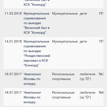
КСК "Конкорд"
11.03.2018
Муниципальные
Муниципальные
дети
ПП А
соревнования
по выездке
"Весенний бал в
КСК "Конкорд"
14.01.2018
Муниципальные
Муниципальные
дети
ПП А
соревнования
по выездке
"Рождественский
карнавал в КСК
"Конкорд"
18.07.2017
Чемпионат
Региональные
любители
№7, 
Москвы по
спортивные
(гр."D")
конкуру
18.07.2017
Чемпионат
Региональные
любители
№8, 
Москвы по
спортивные
(гр."D")
конкуру