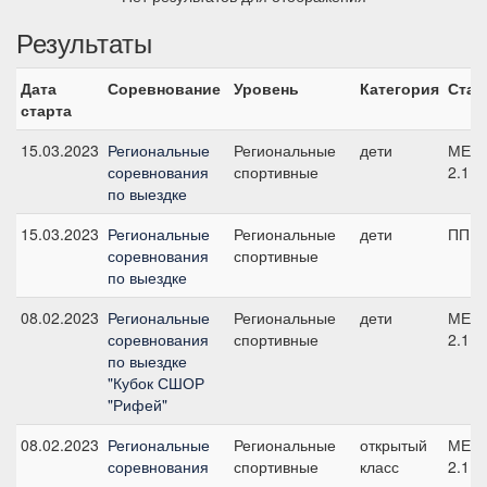
Результаты
Дата
Соревнование
Уровень
Категория
Стар
старта
15.03.2023
Региональные
Региональные
дети
МЕ Ф
соревнования
спортивные
2.1 (
по выездке
15.03.2023
Региональные
Региональные
дети
ПП А,
соревнования
спортивные
по выездке
08.02.2023
Региональные
Региональные
дети
МЕ Ф
соревнования
спортивные
2.1 (
по выездке
"Кубок СШОР
"Рифей"
08.02.2023
Региональные
Региональные
открытый
МЕ Ф
соревнования
спортивные
класс
2.1 (