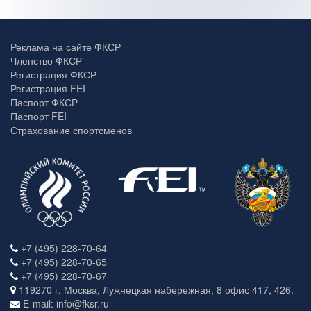
Реклама на сайте ФКСР
Членство ФКСР
Регистрация ФКСР
Регистрация FEI
Паспорт ФКСР
Паспорт FEI
Страхование спортсменов
+7 (495) 228-70-64
+7 (495) 228-70-65
+7 (495) 228-70-67
119270 г. Москва, Лужнецкая набережная, 8 офис 417, 426.
E-mail: info@fksr.ru