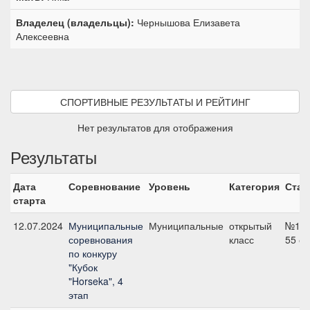
Владелец (владельцы):
Чернышова Елизавета
Алексеевна
СПОРТИВНЫЕ РЕЗУЛЬТАТЫ И РЕЙТИНГ
Нет результатов для отображения
Результаты
Дата
Соревнование
Уровень
Категория
Стар
старта
12.07.2024
Муниципальные
Муниципальные
открытый
№1,
соревнования
класс
55 с
по конкуру
"Кубок
"Horseka", 4
этап