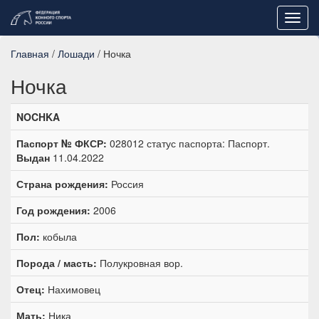
Toggl
navig
Главная
/
Лошади
/ Ночка
Ночка
NOCHKA
Паспорт № ФКСР:
028012 статус паспорта: Паспорт.
Выдан
11.04.2022
Страна рождения:
Россия
Год рождения:
2006
Пол:
кобыла
Порода / масть:
Полукровная вор.
Отец:
Нахимовец
Мать:
Ника