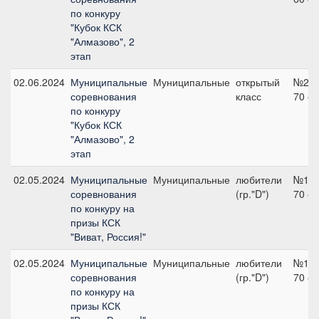
по конкуру
"Кубок КСК
"Алмазово", 2
этап
02.06.2024
Муниципальные
Муниципальные
открытый
№2,
соревнования
класс
70 с
по конкуру
"Кубок КСК
"Алмазово", 2
этап
02.05.2024
Муниципальные
Муниципальные
любители
№12,
соревнования
(гр."D")
70 с
по конкуру на
призы КСК
"Виват, Россия!"
02.05.2024
Муниципальные
Муниципальные
любители
№12,
соревнования
(гр."D")
70 с
по конкуру на
призы КСК