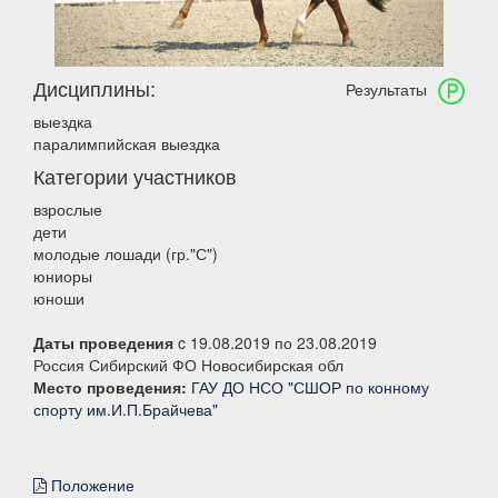
Дисциплины:
Результаты
выездка
паралимпийская выездка
Категории участников
взрослые
дети
молодые лошади (гр."С")
юниоры
юноши
Даты проведения
c 19.08.2019 по 23.08.2019
Россия Сибирский ФО Новосибирская обл
Место проведения:
ГАУ ДО НСО "СШОР по конному
спорту им.И.П.Брайчева"
Положение