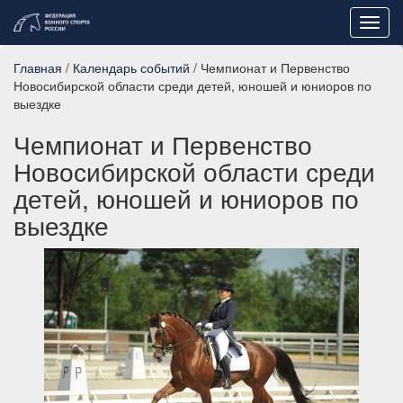
Toggl
navig
Главная
/
Календарь событий
/ Чемпионат и Первенство
Новосибирской области среди детей, юношей и юниоров по
выездке
Чемпионат и Первенство
Новосибирской области среди
детей, юношей и юниоров по
выездке