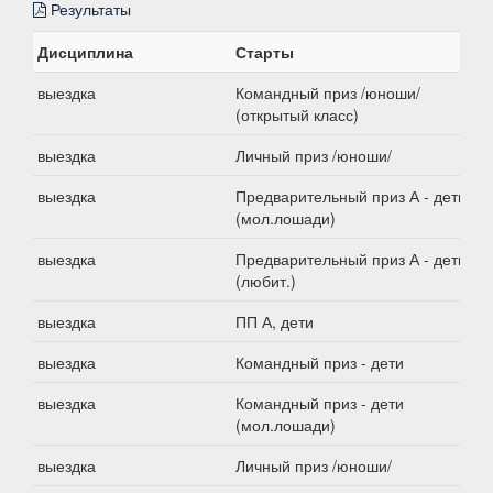
Результаты
Дисциплина
Старты
выездка
Командный приз /юноши/
(открытый класс)
выездка
Личный приз /юноши/
выездка
Предварительный приз А - дети
(мол.лошади)
выездка
Предварительный приз А - дети
(любит.)
выездка
ПП А, дети
выездка
Командный приз - дети
выездка
Командный приз - дети
(мол.лошади)
выездка
Личный приз /юноши/