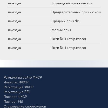
выездка
Командный приз - юноши
выездка
Предварительный приз - юноши
выездка
Средний приз №1
выездка
Малый приз
выездка
Экви № 1 (откр.класс)
выездка
Экви № 1 (откр.класс)
Реклама на сайте ФКСР
Членство ФКСР
Регистрация ФКСР
Регистрация FEI
Паспорт ФКСР
Паспорт FEI
Страхование спортсменов