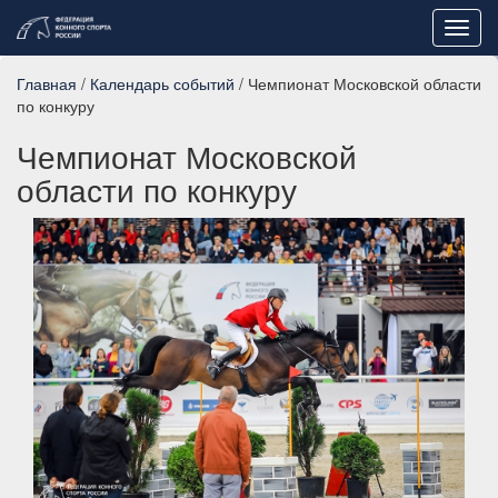
Toggl
navig
Главная
/
Календарь событий
/ Чемпионат Московской области
по конкуру
Чемпионат Московской
области по конкуру