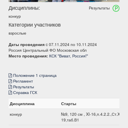
Дисциплины:
Результаты
конкур
Категории участников
взрослые
Даты проведения
c 07.11.2024 по 10.11.2024
Россия Центральный ФО Московская обл
Место проведения:
КСК "Виват, Россия!"
Положение 1 страница
Регламент
Результаты
Справка ГСК
Дисциплина
Старты
конкур
№9, 120 см , XI-16,п.4.2.2.,Ст.XI-
19,таб.В1