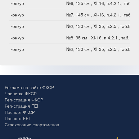
конкур
№6, 135 см , XI-16, п.4.2.1., таб.В1
конкур
№7, 145 см , XI-16, п.4.2.1., таб.В1
конкур
№2, 130 см , XI-35, п.2.5., таб.В1
конкур
№8, 95 см , XI-16, п.4.2.1., таб.В2
конкур
№2, 130 см , XI-35, п.2.5., таб.В1
Реклама на сайте ФКСР
Членство ФКСР
Регистрация ФКСР
Регистрация FEI
Паспорт ФКСР
Паспорт FEI
Страхование спортсменов