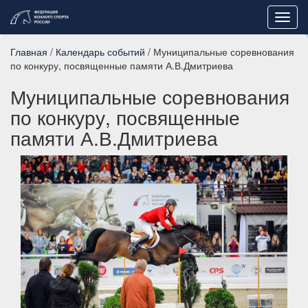
Toggl
navig
Главная
/
Календарь событий
/ Муниципальные соревнования
по конкуру, посвященные памяти А.В.Дмитриева
Муниципальные соревнования
по конкуру, посвященные
памяти А.В.Дмитриева