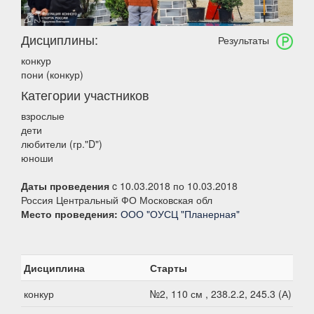
Дисциплины:
Результаты
конкур
пони (конкур)
Категории участников
взрослые
дети
любители (гр."D")
юноши
Даты проведения
c 10.03.2018 по 10.03.2018
Россия Центральный ФО Московская обл
Место проведения:
ООО "ОУСЦ "Планерная"
Дисциплина
Старты
конкур
№2, 110 см , 238.2.2, 245.3 (А)