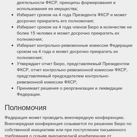
деятельности ФКСР, принципы формирования и
использования ее имущества;
Избирает сроком на 4 года Президента ФКСР и может
досрочно прекратить его полномочия;
Избирает сроком на 4 года членов Бюро в количестве не
более 15 человек и может досрочно прекратить их
полномочия;
Избирает контрольно-ревизионные комиссии Федерации
сроком на 4 года и может досрочно прекратить их
полномочия;
Утверждает отчет Бюро, представляемый Президентом
ФКСР, отчет контрольно-ревизионной комиссии ФКСР,
представляемый председателем контрольно-
ревизионной комиссии ФКСР;
Принимает решения о реорганизации и ликвидации
Федерации.
Полномочия
Федерация может проводить внеочередную конференцию.
Внеочередная конференция созывается по решению Бюро по
собственной инициативе или при поступлении письменного
требования о созыве внеочередной конференции от