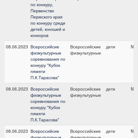
по конкуру,
Первенство
Пермского края
по конкуру среди
детей, юношей и
юниоров
08.06.2023
Всероссийсие
Всероссийские
дети
№4,
физкультурные
физкультурные
соревнования по
конкуру "Кубок
пямяти
П.К.Тарасова"
08.06.2023
Всероссийсие
Всероссийские
дети
№1,
физкультурные
физкультурные
соревнования по
конкуру "Кубок
пямяти
П.К.Тарасова"
08.06.2023
Всероссийсие
Всероссийские
дети
№8,
физкультурные
физкультурные