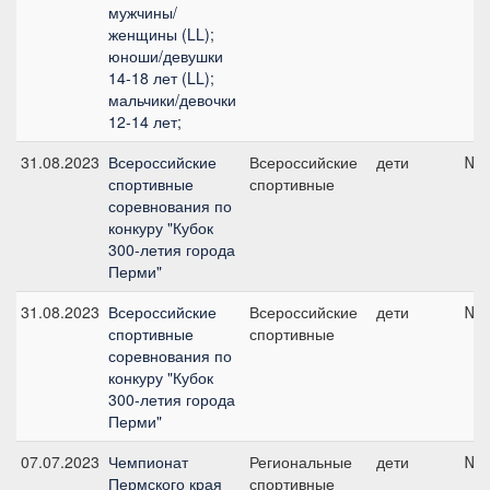
мужчины/
женщины (LL);
юноши/девушки
14-18 лет (LL);
мальчики/девочки
12-14 лет;
31.08.2023
Всероссийские
Всероссийские
дети
№4,
спортивные
спортивные
соревнования по
конкуру "Кубок
300-летия города
Перми"
31.08.2023
Всероссийские
Всероссийские
дети
№1,
спортивные
спортивные
соревнования по
конкуру "Кубок
300-летия города
Перми"
07.07.2023
Чемпионат
Региональные
дети
№3,
Пермского края
спортивные