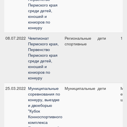
Пермского края
среди детей,
юношей и
юниоров по
конкуру
08.07.2022
Чемпионат
Региональные
дети
11,
Пермского края,
спортивные
Первенство
Пермского края
среди детей,
юношей и
юниоров по
конкуру
25.03.2022
Муниципальные
Муниципальные
дети
Ма
соревнования по
езд
конкуру, выездке
шаг
и двоеборью
"Кубок
Конноспортивного
комплекса