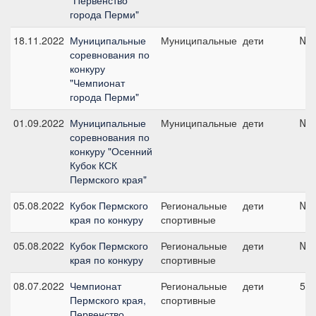
"Первенство
города Перми"
18.11.2022
Муниципальные
Муниципальные
дети
№7,
соревнования по
конкуру
"Чемпионат
города Перми"
01.09.2022
Муниципальные
Муниципальные
дети
№14
соревнования по
конкуру "Осенний
Кубок КСК
Пермского края"
05.08.2022
Кубок Пермского
Региональные
дети
№10
края по конкуру
спортивные
05.08.2022
Кубок Пермского
Региональные
дети
№5,
края по конкуру
спортивные
08.07.2022
Чемпионат
Региональные
дети
5, 
Пермского края,
спортивные
Первенство