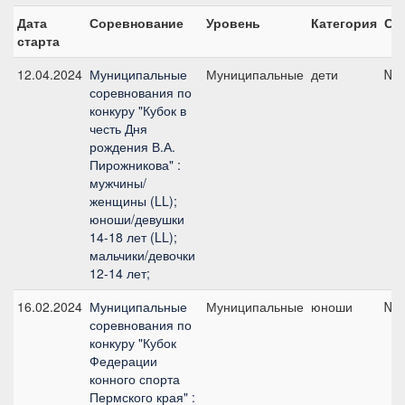
Дата
Соревнование
Уровень
Категория
Ст
старта
12.04.2024
Муниципальные
Муниципальные
дети
№6,
соревнования по
конкуру "Кубок в
честь Дня
рождения В.А.
Пирожникова" :
мужчины/
женщины (LL);
юноши/девушки
14-18 лет (LL);
мальчики/девочки
12-14 лет;
16.02.2024
Муниципальные
Муниципальные
юноши
№2,
соревнования по
конкуру "Кубок
Федерации
конного спорта
Пермского края" :