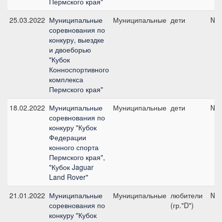
Пермского края"
25.03.2022
Муниципальные
Муниципальные
дети
№5,
соревнования по
конкуру, выездке
и двоеборью
"Кубок
Конноспортивного
комплекса
Пермского края"
18.02.2022
Муниципальные
Муниципальные
дети
№5,
соревнования по
конкуру "Кубок
Федерации
конного спорта
Пермского края",
"Кубок Jaguar
Land Rover"
21.01.2022
Муниципальные
Муниципальные
любители
№9,
соревнования по
(гр."D")
конкуру "Кубок