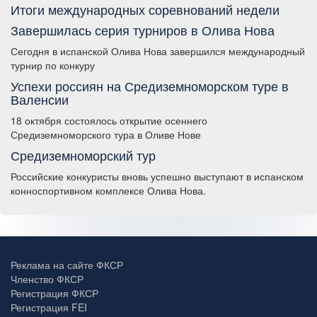
Итоги международных соревнований недели
Завершилась серия турниров в Олива Нова
Сегодня в испанской Олива Нова завершился международный
турнир по конкуру
Успехи россиян на Средиземноморском туре в
Валенсии
18 октября состоялось открытие осеннего
Средиземноморского тура в Оливе Нове
Средиземноморский тур
Российские конкуристы вновь успешно выступают в испанском
конноспортивном комплексе Олива Нова.
Реклама на сайте ФКСР
Членство ФКСР
Регистрация ФКСР
Регистрация FEI