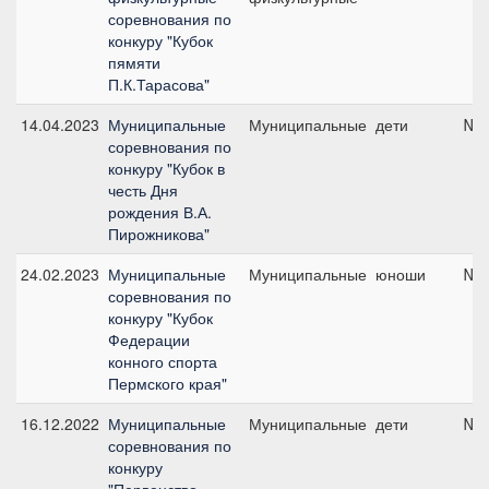
соревнования по
конкуру "Кубок
пямяти
П.К.Тарасова"
14.04.2023
Муниципальные
Муниципальные
дети
№9,
соревнования по
конкуру "Кубок в
честь Дня
рождения В.А.
Пирожникова"
24.02.2023
Муниципальные
Муниципальные
юноши
№3,
соревнования по
конкуру "Кубок
Федерации
конного спорта
Пермского края"
16.12.2022
Муниципальные
Муниципальные
дети
№2,
соревнования по
конкуру