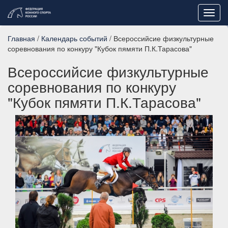
Toggl
navig
Главная
/
Календарь событий
/ Всероссийсие физкультурные
соревнования по конкуру "Кубок пямяти П.К.Тарасова"
Всероссийсие физкультурные
соревнования по конкуру
"Кубок пямяти П.К.Тарасова"