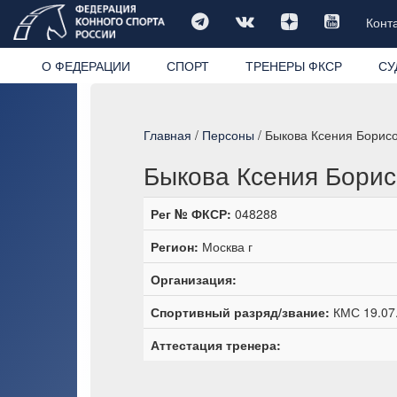
Конт
О ФЕДЕРАЦИИ
СПОРТ
ТРЕНЕРЫ ФКСР
СУ
Главная
/
Персоны
/ Быкова Ксения Борис
Быкова Ксения Бори
Рег № ФКСР:
048288
Регион:
Москва г
Организация:
Спортивный разряд/звание:
КМС 19.07
Аттестация тренера: